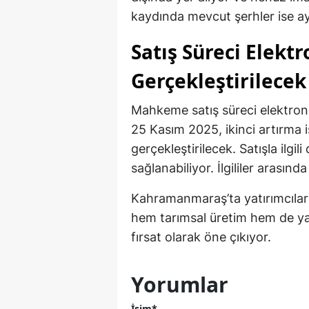
kaydında mevcut şerhler ise ay
Satış Süreci Elekt
Gerçekleştirilecek
Mahkeme satış süreci elektroni
25 Kasım 2025, ikinci artırma i
gerçekleştirilecek. Satışla ilgil
sağlanabiliyor. İlgililer arasınd
Kahramanmaraş’ta yatırımcılar v
hem tarımsal üretim hem de yaz
fırsat olarak öne çıkıyor.
Yorumlar
İsim*