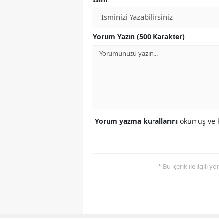
Yorum Yazın (500 Karakter)
Yorum yazma kurallarını
okumuş ve k
* Bu içerik ile ilgili 