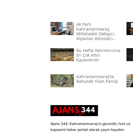
Ak Parti
Kahramanmaraş
Milletvekili Debgici,
Alpaslan Altındaş’ı
Ağırladı
Bu Hafta Yatırımcısına
En Çok Altın
Kazandırdı!
Kahramanmaraş’ta
Bahçede Yılan Paniği
Ajans 344, Kahramanmaraş'ın güvenilir, hızlı ve
kapsamlı haber portalı olarak yayın hayatını