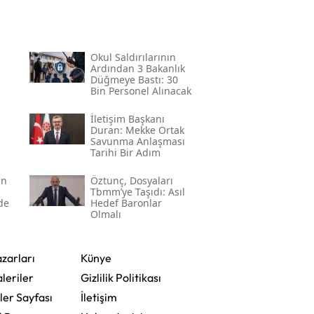
Okul Saldırılarının
Ardından 3 Bakanlık
Düğmeye Bastı: 30
Bin Personel Alınacak
İletişim Başkanı
Duran: Mekke Ortak
Savunma Anlaşması
Tarihi Bir Adım
an
Öztunç, Dosyaları
Tbmm’ye Taşıdı: Asıl
de
Hedef Baronlar
Olmalı
zarları
Künye
leriler
Gizlilik Politikası
ler Sayfası
İletişim