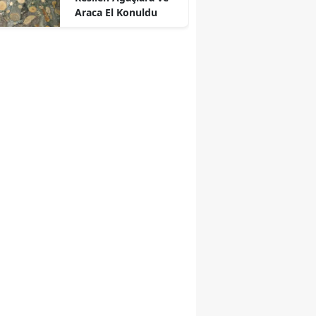
Araca El Konuldu