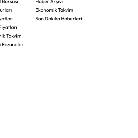
l Borsası
Haber Arşivi
urları
Ekonomik Takvim
yatları
Son Dakika Haberleri
Fiyatları
ik Takvim
i Eczaneler