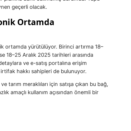
nen geçerli olacak.
ronik Ortamda
k ortamda yürütülüyor. Birinci artırma 18–
se 18–25 Aralık 2025 tarihleri arasında
i detaylara ve e-satış portalına erişim
a irtifak hakkı sahipleri de bulunuyor.
e tarım meraklıları için satışa çıkan bu bağ,
lık amaçlı kullanım açısından önemli bir