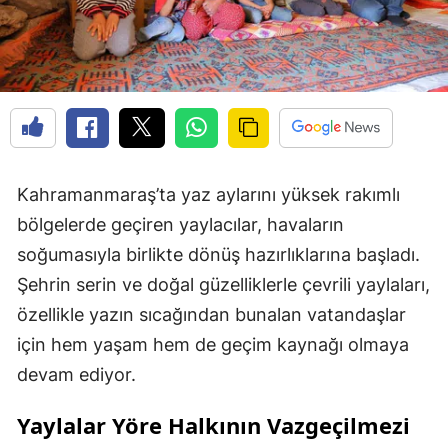
Kahramanmaraş’ta yaz aylarını yüksek rakımlı
bölgelerde geçiren yaylacılar, havaların
soğumasıyla birlikte dönüş hazırlıklarına başladı.
Şehrin serin ve doğal güzelliklerle çevrili yaylaları,
özellikle yazın sıcağından bunalan vatandaşlar
için hem yaşam hem de geçim kaynağı olmaya
devam ediyor.
Yaylalar Yöre Halkının Vazgeçilmezi