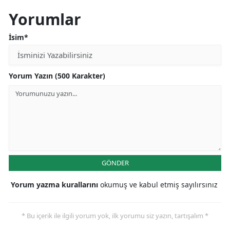
Yorumlar
İsim*
Yorum Yazın (500 Karakter)
GÖNDER
Yorum yazma kurallarını
okumuş ve kabul etmiş sayılırsınız
* Bu içerik ile ilgili yorum yok, ilk yorumu siz yazın, tartışalım *