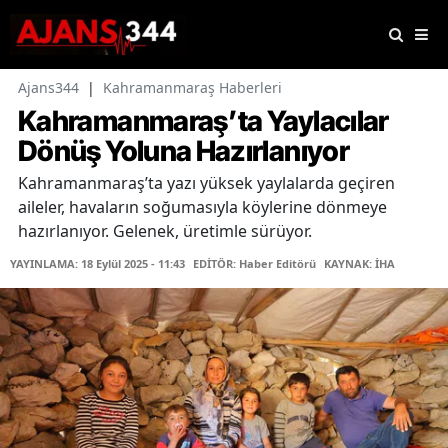
Ajans344
|
Kahramanmaraş Haberleri
Kahramanmaraş’ta Yaylacılar
Dönüş Yoluna Hazırlanıyor
Kahramanmaraş’ta yazı yüksek yaylalarda geçiren
aileler, havaların soğumasıyla köylerine dönmeye
hazırlanıyor. Gelenek, üretimle sürüyor.
YAYINLAMA: 18 Eylül 2025 - 11:43
EDİTÖR: Haber Editörü
KAYNAK: İHA