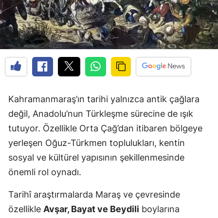
Kahramanmaraş’ın tarihi yalnızca antik çağlara
değil, Anadolu’nun Türkleşme sürecine de ışık
tutuyor. Özellikle Orta Çağ’dan itibaren bölgeye
yerleşen Oğuz-Türkmen toplulukları, kentin
sosyal ve kültürel yapısının şekillenmesinde
önemli rol oynadı.
Tarihî araştırmalarda Maraş ve çevresinde
özellikle
Avşar, Bayat ve Beydili
boylarına