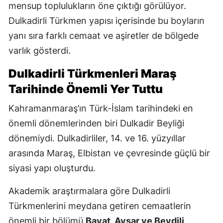
mensup toplulukların öne çıktığı görülüyor.
Dulkadirli Türkmen yapısı içerisinde bu boyların
yanı sıra farklı cemaat ve aşiretler de bölgede
varlık gösterdi.
Dulkadirli Türkmenleri Maraş
Tarihinde Önemli Yer Tuttu
Kahramanmaraş’ın Türk-İslam tarihindeki en
önemli dönemlerinden biri Dulkadir Beyliği
dönemiydi. Dulkadirliler, 14. ve 16. yüzyıllar
arasında Maraş, Elbistan ve çevresinde güçlü bir
siyasi yapı oluşturdu.
Akademik araştırmalara göre Dulkadirli
Türkmenlerini meydana getiren cemaatlerin
önemli bir bölümü
Bayat, Avşar ve Beydili