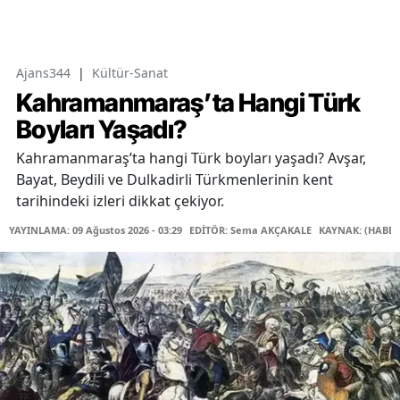
Ajans344
|
Kültür-Sanat
Kahramanmaraş’ta Hangi Türk
Boyları Yaşadı?
Kahramanmaraş’ta hangi Türk boyları yaşadı? Avşar,
Bayat, Beydili ve Dulkadirli Türkmenlerinin kent
tarihindeki izleri dikkat çekiyor.
YAYINLAMA: 09 Ağustos 2026 - 03:29
EDİTÖR: Sema AKÇAKALE
KAYNAK: (HABER