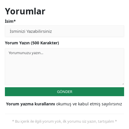
Yorumlar
İsim*
Yorum Yazın (500 Karakter)
GÖNDER
Yorum yazma kurallarını
okumuş ve kabul etmiş sayılırsınız
* Bu içerik ile ilgili yorum yok, ilk yorumu siz yazın, tartışalım *