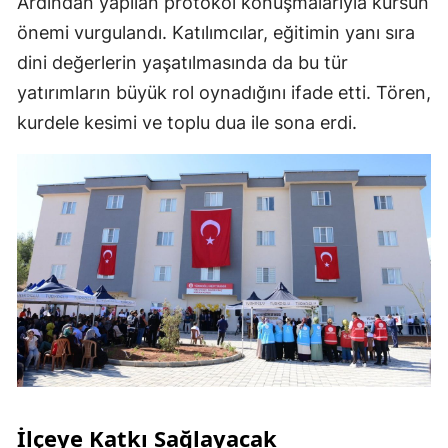
Ardından yapılan protokol konuşmalarıyla kursun
önemi vurgulandı. Katılımcılar, eğitimin yanı sıra
dini değerlerin yaşatılmasında da bu tür
yatırımların büyük rol oynadığını ifade etti. Tören,
kurdele kesimi ve toplu dua ile sona erdi.
İlçeye Katkı Sağlayacak