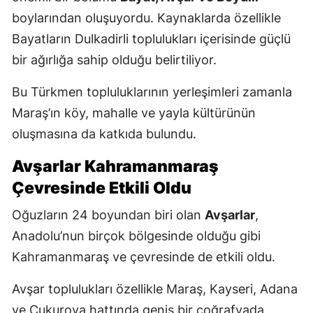
boylarından oluşuyordu. Kaynaklarda özellikle
Bayatların Dulkadirli toplulukları içerisinde güçlü
bir ağırlığa sahip olduğu belirtiliyor.
Bu Türkmen topluluklarının yerleşimleri zamanla
Maraş’ın köy, mahalle ve yayla kültürünün
oluşmasına da katkıda bulundu.
Avşarlar Kahramanmaraş
Çevresinde Etkili Oldu
Oğuzların 24 boyundan biri olan
Avşarlar
,
Anadolu’nun birçok bölgesinde olduğu gibi
Kahramanmaraş ve çevresinde de etkili oldu.
Avşar toplulukları özellikle Maraş, Kayseri, Adana
ve Çukurova hattında geniş bir coğrafyada