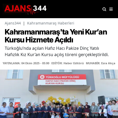
Ajans344
|
Kahramanmaraş Haberleri
Kahramanmaraş'ta Yeni Kur’an
Kursu Hizmete Açıldı
Türkoğlu’nda açılan Hafız Hacı Pakize Dinç Yatılı
Hafızlık Kız Kur’an Kursu açılış töreni gerçekleştirildi.
YAYINLAMA: 04 Ekim 2025 - 05:00
EDİTÖR: Haber Editörü
MUHABİR: Esra Akçak