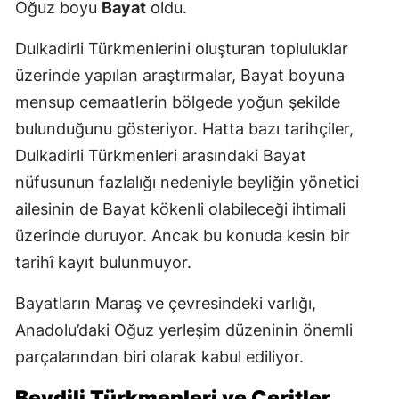
Oğuz boyu
Bayat
oldu.
Dulkadirli Türkmenlerini oluşturan topluluklar
üzerinde yapılan araştırmalar, Bayat boyuna
mensup cemaatlerin bölgede yoğun şekilde
bulunduğunu gösteriyor. Hatta bazı tarihçiler,
Dulkadirli Türkmenleri arasındaki Bayat
nüfusunun fazlalığı nedeniyle beyliğin yönetici
ailesinin de Bayat kökenli olabileceği ihtimali
üzerinde duruyor. Ancak bu konuda kesin bir
tarihî kayıt bulunmuyor.
Bayatların Maraş ve çevresindeki varlığı,
Anadolu’daki Oğuz yerleşim düzeninin önemli
parçalarından biri olarak kabul ediliyor.
Beydili Türkmenleri ve Ceritler