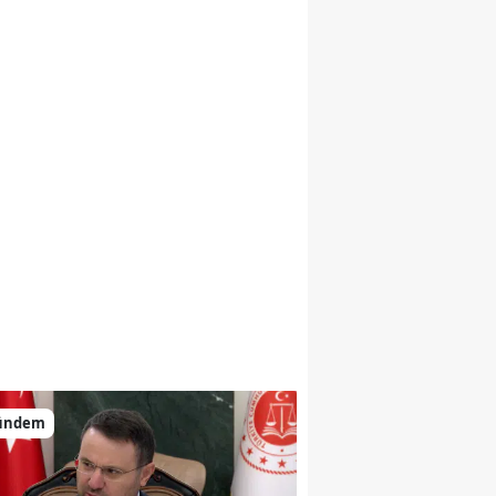
ündem