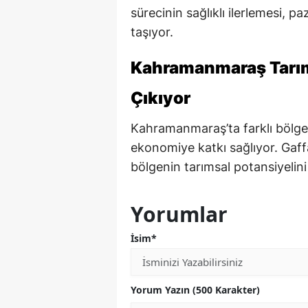
sürecinin sağlıklı ilerlemesi, 
taşıyor.
Kahramanmaraş Tarı
Çıkıyor
Kahramanmaraş’ta farklı bölgel
ekonomiye katkı sağlıyor. Gaff
bölgenin tarımsal potansiyelin
Yorumlar
İsim*
Yorum Yazın (500 Karakter)