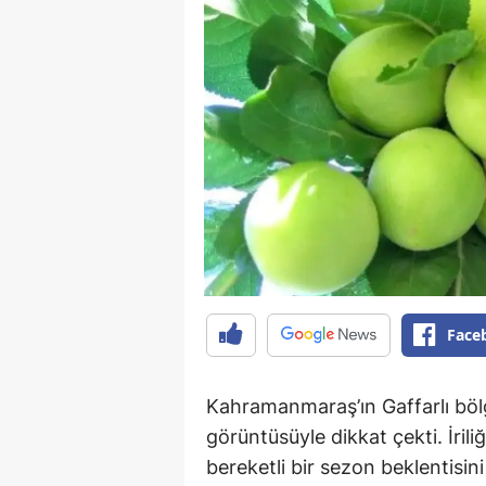
Face
Kahramanmaraş’ın Gaffarlı bölge
görüntüsüyle dikkat çekti. İrili
bereketli bir sezon beklentisini 