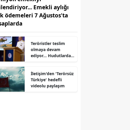
ilendiriyor... Emekli aylığı
rk ödemeleri 7 Ağustos'ta
saplarda
r
Teröristler teslim
olmaya devam
ediyor... Hudutlarda
490 kişi yakalandı
İletişim'den 'Terörsüz
Türkiye' hedefli
videolu paylaşım