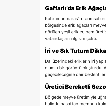
Gaffarlı’da Erik Ağaç
Kahramanmaraş’ın tarımsal üret
bölgesinde erik ağaçları meyve
görülen yeşil erikler, hem üre
vatandaşların ilgisini çekti.
İri ve Sık Tutum Dikka
Dal üzerindeki eriklerin iri yapı
olumlu bir görüntü oluşturdu. 
geçebileceğine dair beklentiler
Üretici Bereketli Sez
Bölgede meyve üretimiyle uğraşa
halinde hasattan memnun kalmay