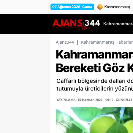
07 Ağustos 2026, Cuma
Kahramanmara
Ajans344
|
Kahramanmaraş Haberler
Kahramanmaraş
Bereketi Göz 
Gaffarlı bölgesinde dalları dol
tutumuyla üreticilerin yüzün
YAYINLAMA: 15 Haziran 2026 - 09:19
GÜNCELLEME