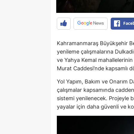
Face
Kahramanmaraş Büyükşehir Bele
yenileme çalışmalarına Dulkad
ve Yahya Kemal mahallelerinin 
Murat Caddesi’nde kapsamlı dö
Yol Yapım, Bakım ve Onarım Da
çalışmalar kapsamında caddenin
sistemi yenilenecek. Projeyle 
yayalar için daha güvenli ve ko