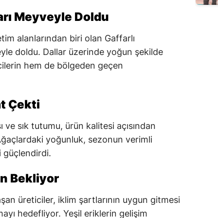
ları Meyveyle Doldu
im alanlarından biri olan Gaffarlı
yle doldu. Dallar üzerinde yoğun şekilde
ticilerin hem de bölgeden geçen
t Çekti
sı ve sık tutumu, ürün kalitesi açısından
Ağaçlardaki yoğunluk, sezonun verimli
i güçlendirdi.
on Bekliyor
n üreticiler, iklim şartlarının uygun gitmesi
ı hedefliyor. Yeşil eriklerin gelişim