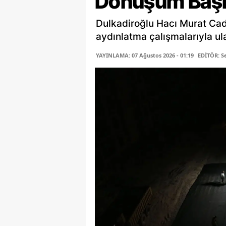
Dönüşüm Başl
Dulkadiroğlu Hacı Murat Cadd
aydınlatma çalışmalarıyla ula
YAYINLAMA: 07 Ağustos 2026 - 01:19
EDİTÖR: 