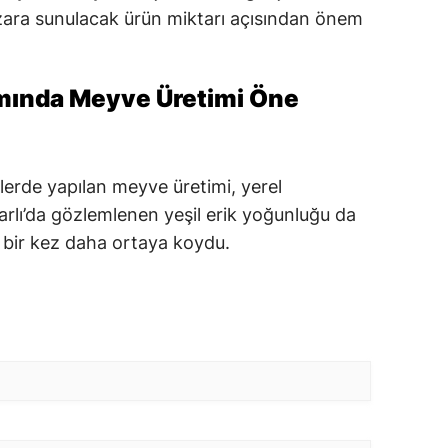
pazara sunulacak ürün miktarı açısından önem
mında Meyve Üretimi Öne
erde yapılan meyve üretimi, yerel
arlı’da gözlemlenen yeşil erik yoğunluğu da
i bir kez daha ortaya koydu.