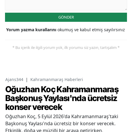
GÖNDER
Yorum yazma kurallarını
okumuş ve kabul etmiş sayılırsınız
* Bu içerik ile ilgili yorum yok, ilk yorumu siz yazın, tartışalım *
Ajans344
|
Kahramanmaraş Haberleri
Oğuzhan Koç Kahramanmaraş
Başkonuş Yaylası'nda ücretsiz
konser verecek
Oğuzhan Koç, 5 Eylül 2026'da Kahramanmaraş'taki
Başkonuş Yaylası'nda ücretsiz bir konser verecek.
Etkinlik, doğa ve müziği bir araya getirirken,