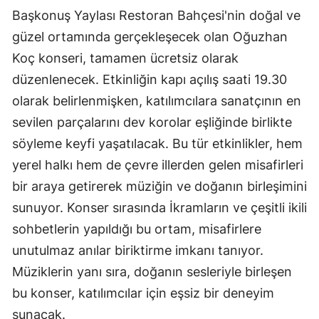
Başkonuş Yaylası Restoran Bahçesi'nin doğal ve
güzel ortamında gerçekleşecek olan Oğuzhan
Koç konseri, tamamen ücretsiz olarak
düzenlenecek. Etkinliğin kapı açılış saati 19.30
olarak belirlenmişken, katılımcılara sanatçının en
sevilen parçalarını dev korolar eşliğinde birlikte
söyleme keyfi yaşatılacak. Bu tür etkinlikler, hem
yerel halkı hem de çevre illerden gelen misafirleri
bir araya getirerek müziğin ve doğanın birleşimini
sunuyor. Konser sırasında İkramların ve çeşitli ikili
sohbetlerin yapıldığı bu ortam, misafirlere
unutulmaz anılar biriktirme imkanı tanıyor.
Müziklerin yanı sıra, doğanın sesleriyle birleşen
bu konser, katılımcılar için eşsiz bir deneyim
sunacak.