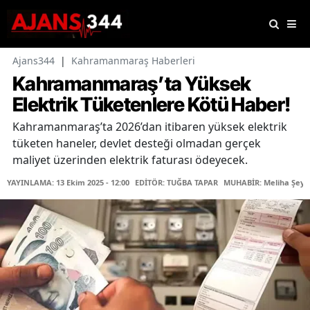
Ajans344
|
Kahramanmaraş Haberleri
Kahramanmaraş’ta Yüksek
Elektrik Tüketenlere Kötü Haber!
Kahramanmaraş’ta 2026’dan itibaren yüksek elektrik
tüketen haneler, devlet desteği olmadan gerçek
maliyet üzerinden elektrik faturası ödeyecek.
YAYINLAMA: 13 Ekim 2025 - 12:00
EDİTÖR: TUĞBA TAPAR
MUHABİR: Meliha Şeyd