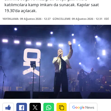
katılımcılara kamp imkanı da sunacak. Kapılar saat
19.30'da açılacak.
YAYINLAMA: 09 Ağustos 2026 - 12:27
GÜNCELLEME: 09 Ağustos 2026 - 12:31
EDİT