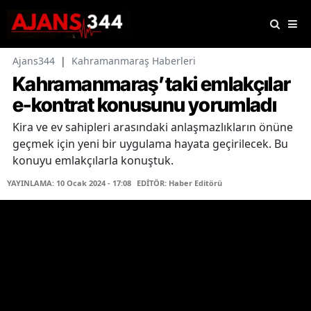
Ajans344
|
Kahramanmaraş Haberleri
Kahramanmaraş’taki emlakçılar
e-kontrat konusunu yorumladı
Kira ve ev sahipleri arasındaki anlaşmazlıkların önüne
geçmek için yeni bir uygulama hayata geçirilecek. Bu
konuyu emlakçılarla konuştuk.
YAYINLAMA: 10 Ocak 2024 - 17:08
EDİTÖR: Haber Editörü