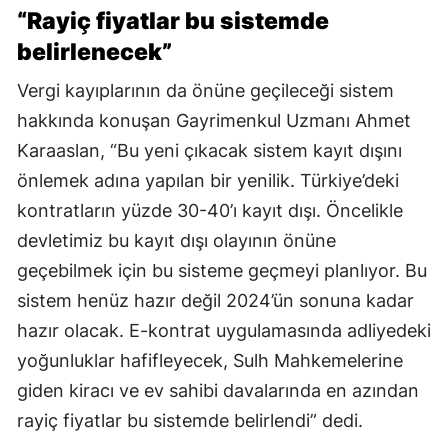
“Rayiç fiyatlar bu sistemde
belirlenecek”
Vergi kayıplarının da önüne geçileceği sistem
hakkında konuşan Gayrimenkul Uzmanı Ahmet
Karaaslan, “Bu yeni çıkacak sistem kayıt dışını
önlemek adına yapılan bir yenilik. Türkiye’deki
kontratların yüzde 30-40’ı kayıt dışı. Öncelikle
devletimiz bu kayıt dışı olayının önüne
geçebilmek için bu sisteme geçmeyi planlıyor. Bu
sistem henüz hazır değil 2024’ün sonuna kadar
hazır olacak. E-kontrat uygulamasında adliyedeki
yoğunluklar hafifleyecek, Sulh Mahkemelerine
giden kiracı ve ev sahibi davalarında en azından
rayiç fiyatlar bu sistemde belirlendi” dedi.