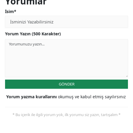
Yorumlar
İsim*
Yorum Yazın (500 Karakter)
GÖNDER
Yorum yazma kurallarını
okumuş ve kabul etmiş sayılırsınız
* Bu içerik ile ilgili yorum yok, ilk yorumu siz yazın, tartışalım *