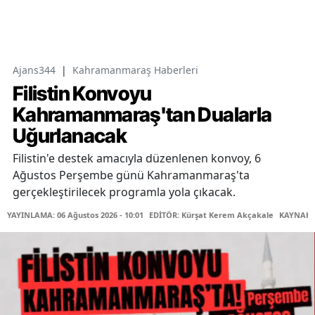
Ajans344
|
Kahramanmaraş Haberleri
Filistin Konvoyu
Kahramanmaraş'tan Dualarla
Uğurlanacak
Filistin'e destek amacıyla düzenlenen konvoy, 6
Ağustos Perşembe günü Kahramanmaraş'ta
gerçekleştirilecek programla yola çıkacak.
YAYINLAMA: 06 Ağustos 2026 - 10:01
EDİTÖR: Kürşat Kerem Akçakale
KAYNAK: 