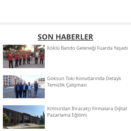
SON HABERLER
Köklü Bando Geleneği Fuarda Yaşadı
Göksun Toki̇ Konutlarında Detaylı
Temizlik Çalışması
Kmtso’dan İhracatçı Firmalara Dijital
Pazarlama Eğitimi