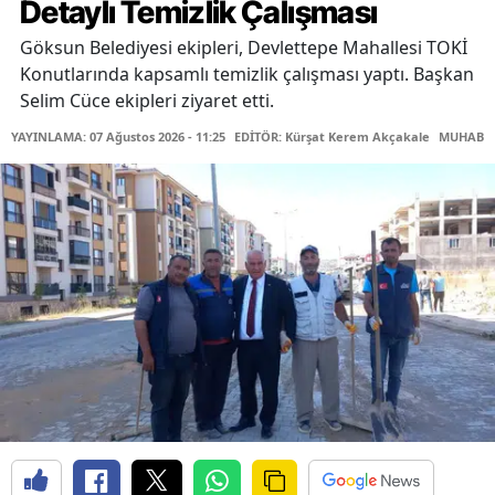
Detaylı Temizlik Çalışması
Göksun Belediyesi ekipleri, Devlettepe Mahallesi TOKİ
Konutlarında kapsamlı temizlik çalışması yaptı. Başkan
Selim Cüce ekipleri ziyaret etti.
YAYINLAMA: 07 Ağustos 2026 - 11:25
EDİTÖR: Kürşat Kerem Akçakale
MUHABİR