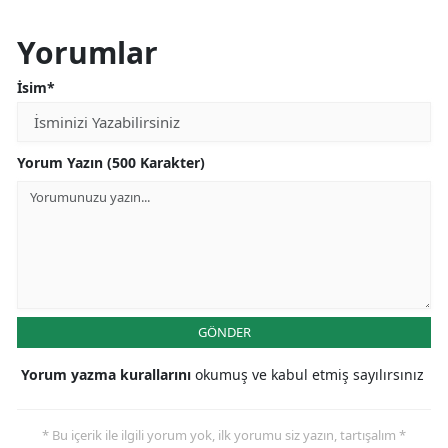
Yorumlar
İsim*
Yorum Yazın (500 Karakter)
GÖNDER
Yorum yazma kurallarını
okumuş ve kabul etmiş sayılırsınız
* Bu içerik ile ilgili yorum yok, ilk yorumu siz yazın, tartışalım *