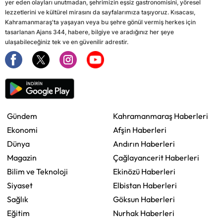
yer eden olayları unutmadan, şehrimizin eşsiz gastronomisini, yöresel
lezzetlerini ve kültürel mirasını da sayfalarımıza taşıyoruz. Kısacası,
Kahramanmaraş'ta yaşayan veya bu şehre gönül vermiş herkes için
tasarlanan Ajans 344, habere, bilgiye ve aradığınız her şeye
ulaşabileceğiniz tek ve en güvenilir adrestir.
Gündem
Kahramanmaraş Haberleri
Ekonomi
Afşin Haberleri
Dünya
Andırın Haberleri
Magazin
Çağlayancerit Haberleri
Bilim ve Teknoloji
Ekinözü Haberleri
Siyaset
Elbistan Haberleri
Sağlık
Göksun Haberleri
Eğitim
Nurhak Haberleri