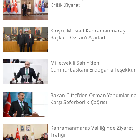
Kritik Ziyaret
Kirişci, Müsi̇ad Kahramanmaraş
Başkanı Özcan’ı Ağırladı
Milletvekili Şahin’den
Cumhurbaşkanı Erdoğan’a Teşekkür
Bakan Çiftçi’den Orman Yangınlarına
Karşı Seferberlik Çağrısı
Kahramanmaraş Valiliğinde Ziyaret
Trafiği