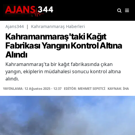
Ajans344
|
Kahramanmaraş Haberleri
Kahramanmaraş'taki Kağıt
Fabrikası Yangını Kontrol Altına
Alındı
Kahramanmaraş'ta bir kağıt fabrikasında çıkan
yangın, ekiplerin müdahalesi sonucu kontrol altına
alındı.
YAYINLAMA: 12 Ağustos 2025 - 12:37
EDİTÖR: MEHMET SEPETCİ
KAYNAK: İHA