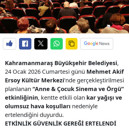
Kahramanmaraş Büyükşehir Belediyesi
,
24 Ocak 2026 Cumartesi günü
Mehmet Akif
Ersoy Kültür Merkezi
'nde gerçekleştirilmesi
planlanan
“Anne & Çocuk Sinema ve Örgü”
etkinliğinin
, kentte etkili olan
kar yağışı ve
olumsuz hava koşulları
nedeniyle
ertelendiğini duyurdu.
ETKİNLİK GÜVENLİK GEREĞİ ERTELENDİ