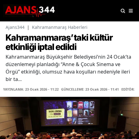
Ajans344
|
Kahramanmaraş Haberleri
Kahramanmaraş’taki kültür
etkinliği iptal edildi
Kahramanmaraş Büyükşehir Belediyesi’nin 24 Ocak’ta
düzenlemeyi planladığı “Anne & Çocuk Sinema ve
Örgü” etkinliği, olumsuz hava koşulları nedeniyle ileri
bir ta...
YAYINLAMA: 23 Ocak 2026 - 11:22
GÜNCELLEME: 23 Ocak 2026 - 11:41
EDİTÖR: K