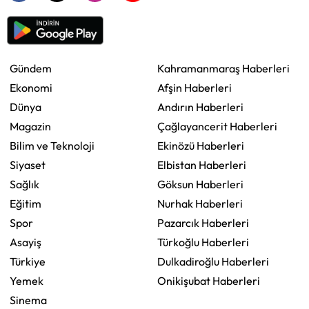
Gündem
Kahramanmaraş Haberleri
Ekonomi
Afşin Haberleri
Dünya
Andırın Haberleri
Magazin
Çağlayancerit Haberleri
Bilim ve Teknoloji
Ekinözü Haberleri
Siyaset
Elbistan Haberleri
Sağlık
Göksun Haberleri
Eğitim
Nurhak Haberleri
Spor
Pazarcık Haberleri
Asayiş
Türkoğlu Haberleri
Türkiye
Dulkadiroğlu Haberleri
Yemek
Onikişubat Haberleri
Sinema