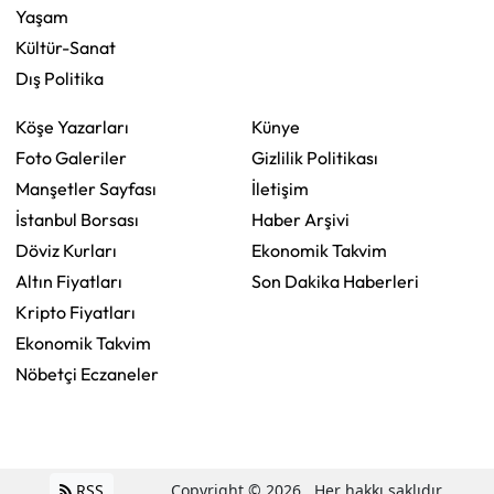
Yaşam
Kültür-Sanat
Dış Politika
Köşe Yazarları
Künye
Foto Galeriler
Gizlilik Politikası
Manşetler Sayfası
İletişim
İstanbul Borsası
Haber Arşivi
Döviz Kurları
Ekonomik Takvim
Altın Fiyatları
Son Dakika Haberleri
Kripto Fiyatları
Ekonomik Takvim
Nöbetçi Eczaneler
RSS
Copyright © 2026 . Her hakkı saklıdır.