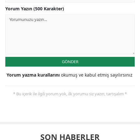
Yorum Yazın (500 Karakter)
GÖNDER
Yorum yazma kurallarını
okumuş ve kabul etmiş sayılırsınız
* Bu içerik ile ilgili yorum yok, ilk yorumu siz yazın, tartışalım *
SON HABERLER