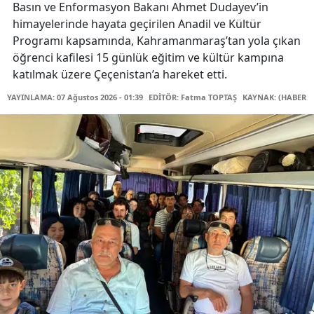
Basın ve Enformasyon Bakanı Ahmet Dudayev’in
himayelerinde hayata geçirilen Anadil ve Kültür
Programı kapsamında, Kahramanmaraş’tan yola çıkan
öğrenci kafilesi 15 günlük eğitim ve kültür kampına
katılmak üzere Çeçenistan’a hareket etti.
YAYINLAMA: 07 Ağustos 2026 - 01:39
EDİTÖR: Fatma TOPTAŞ
KAYNAK: (HABER M