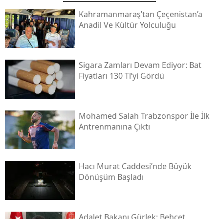
Kahramanmaraş’tan Çeçenistan’a
Anadil Ve Kültür Yolculuğu
Sigara Zamları Devam Ediyor: Bat
Fiyatları 130 Tl’yi Gördü
Mohamed Salah Trabzonspor İle İlk
Antrenmanına Çıktı
Hacı Murat Caddesi’nde Büyük
Dönüşüm Başladı
Adalet Bakanı Gürlek: Behçet