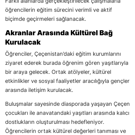
Farklı alanlarda gerçekleştirilecek çalışmalarla
öğrencilerin eğitim sürecini verimli ve aktif
biçimde geçirmeleri sağlanacak.
Akranlar Arasında Kültürel Bağ
Kurulacak
Öğrenciler, Çeçenistan’daki eğitim kurumlarını
ziyaret ederek burada öğrenim gören yaşıtlarıyla
bir araya gelecek. Ortak atölyeler, kültürel
etkinlikler ve sosyal faaliyetler aracılığıyla gençler
arasında iletişim kurulacak.
Buluşmalar sayesinde diasporada yaşayan Çeçen
çocukları ile anavatandaki yaşıtları arasında kalıcı
dostlukların oluşturulması hedefleniyor.
Öğrencilerin ortak kültürel değerleri tanıması ve