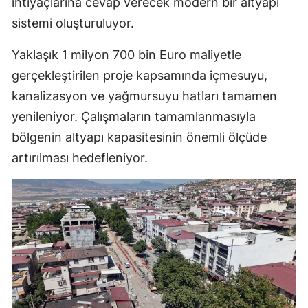
ihtiyaçlarına cevap verecek modern bir altyapı
sistemi oluşturuluyor.
Yaklaşık 1 milyon 700 bin Euro maliyetle
gerçekleştirilen proje kapsamında içmesuyu,
kanalizasyon ve yağmursuyu hatları tamamen
yenileniyor. Çalışmaların tamamlanmasıyla
bölgenin altyapı kapasitesinin önemli ölçüde
artırılması hedefleniyor.