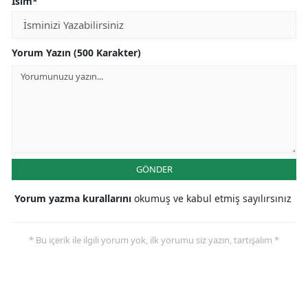
İsim*
Yorum Yazın (500 Karakter)
GÖNDER
Yorum yazma kurallarını
okumuş ve kabul etmiş sayılırsınız
* Bu içerik ile ilgili yorum yok, ilk yorumu siz yazın, tartışalım *