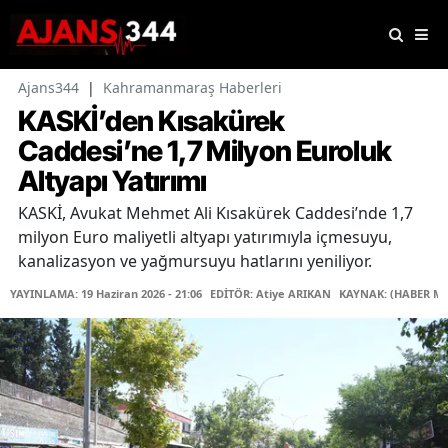
Ajans344
|
Kahramanmaraş Haberleri
KASKİ’den Kısakürek
Caddesi’ne 1,7 Milyon Euroluk
Altyapı Yatırımı
KASKİ, Avukat Mehmet Ali Kısakürek Caddesi’nde 1,7
milyon Euro maliyetli altyapı yatırımıyla içmesuyu,
kanalizasyon ve yağmursuyu hatlarını yeniliyor.
YAYINLAMA: 19 Haziran 2026 - 21:06
EDİTÖR: Atiye ARIKAN
KAYNAK: (HABER ME