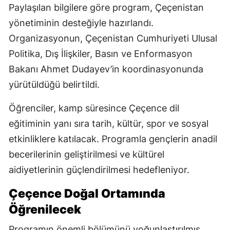
Paylaşılan bilgilere göre program, Çeçenistan
yönetiminin desteğiyle hazırlandı.
Organizasyonun, Çeçenistan Cumhuriyeti Ulusal
Politika, Dış İlişkiler, Basın ve Enformasyon
Bakanı Ahmet Dudayev’in koordinasyonunda
yürütüldüğü belirtildi.
Öğrenciler, kamp süresince Çeçence dil
eğitiminin yanı sıra tarih, kültür, spor ve sosyal
etkinliklere katılacak. Programla gençlerin anadil
becerilerinin geliştirilmesi ve kültürel
aidiyetlerinin güçlendirilmesi hedefleniyor.
Çeçence Doğal Ortamında
Öğrenilecek
Programın önemli bölümünü yoğunlaştırılmış