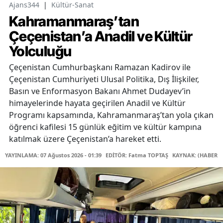
Ajans344
|
Kültür-Sanat
Kahramanmaraş’tan
Çeçenistan’a Anadil ve Kültür
Yolculuğu
Çeçenistan Cumhurbaşkanı Ramazan Kadirov ile
Çeçenistan Cumhuriyeti Ulusal Politika, Dış İlişkiler,
Basın ve Enformasyon Bakanı Ahmet Dudayev’in
himayelerinde hayata geçirilen Anadil ve Kültür
Programı kapsamında, Kahramanmaraş’tan yola çıkan
öğrenci kafilesi 15 günlük eğitim ve kültür kampına
katılmak üzere Çeçenistan’a hareket etti.
YAYINLAMA: 07 Ağustos 2026 - 01:39
EDİTÖR: Fatma TOPTAŞ
KAYNAK: (HABER M