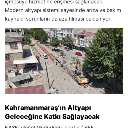
içmesuyu hizmetine erişmesi sağlanacak.
Modern altyapı sistemi sayesinde arıza ve bakım
kaynaklı sorunların da azaltılması bekleniyor.
Kahramanmaraş’ın Altyapı
Geleceğine Katkı Sağlayacak
KASKİ Genel Müdürlüğü, kentin farklı