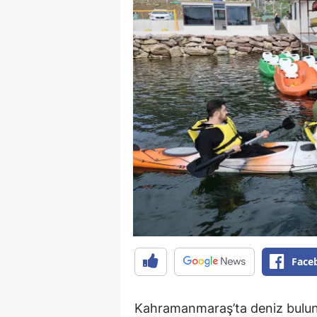
Face
Kahramanmaraş’ta deniz bulun