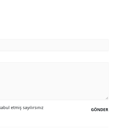
abul etmiş sayılırsınız
GÖNDER