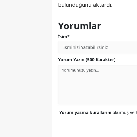
bulunduğunu aktardı.
Yorumlar
İsim*
Yorum Yazın (500 Karakter)
Yorum yazma kurallarını
okumuş ve k