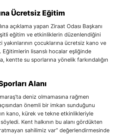
ına Ücretsiz Eğitim
ına açıklama yapan Ziraat Odası Başkanı
li eğitim ve etkinliklerin düzenlendiğini
azi yakınlarının çocuklarına ücretsiz kano ve
. Eğitimlerin lisanslı hocalar eşliğinde
a, kentte su sporlarına yönelik farkındalığın
porları Alanı
maraş’ta deniz olmamasına rağmen
rı açısından önemli bir imkan sunduğunu
ın kano, kürek ve tekne etkinlikleriyle
i söyledi. Kent halkının bu alanı gördükten
ratmayan sahilimiz var” değerlendirmesinde