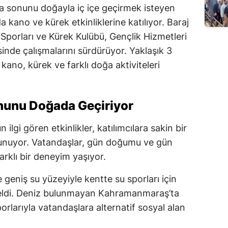
a sonunu doğayla iç içe geçirmek isteyen
a kano ve kürek etkinliklerine katılıyor. Baraj
 Sporları ve Kürek Kulübü, Gençlik Hizmetleri
inde çalışmalarını sürdürüyor. Yaklaşık 3
kano, kürek ve farklı doğa aktiviteleri
nunu Doğada Geçiriyor
ilgi gören etkinlikler, katılımcılara sakin bir
nuyor. Vatandaşlar, gün doğumu ve gün
arklı bir deneyim yaşıyor.
e geniş su yüzeyiyle kentte su sporları için
 geldi. Deniz bulunmayan Kahramanmaraş’ta
orlarıyla vatandaşlara alternatif sosyal alan