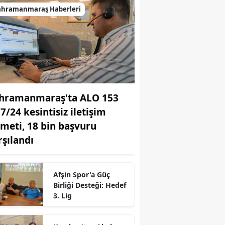
ahramanmaraş Haberleri
hramanmaraş'ta ALO 153
 7/24 kesintisiz iletişim
zmeti, 18 bin başvuru
rşılandı
Afşin Spor'a Güç
Birliği Desteği: Hedef
r
3. Lig