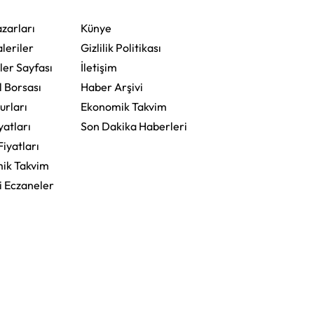
zarları
Künye
leriler
Gizlilik Politikası
ler Sayfası
İletişim
l Borsası
Haber Arşivi
urları
Ekonomik Takvim
yatları
Son Dakika Haberleri
Fiyatları
ik Takvim
i Eczaneler