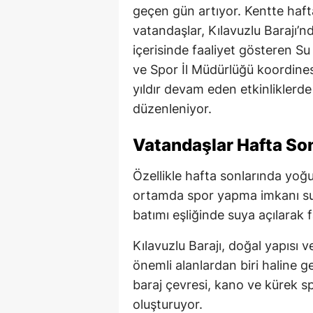
geçen gün artıyor. Kentte haft
vatandaşlar, Kılavuzlu Barajı’nd
içerisinde faaliyet gösteren Su
ve Spor İl Müdürlüğü koordines
yıldır devam eden etkinliklerde 
düzenleniyor.
Vatandaşlar Hafta So
Özellikle hafta sonlarında yoğun 
ortamda spor yapma imkanı su
batımı eşliğinde suya açılarak f
Kılavuzlu Barajı, doğal yapısı v
önemli alanlardan biri haline
baraj çevresi, kano ve kürek sp
oluşturuyor.