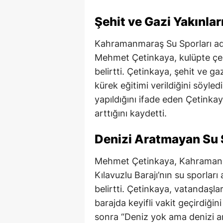
Şehit ve Gazi Yakınlar
Kahramanmaraş Su Sporları ad
Mehmet Çetinkaya, kulüpte çeşit
belirtti. Çetinkaya, şehit ve g
kürek eğitimi verildiğini söyledi
yapıldığını ifade eden Çetinkay
arttığını kaydetti.
Denizi Aratmayan Su S
Mehmet Çetinkaya, Kahraman
Kılavuzlu Barajı’nın su sporla
belirtti. Çetinkaya, vatandaşlar
barajda keyifli vakit geçirdiğin
sonra “Deniz yok ama denizi a