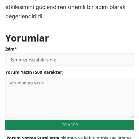
etkileşimini güçlendiren önemli bir adım olarak
değerlendirildi.
Yorumlar
İsim*
Yorum Yazın (500 Karakter)
GÖNDER
Yorum yazma kurallarını
okumuş ve kabul etmiş sayılırsınız