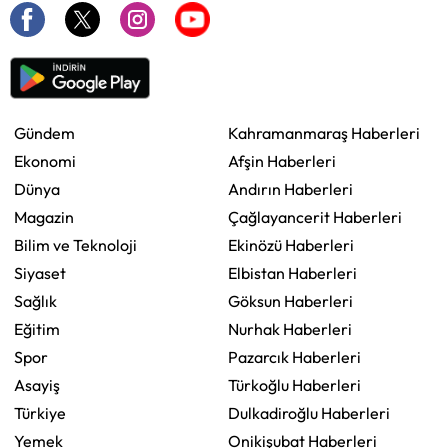
Gündem
Kahramanmaraş Haberleri
Ekonomi
Afşin Haberleri
Dünya
Andırın Haberleri
Magazin
Çağlayancerit Haberleri
Bilim ve Teknoloji
Ekinözü Haberleri
Siyaset
Elbistan Haberleri
Sağlık
Göksun Haberleri
Eğitim
Nurhak Haberleri
Spor
Pazarcık Haberleri
Asayiş
Türkoğlu Haberleri
Türkiye
Dulkadiroğlu Haberleri
Yemek
Onikişubat Haberleri