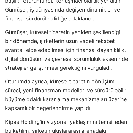
başlıklı oturumunda konuşmacı olarak yer alan
Gümüşer, iş dünyasında değişen dinamikler ve
finansal sürdürülebilirliğe odaklandı.
Gümüşer, küresel ticaretin yeniden şekillendiği
bir dönemde, şirketlerin uzun vadeli rekabet
avantajı elde edebilmesi için finansal dayanıklılık,
dijital dönüşüm ve çevresel sorumluluk ekseninde
stratejiler geliştirmesi gerektiğini vurguladı.
Oturumda ayrıca, küresel ticaretin dönüşüm
süreci, yeni finansman modelleri ve sürdürülebilir
büyüme odaklı karar alma mekanizmaları üzerine
kapsamlı bir değerlendirme yapıldı.
Kipaş Holding’in vizyoner yaklaşımını temsil eden
bu katılım, şirketin uluslararası arenadaki