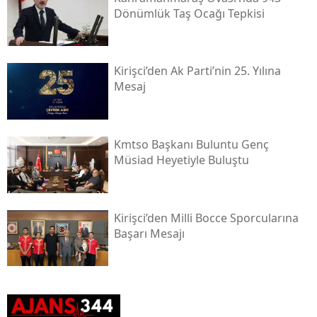
Dönümlük Taş Ocağı Tepkisi
Kirişci’den Ak Parti’nin 25. Yılına
Mesaj
Kmtso Başkanı Buluntu Genç
Müsi̇ad Heyetiyle Buluştu
Kirişci’den Milli Bocce Sporcularına
Başarı Mesajı