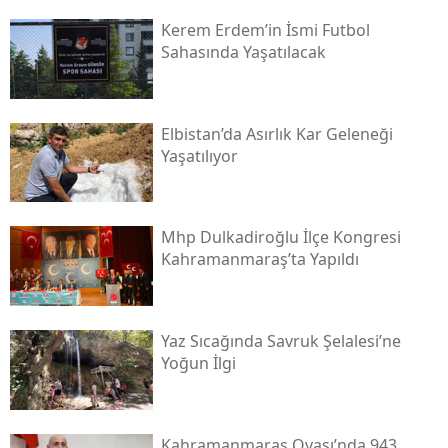
Kerem Erdem’in İsmi Futbol
Sahasında Yaşatılacak
Elbistan’da Asırlık Kar Geleneği
Yaşatılıyor
Mhp Dulkadiroğlu İlçe Kongresi
Kahramanmaraş’ta Yapıldı
Yaz Sıcağında Savruk Şelalesi’ne
Yoğun İlgi
Kahramanmaraş Ovası’nda 943