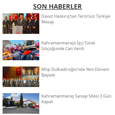
SON HABERLER
Davut Haskırış’tan Terörsüz Türkiye
Mesajı
Kahramanmaraşlı İşçi Tünel
Göçüğünde Can Verdi
Mhp Dulkadiroğlu’nda Yeni Dönem
Başladı
Kahramanmaraş Sanayi Sitesi 3 Gün
Kapalı