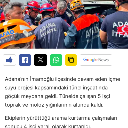
Adana’nın İmamoğlu ilçesinde devam eden içme
suyu projesi kapsamındaki tünel inşaatında
göçük meydana geldi. Tünelde çalışan 5 işçi
toprak ve moloz yığınlarının altında kaldı.
Ekiplerin yürüttüğü arama kurtarma çalışmaları
sonucu 4 işçi yaralı olarak kurtarıldı.