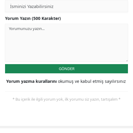
Yorum Yazın (500 Karakter)
GÖNDER
Yorum yazma kurallarını
okumuş ve kabul etmiş sayılırsınız
* Bu içerik ile ilgili yorum yok, ilk yorumu siz yazın, tartışalım *