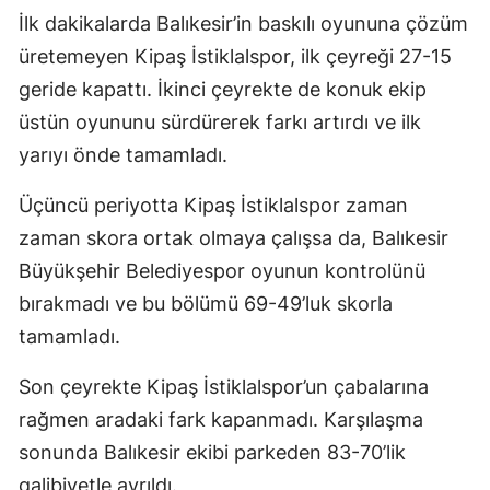
İlk dakikalarda Balıkesir’in baskılı oyununa çözüm
üretemeyen Kipaş İstiklalspor, ilk çeyreği 27-15
geride kapattı. İkinci çeyrekte de konuk ekip
üstün oyununu sürdürerek farkı artırdı ve ilk
yarıyı önde tamamladı.
Üçüncü periyotta Kipaş İstiklalspor zaman
zaman skora ortak olmaya çalışsa da, Balıkesir
Büyükşehir Belediyespor oyunun kontrolünü
bırakmadı ve bu bölümü 69-49’luk skorla
tamamladı.
Son çeyrekte Kipaş İstiklalspor’un çabalarına
rağmen aradaki fark kapanmadı. Karşılaşma
sonunda Balıkesir ekibi parkeden 83-70’lik
galibiyetle ayrıldı.