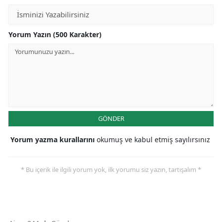
Yorum Yazın (500 Karakter)
GÖNDER
Yorum yazma kurallarını
okumuş ve kabul etmiş sayılırsınız
* Bu içerik ile ilgili yorum yok, ilk yorumu siz yazın, tartışalım *