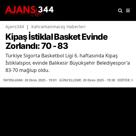
Ajans344
|
Kahramanmaraş Haberleri
Kipaş İstiklal Basket Evinde
Zorlandı: 70 - 83
Türkiye Sigorta Basketbol Ligi 6. haftasında Kipaş
İstiklalspor, evinde Balıkesir Büyükşehir Belediyespor’a
83-70 mağlup oldu.
YAYINLAMA: 20 Ekim 2025 - 19:01
GÜNCELLEME: 20 Ekim 2025 - 19:30
EDİTÖR: Ha