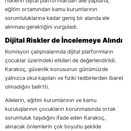
risklerin dijital platformlardan aile yapısına,
eğitim ortamından kamu kurumlarının
sorumluluklarına kadar geniş bir alanda ele
alınması gerektiğini vurguladı.
Dijital Riskler de İncelemeye Alındı
Komisyon çalışmalarında dijital platformların
çocuklar üzerindeki etkileri de değerlendirildi.
Karakoç, güvenlik konusunun günümüzde
yalnızca okul kapıları ve fiziki tedbirlerden ibaret
olmadığını belirtti.
Ailelerin, eğitim kurumlarının ve kamu
kuruluşlarının çocukların korunmasında ortak
sorumluluk taşıdığını ifade eden Karakoç,
alınacak önlemlerin çok boyutlu şekilde