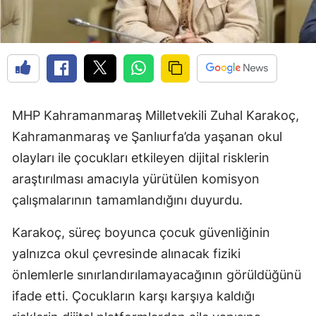
MHP Kahramanmaraş Milletvekili Zuhal Karakoç,
Kahramanmaraş ve Şanlıurfa’da yaşanan okul
olayları ile çocukları etkileyen dijital risklerin
araştırılması amacıyla yürütülen komisyon
çalışmalarının tamamlandığını duyurdu.
Karakoç, süreç boyunca çocuk güvenliğinin
yalnızca okul çevresinde alınacak fiziki
önlemlerle sınırlandırılamayacağının görüldüğünü
ifade etti. Çocukların karşı karşıya kaldığı