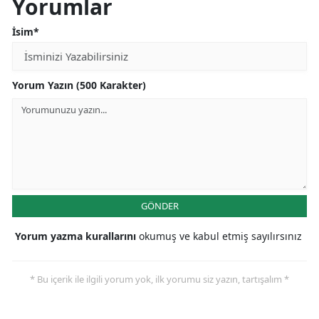
Yorumlar
İsim*
Yorum Yazın (500 Karakter)
GÖNDER
Yorum yazma kurallarını
okumuş ve kabul etmiş sayılırsınız
* Bu içerik ile ilgili yorum yok, ilk yorumu siz yazın, tartışalım *