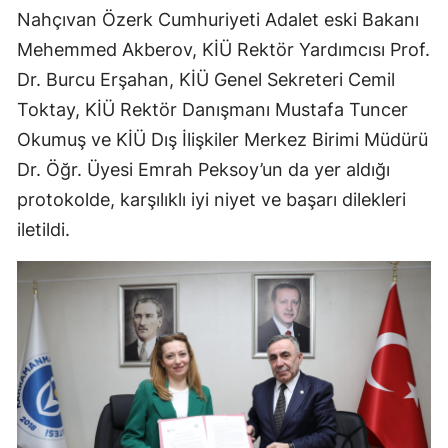
Nahçıvan Özerk Cumhuriyeti Adalet eski Bakanı
Mehemmed Akberov, KİÜ Rektör Yardımcısı Prof.
Dr. Burcu Erşahan, KİÜ Genel Sekreteri Cemil
Toktay, KİÜ Rektör Danışmanı Mustafa Tuncer
Okumuş ve KİÜ Dış İlişkiler Merkez Birimi Müdürü
Dr. Öğr. Üyesi Emrah Peksoy’un da yer aldığı
protokolde, karşılıklı iyi niyet ve başarı dilekleri
iletildi.