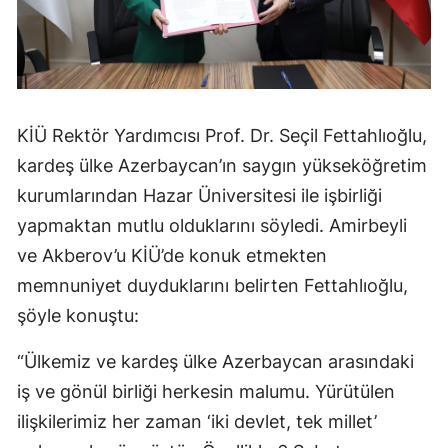
KİÜ Rektör Yardımcısı Prof. Dr. Seçil Fettahlıoğlu,
kardeş ülke Azerbaycan’ın saygın yükseköğretim
kurumlarından Hazar Üniversitesi ile işbirliği
yapmaktan mutlu olduklarını söyledi. Amirbeyli
ve Akberov’u KİÜ’de konuk etmekten
memnuniyet duyduklarını belirten Fettahlıoğlu,
şöyle konuştu:
“Ülkemiz ve kardeş ülke Azerbaycan arasındaki
iş ve gönül birliği herkesin malumu. Yürütülen
ilişkilerimiz her zaman ‘iki devlet, tek millet’