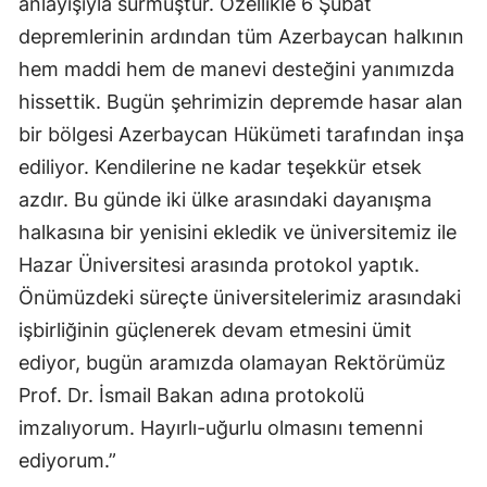
anlayışıyla sürmüştür. Özellikle 6 Şubat
depremlerinin ardından tüm Azerbaycan halkının
hem maddi hem de manevi desteğini yanımızda
hissettik. Bugün şehrimizin depremde hasar alan
bir bölgesi Azerbaycan Hükümeti tarafından inşa
ediliyor. Kendilerine ne kadar teşekkür etsek
azdır. Bu günde iki ülke arasındaki dayanışma
halkasına bir yenisini ekledik ve üniversitemiz ile
Hazar Üniversitesi arasında protokol yaptık.
Önümüzdeki süreçte üniversitelerimiz arasındaki
işbirliğinin güçlenerek devam etmesini ümit
ediyor, bugün aramızda olamayan Rektörümüz
Prof. Dr. İsmail Bakan adına protokolü
imzalıyorum. Hayırlı-uğurlu olmasını temenni
ediyorum.”