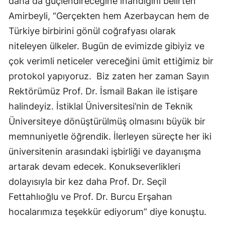
daha da güçlendireceğine inandığını belirten
Amirbeyli, “Gerçekten hem Azerbaycan hem de
Türkiye birbirini gönül coğrafyası olarak
niteleyen ülkeler. Bugün de evimizde gibiyiz ve
çok verimli neticeler vereceğini ümit ettiğimiz bir
protokol yapıyoruz. Biz zaten her zaman Sayın
Rektörümüz Prof. Dr. İsmail Bakan ile istişare
halindeyiz. İstiklal Üniversitesi’nin de Teknik
Üniversiteye dönüştürülmüş olmasını büyük bir
memnuniyetle öğrendik. İlerleyen süreçte her iki
üniversitenin arasındaki işbirliği ve dayanışma
artarak devam edecek. Konukseverlikleri
dolayısıyla bir kez daha Prof. Dr. Seçil
Fettahlıoğlu ve Prof. Dr. Burcu Erşahan
hocalarımıza teşekkür ediyorum” diye konuştu.