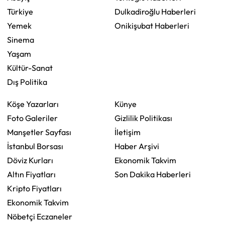
Türkiye
Dulkadiroğlu Haberleri
Yemek
Onikişubat Haberleri
Sinema
Yaşam
Kültür-Sanat
Dış Politika
Köşe Yazarları
Künye
Foto Galeriler
Gizlilik Politikası
Manşetler Sayfası
İletişim
İstanbul Borsası
Haber Arşivi
Döviz Kurları
Ekonomik Takvim
Altın Fiyatları
Son Dakika Haberleri
Kripto Fiyatları
Ekonomik Takvim
Nöbetçi Eczaneler