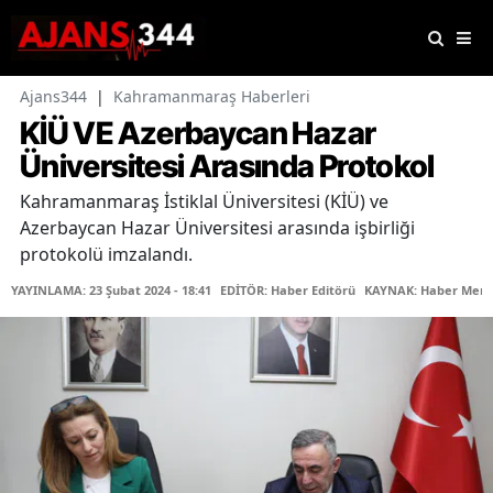
Ajans344
|
Kahramanmaraş Haberleri
KİÜ VE Azerbaycan Hazar
Üniversitesi Arasında Protokol
Kahramanmaraş İstiklal Üniversitesi (KİÜ) ve
Azerbaycan Hazar Üniversitesi arasında işbirliği
protokolü imzalandı.
YAYINLAMA: 23 Şubat 2024 - 18:41
EDİTÖR: Haber Editörü
KAYNAK: Haber Merk