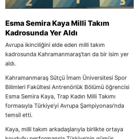
Esma Semira Kaya Milli Takım
Kadrosunda Yer Aldı
Avrupa ikinciliğini elde eden milli takım
kadrosunda Kahramanmaraş’tan da bir isim yer
aldı.
Kahramanmaraş Sütçü İmam Üniversitesi Spor
Bilimleri Fakültesi Antrenörlük Bölümü öğrencisi
Esma Semira Kaya, Trap Kadın Milli Takımı
formasıyla Türkiye’yi Avrupa Şampiyonası’nda
temsil etti.
Kaya, milli takım arkadaşlarıyla birlikte ortaya
koyduğu performansla Türkiye’nin gümüş