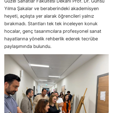
Güzel Sanatlar Fakültesi Dekanı Prof. Dr. Günsu
Yılma Şakalar ve beraberindeki akademisyen
heyeti, açılışta yer alarak öğrencileri yalnız
bırakmadı. Stantları tek tek inceleyen konuk
hocalar, genç tasarımcılara profesyonel sanat
hayatlarına yönelik rehberlik ederek tecrübe
paylaşımında bulundu.