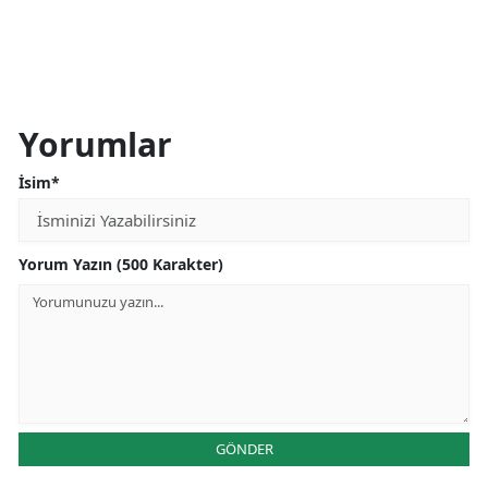
Yorumlar
İsim*
Yorum Yazın (500 Karakter)
GÖNDER