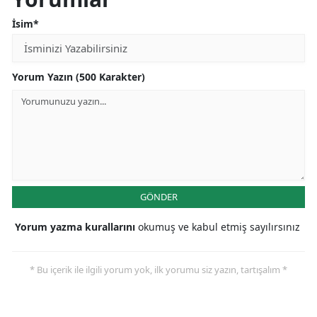
İsim*
Yorum Yazın (500 Karakter)
GÖNDER
Yorum yazma kurallarını
okumuş ve kabul etmiş sayılırsınız
* Bu içerik ile ilgili yorum yok, ilk yorumu siz yazın, tartışalım *