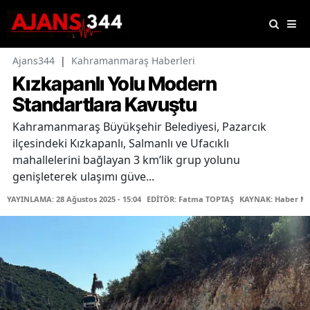
Ajans344
|
Kahramanmaraş Haberleri
Kızkapanlı Yolu Modern
Standartlara Kavuştu
Kahramanmaraş Büyükşehir Belediyesi, Pazarcık
ilçesindeki Kızkapanlı, Salmanlı ve Ufacıklı
mahallelerini bağlayan 3 km’lik grup yolunu
genişleterek ulaşımı güve...
YAYINLAMA: 28 Ağustos 2025 - 15:04
EDİTÖR: Fatma TOPTAŞ
KAYNAK: Haber Me