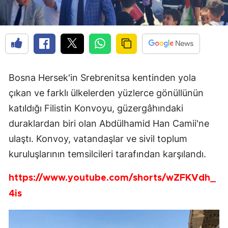
Bosna Hersek'in Srebrenitsa kentinden yola
çıkan ve farklı ülkelerden yüzlerce gönüllünün
katıldığı Filistin Konvoyu, güzergâhındaki
duraklardan biri olan Abdülhamid Han Camii'ne
ulaştı. Konvoy, vatandaşlar ve sivil toplum
kuruluşlarının temsilcileri tarafından karşılandı.
https://www.youtube.com/shorts/wZFKVdh_
4is