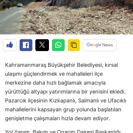
Kahramanmaraş Büyükşehir Belediyesi, kırsal
ulaşımı güçlendirmek ve mahalleleri ilçe
merkezine daha hızlı bağlamak amacıyla
yürüttüğü altyapı yatırımlarına bir yenisini ekledi.
Pazarcık ilçesinin Kızkapanlı, Salmanlı ve Ufacıklı
mahallelerini kapsayan grup yolunda başlatılan
genişletme çalışmaları hızla devam ediyor.
Yol Yapım, Bakım ve Onarım Dairesi Başkanlığı