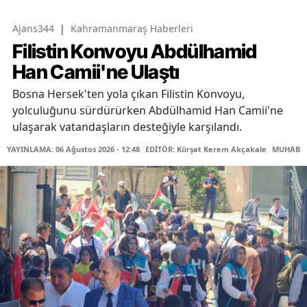
Ajans344
|
Kahramanmaraş Haberleri
Filistin Konvoyu Abdülhamid
Han Camii'ne Ulaştı
Bosna Hersek'ten yola çıkan Filistin Konvoyu,
yolculuğunu sürdürürken Abdülhamid Han Camii'ne
ulaşarak vatandaşların desteğiyle karşılandı.
YAYINLAMA: 06 Ağustos 2026 - 12:48
EDİTÖR: Kürşat Kerem Akçakale
MUHABİR: