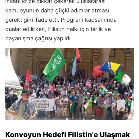
insani krize dikkat çekerek uluslararası
kamuoyunun daha güçlü adımlar atması
gerektiğini ifade etti. Program kapsamında
dualar edilirken, Filistin halkı için birlik ve
dayanışma çağrısı yapıldı.
Konvoyun Hedefi Filistin'e Ulaşmak