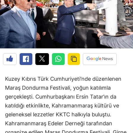
Kuzey Kıbrıs Türk Cumhuriyeti’nde düzenlenen
Maraş Dondurma Festivali, yoğun katılımla
gerçekleşti. Cumhurbaşkanı Ersin Tatar’ın da
katıldığı etkinlikte, Kahramanmaraş kültürü ve
geleneksel lezzetler KKTC halkıyla buluştu.
Kahramanmaraş Edeler Derneği tarafından
organize edilen Maraş Dondurma Festivali, Girne