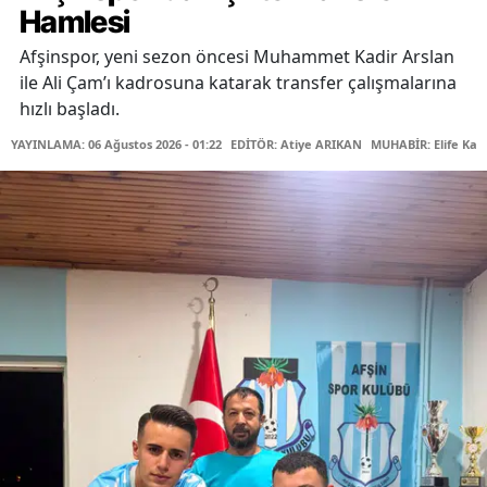
Hamlesi
Afşinspor, yeni sezon öncesi Muhammet Kadir Arslan
ile Ali Çam’ı kadrosuna katarak transfer çalışmalarına
hızlı başladı.
YAYINLAMA: 06 Ağustos 2026 - 01:22
EDİTÖR: Atiye ARIKAN
MUHABİR: Elife Kar