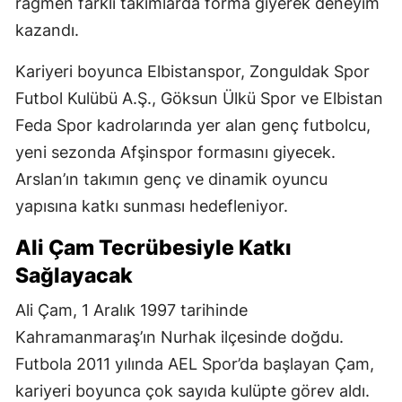
rağmen farklı takımlarda forma giyerek deneyim
kazandı.
Kariyeri boyunca Elbistanspor, Zonguldak Spor
Futbol Kulübü A.Ş., Göksun Ülkü Spor ve Elbistan
Feda Spor kadrolarında yer alan genç futbolcu,
yeni sezonda Afşinspor formasını giyecek.
Arslan’ın takımın genç ve dinamik oyuncu
yapısına katkı sunması hedefleniyor.
Ali Çam Tecrübesiyle Katkı
Sağlayacak
Ali Çam, 1 Aralık 1997 tarihinde
Kahramanmaraş’ın Nurhak ilçesinde doğdu.
Futbola 2011 yılında AEL Spor’da başlayan Çam,
kariyeri boyunca çok sayıda kulüpte görev aldı.