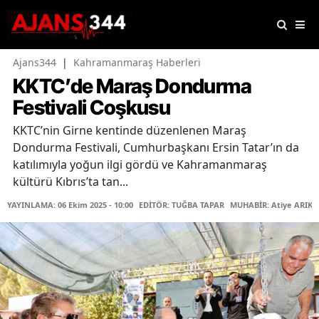
Ajans344
|
Kahramanmaraş Haberleri
KKTC’de Maraş Dondurma
Festivali Coşkusu
KKTC’nin Girne kentinde düzenlenen Maraş
Dondurma Festivali, Cumhurbaşkanı Ersin Tatar’ın da
katılımıyla yoğun ilgi gördü ve Kahramanmaraş
kültürü Kıbrıs’ta tan...
YAYINLAMA: 06 Ekim 2025 - 10:00
EDİTÖR: TUĞBA TAPAR
MUHABİR: Atiye ARIK