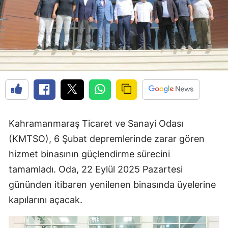
Kahramanmaraş Ticaret ve Sanayi Odası
(KMTSO), 6 Şubat depremlerinde zarar gören
hizmet binasının güçlendirme sürecini
tamamladı. Oda, 22 Eylül 2025 Pazartesi
gününden itibaren yenilenen binasında üyelerine
kapılarını açacak.