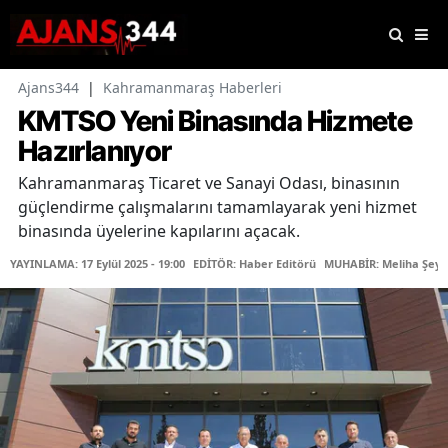
Ajans344
|
Kahramanmaraş Haberleri
KMTSO Yeni Binasında Hizmete
Hazırlanıyor
Kahramanmaraş Ticaret ve Sanayi Odası, binasının
güçlendirme çalışmalarını tamamlayarak yeni hizmet
binasında üyelerine kapılarını açacak.
YAYINLAMA: 17 Eylül 2025 - 19:00
EDİTÖR: Haber Editörü
MUHABİR: Meliha Şeyd