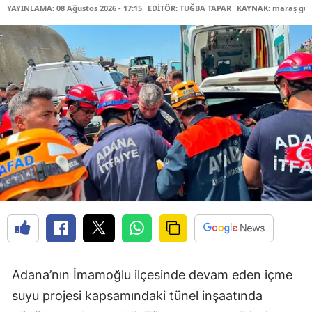
YAYINLAMA: 08 Ağustos 2026 - 17:15
EDİTÖR: TUĞBA TAPAR
KAYNAK: maraş gü
Adana’nın İmamoğlu ilçesinde devam eden içme
suyu projesi kapsamındaki tünel inşaatında