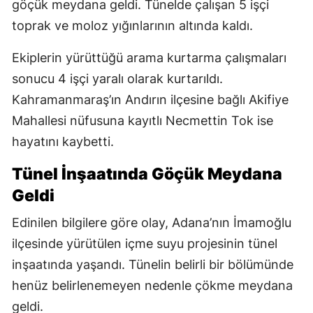
göçük meydana geldi. Tünelde çalışan 5 işçi
toprak ve moloz yığınlarının altında kaldı.
Ekiplerin yürüttüğü arama kurtarma çalışmaları
sonucu 4 işçi yaralı olarak kurtarıldı.
Kahramanmaraş’ın Andırın ilçesine bağlı Akifiye
Mahallesi nüfusuna kayıtlı Necmettin Tok ise
hayatını kaybetti.
Tünel İnşaatında Göçük Meydana
Geldi
Edinilen bilgilere göre olay, Adana’nın İmamoğlu
ilçesinde yürütülen içme suyu projesinin tünel
inşaatında yaşandı. Tünelin belirli bir bölümünde
henüz belirlenemeyen nedenle çökme meydana
geldi.