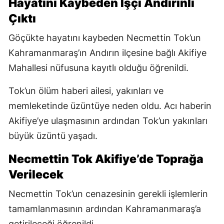
Hayatını Kaybeden İşçi Andırınlı
Çıktı
Göçükte hayatını kaybeden Necmettin Tok’un
Kahramanmaraş’ın Andırın ilçesine bağlı Akifiye
Mahallesi nüfusuna kayıtlı olduğu öğrenildi.
Tok’un ölüm haberi ailesi, yakınları ve
memleketinde üzüntüye neden oldu. Acı haberin
Akifiye’ye ulaşmasının ardından Tok’un yakınları
büyük üzüntü yaşadı.
Necmettin Tok Akifiye’de Toprağa
Verilecek
Necmettin Tok’un cenazesinin gerekli işlemlerin
tamamlanmasının ardından Kahramanmaraş’a
getirileceği öğrenildi.