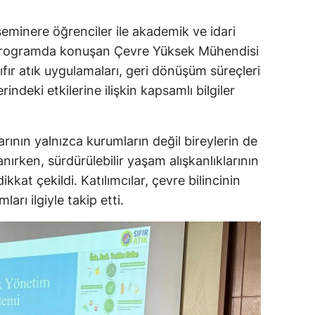
minere öğrenciler ile akademik ve idari
. Programda konuşan Çevre Yüksek Mühendisi
ıfır atık uygulamaları, geri dönüşüm süreçleri
rindeki etkilerine ilişkin kapsamlı bilgiler
ının yalnızca kurumların değil bireylerin de
ırken, sürdürülebilir yaşam alışkanlıklarının
kkat çekildi. Katılımcılar, çevre bilincinin
arı ilgiyle takip etti.