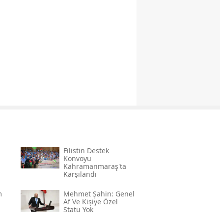
Filistin Destek
Konvoyu
Kahramanmaraş'ta
Karşılandı
m
Mehmet Şahin: Genel
Af Ve Kişiye Özel
Statü Yok