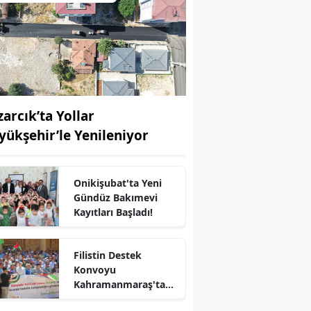
zarcık’ta Yollar
yükşehir’le Yenileniyor
Onikişubat'ta Yeni
Gündüz Bakımevi
Kayıtları Başladı!
Filistin Destek
Konvoyu
Kahramanmaraş'ta
r
Karşılandı