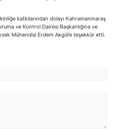
 etkinliğe katkılarından dolayı Kahramanmaraş
oruma ve Kontrol Dairesi Başkanlığına ve
ksek Mühendisi Erdem Akgül’e teşekkür etti.