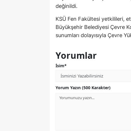
değinildi.
KSÜ Fen Fakültesi yetkilileri,
Büyükşehir Belediyesi Çevre K
sunumları dolayısıyla Çevre Yü
Yorumlar
İsim*
Yorum Yazın (500 Karakter)