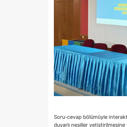
Soru-cevap bölümüyle interak
duyarlı nesiller yetiştirilmesin