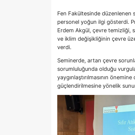
Fen Fakültesinde düzenlenen se
personel yoğun ilgi gösterdi
Erdem Akgül, çevre temizliği, s
ve iklim değişikliğinin çevre üze
verdi.
Seminerde, artan çevre sorunlar
sorumluluğunda olduğu vurgulan
yaygınlaştırılmasının önemine di
güçlendirilmesine yönelik sunuml