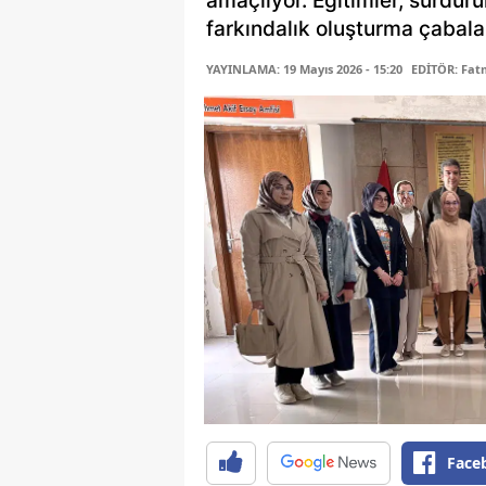
amaçlıyor. Eğitimler, sürdür
farkındalık oluşturma çabalar
YAYINLAMA: 19 Mayıs 2026 - 15:20
EDİTÖR: Fa
Face