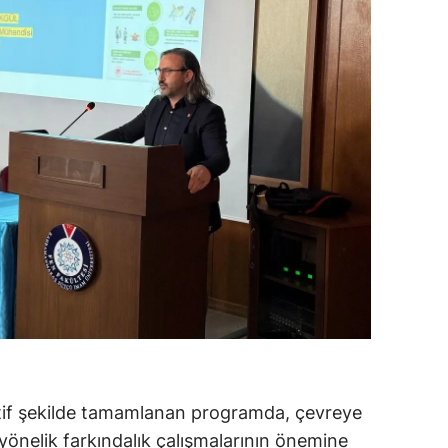
tif şekilde tamamlanan programda, çevreye
e yönelik farkındalık çalışmalarının önemine