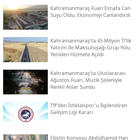
Kahramanmaraş Fuarı Esnafa Can
Suyu Oldu, Ekonomiyi Canlandırdı
Kahramanmaraş'ta 45 Milyon Tl’lik
Yatırım Ile Maksutuşağı Grup Yolu
Yeniden Hizmete Açıldı
Kahramanmaraş'ta Uluslararası
Ağustos Fuarı, Müzik Şöleniyle
Renkli Anlar Sundu
Tff'den İstiklalspor'u İlgilendiren
Gelişim Ligi Kararı
Filistin Konvoyu Abdülhamid Han