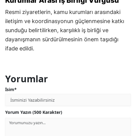
Kurumlar Arası İş Birliği Vurgusu
Resmi ziyaretlerin, kamu kurumları arasındaki
iletişim ve koordinasyonun güçlenmesine katkı
sunduğu belirtilirken, karşılıklı iş birliği ve
dayanışmanın sürdürülmesinin önem taşıdığı
ifade edildi.
Yorumlar
İsim*
Yorum Yazın (500 Karakter)