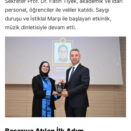
Sekreter Prof. Dr. Fatih Tiyek, akademik ve idari
personel, öğrenciler ile veliler katıldı. Saygı
duruşu ve İstiklal Marşı ile başlayan etkinlik,
müzik dinletisiyle devam etti.
Başarıya Atılan İlk Adım