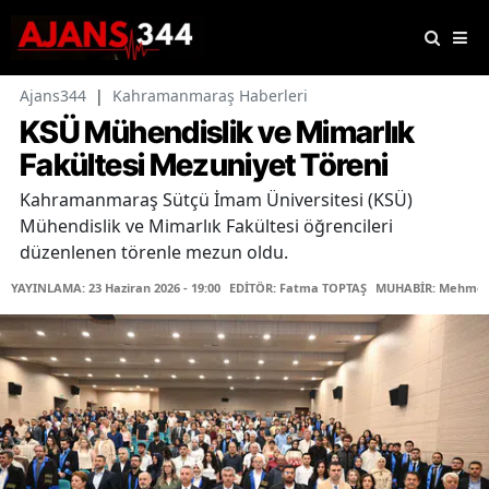
Ajans344
|
Kahramanmaraş Haberleri
KSÜ Mühendislik ve Mimarlık
Fakültesi Mezuniyet Töreni
Kahramanmaraş Sütçü İmam Üniversitesi (KSÜ)
Mühendislik ve Mimarlık Fakültesi öğrencileri
düzenlenen törenle mezun oldu.
YAYINLAMA: 23 Haziran 2026 - 19:00
EDİTÖR: Fatma TOPTAŞ
MUHABİR: Mehmet 