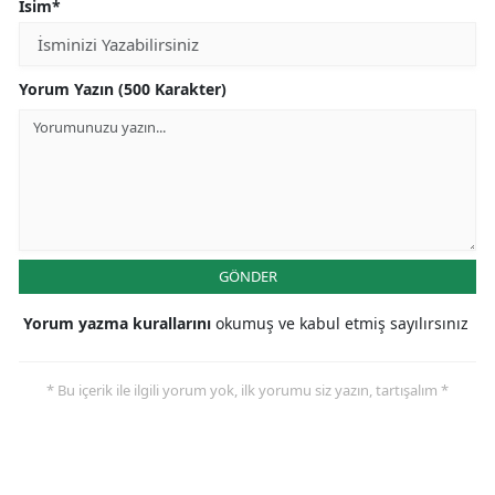
İsim*
Yorum Yazın (500 Karakter)
GÖNDER
Yorum yazma kurallarını
okumuş ve kabul etmiş sayılırsınız
* Bu içerik ile ilgili yorum yok, ilk yorumu siz yazın, tartışalım *