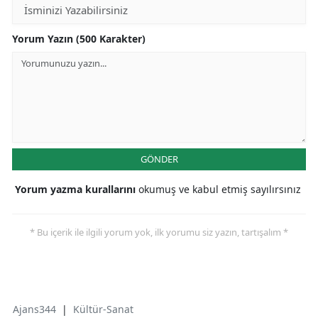
Yorum Yazın (500 Karakter)
GÖNDER
Yorum yazma kurallarını
okumuş ve kabul etmiş sayılırsınız
* Bu içerik ile ilgili yorum yok, ilk yorumu siz yazın, tartışalım *
Ajans344
|
Kültür-Sanat