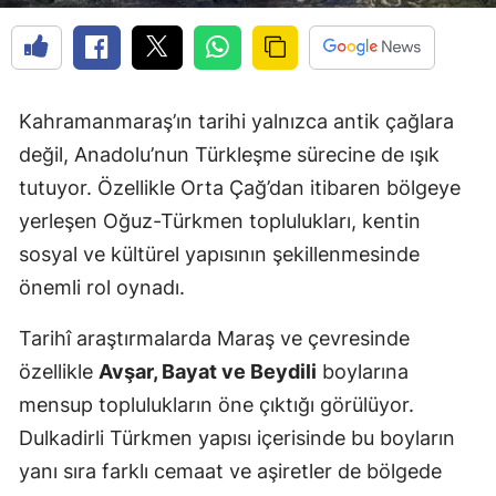
Kahramanmaraş’ın tarihi yalnızca antik çağlara
değil, Anadolu’nun Türkleşme sürecine de ışık
tutuyor. Özellikle Orta Çağ’dan itibaren bölgeye
yerleşen Oğuz-Türkmen toplulukları, kentin
sosyal ve kültürel yapısının şekillenmesinde
önemli rol oynadı.
Tarihî araştırmalarda Maraş ve çevresinde
özellikle
Avşar, Bayat ve Beydili
boylarına
mensup toplulukların öne çıktığı görülüyor.
Dulkadirli Türkmen yapısı içerisinde bu boyların
yanı sıra farklı cemaat ve aşiretler de bölgede