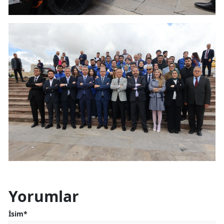
Yorumlar
İsim*