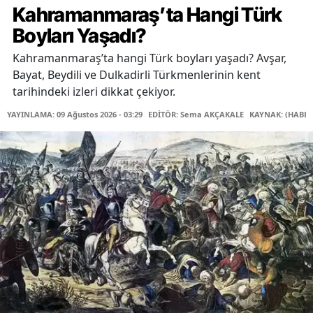
Kahramanmaraş’ta Hangi Türk
Boyları Yaşadı?
Kahramanmaraş’ta hangi Türk boyları yaşadı? Avşar,
Bayat, Beydili ve Dulkadirli Türkmenlerinin kent
tarihindeki izleri dikkat çekiyor.
YAYINLAMA: 09 Ağustos 2026 - 03:29
EDİTÖR: Sema AKÇAKALE
KAYNAK: (HABER