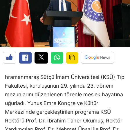
hramanmaraş Sütçü İmam Üniversitesi (KSÜ) Tıp
Fakültesi, kuruluşunun 29. yılında 23. dönem
mezunlarını düzenlenen törenle meslek hayatına
uğurladı. Yunus Emre Kongre ve Kültür
Merkezi'nde gerçekleştirilen programa KSÜ
Rektörü Prof. Dr. İbrahim Taner Okumuş, Rektör
Yardımcıları Prof. Dr. Mehmet Ünsal ile Prof. Dr.