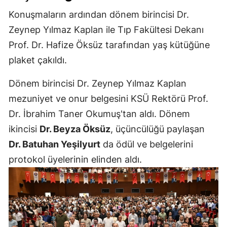
Konuşmaların ardından dönem birincisi Dr.
Zeynep Yılmaz Kaplan ile Tıp Fakültesi Dekanı
Prof. Dr. Hafize Öksüz tarafından yaş kütüğüne
plaket çakıldı.
Dönem birincisi Dr. Zeynep Yılmaz Kaplan
mezuniyet ve onur belgesini KSÜ Rektörü Prof.
Dr. İbrahim Taner Okumuş'tan aldı. Dönem
ikincisi
Dr. Beyza Öksüz
, üçüncülüğü paylaşan
Dr. Batuhan Yeşilyurt
da ödül ve belgelerini
protokol üyelerinin elinden aldı.