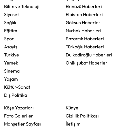
Bilim ve Teknoloji
Ekinözü Haberleri
Siyaset
Elbistan Haberleri
Sağlık
Göksun Haberleri
Eğitim
Nurhak Haberleri
Spor
Pazarcık Haberleri
Asayiş
Türkoğlu Haberleri
Türkiye
Dulkadiroğlu Haberleri
Yemek
Onikişubat Haberleri
Sinema
Yaşam
Kültür-Sanat
Dış Politika
Köşe Yazarları
Künye
Foto Galeriler
Gizlilik Politikası
Manşetler Sayfası
İletişim