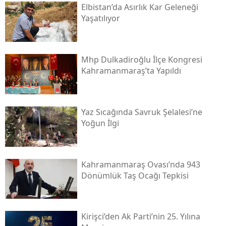
Elbistan’da Asırlık Kar Geleneği
Yaşatılıyor
Mhp Dulkadiroğlu İlçe Kongresi
Kahramanmaraş’ta Yapıldı
Yaz Sıcağında Savruk Şelalesi’ne
Yoğun İlgi
Kahramanmaraş Ovası’nda 943
Dönümlük Taş Ocağı Tepkisi
Kirişci’den Ak Parti’nin 25. Yılına