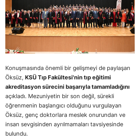
Konuşmasında önemli bir gelişmeyi de paylaşan
Öksüz,
KSÜ Tıp Fakültesi'nin tıp eğitimi
akreditasyon sürecini başarıyla tamamladığını
açıkladı. Mezuniyetin bir son değil, sürekli
öğrenmenin başlangıcı olduğunu vurgulayan
Öksüz, genç doktorlara meslek onurundan ve
insan sevgisinden ayrılmamaları tavsiyesinde
bulundu.