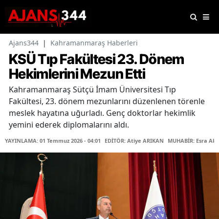
Ajans344
|
Kahramanmaraş Haberleri
KSÜ Tıp Fakültesi 23. Dönem
Hekimlerini Mezun Etti
Kahramanmaraş Sütçü İmam Üniversitesi Tıp
Fakültesi, 23. dönem mezunlarını düzenlenen törenle
meslek hayatına uğurladı. Genç doktorlar hekimlik
yemini ederek diplomalarını aldı.
YAYINLAMA: 01 Temmuz 2026 - 04:01
EDİTÖR: Atiye ARIKAN
MUHABİR: Esra Ak