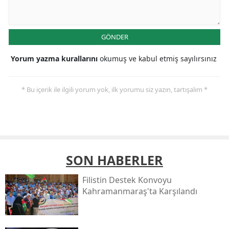
GÖNDER
Yorum yazma kurallarını
okumuş ve kabul etmiş sayılırsınız
* Bu içerik ile ilgili yorum yok, ilk yorumu siz yazın, tartışalım *
SON HABERLER
Filistin Destek Konvoyu
Kahramanmaraş'ta Karşılandı