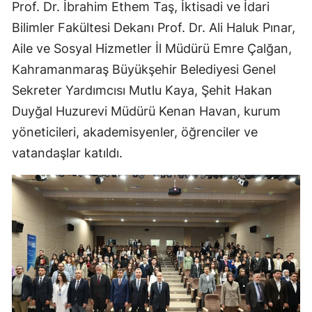
Prof. Dr. İbrahim Ethem Taş, İktisadi ve İdari
Bilimler Fakültesi Dekanı Prof. Dr. Ali Haluk Pınar,
Aile ve Sosyal Hizmetler İl Müdürü Emre Çalğan,
Kahramanmaraş Büyükşehir Belediyesi Genel
Sekreter Yardımcısı Mutlu Kaya, Şehit Hakan
Duyğal Huzurevi Müdürü Kenan Havan, kurum
yöneticileri, akademisyenler, öğrenciler ve
vatandaşlar katıldı.