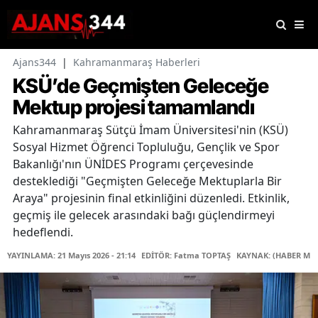
Ajans344
|
Kahramanmaraş Haberleri
KSÜ’de Geçmişten Geleceğe
Mektup projesi tamamlandı
Kahramanmaraş Sütçü İmam Üniversitesi'nin (KSÜ)
Sosyal Hizmet Öğrenci Topluluğu, Gençlik ve Spor
Bakanlığı'nın ÜNİDES Programı çerçevesinde
desteklediği "Geçmişten Geleceğe Mektuplarla Bir
Araya" projesinin final etkinliğini düzenledi. Etkinlik,
geçmiş ile gelecek arasındaki bağı güçlendirmeyi
hedeflendi.
YAYINLAMA: 21 Mayıs 2026 - 21:14
EDİTÖR: Fatma TOPTAŞ
KAYNAK: (HABER MER