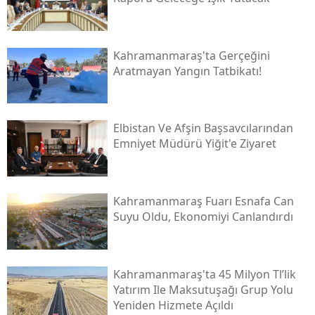
Kahramanmaraş'ta Gerçeğini
Aratmayan Yangın Tatbikatı!
Elbistan Ve Afşin Başsavcılarından
Emniyet Müdürü Yiğit'e Ziyaret
Kahramanmaraş Fuarı Esnafa Can
Suyu Oldu, Ekonomiyi Canlandırdı
Kahramanmaraş'ta 45 Milyon Tl’lik
Yatırım Ile Maksutuşağı Grup Yolu
Yeniden Hizmete Açıldı