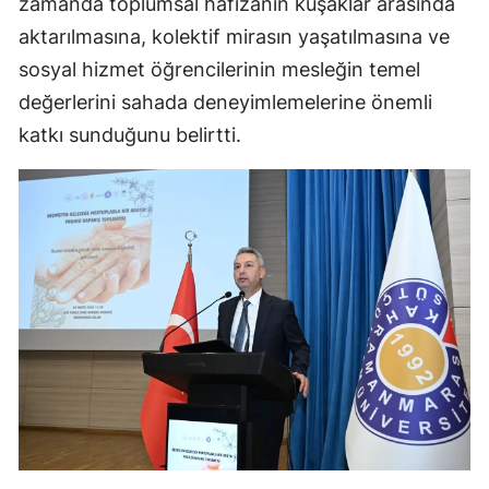
zamanda toplumsal hafızanın kuşaklar arasında
aktarılmasına, kolektif mirasın yaşatılmasına ve
sosyal hizmet öğrencilerinin mesleğin temel
değerlerini sahada deneyimlemelerine önemli
katkı sunduğunu belirtti.