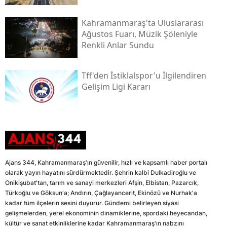
Kahramanmaraş'ta Uluslararası
Ağustos Fuarı, Müzik Şöleniyle
Renkli Anlar Sundu
Tff'den İstiklalspor'u İlgilendiren
Gelişim Ligi Kararı
Ajans 344, Kahramanmaraş'ın güvenilir, hızlı ve kapsamlı haber portalı
olarak yayın hayatını sürdürmektedir. Şehrin kalbi Dulkadiroğlu ve
Onikişubat'tan, tarım ve sanayi merkezleri Afşin, Elbistan, Pazarcık,
Türkoğlu ve Göksun'a; Andırın, Çağlayancerit, Ekinözü ve Nurhak'a
kadar tüm ilçelerin sesini duyurur. Gündemi belirleyen siyasi
gelişmelerden, yerel ekonominin dinamiklerine, spordaki heyecandan,
kültür ve sanat etkinliklerine kadar Kahramanmaraş'ın nabzını