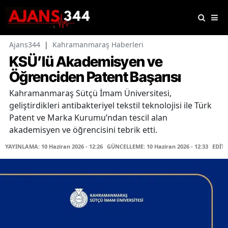
Ajans344
|
Kahramanmaraş Haberleri
KSÜ’lü Akademisyen ve
Öğrenciden Patent Başarısı
Kahramanmaraş Sütçü İmam Üniversitesi,
geliştirdikleri antibakteriyel tekstil teknolojisi ile Türk
Patent ve Marka Kurumu’ndan tescil alan
akademisyen ve öğrencisini tebrik etti.
YAYINLAMA: 10 Haziran 2026 - 12:26
GÜNCELLEME: 10 Haziran 2026 - 12:33
EDİT