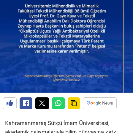
Kahramanmaraş Sütçü İmam Üniversitesi,
akademik çalışmalarıyla bilim dünyasına katkı