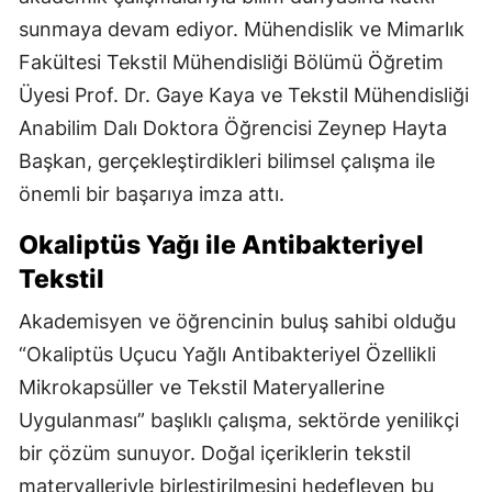
sunmaya devam ediyor. Mühendislik ve Mimarlık
Fakültesi Tekstil Mühendisliği Bölümü Öğretim
Üyesi Prof. Dr. Gaye Kaya ve Tekstil Mühendisliği
Anabilim Dalı Doktora Öğrencisi Zeynep Hayta
Başkan, gerçekleştirdikleri bilimsel çalışma ile
önemli bir başarıya imza attı.
Okaliptüs Yağı ile Antibakteriyel
Tekstil
Akademisyen ve öğrencinin buluş sahibi olduğu
“Okaliptüs Uçucu Yağlı Antibakteriyel Özellikli
Mikrokapsüller ve Tekstil Materyallerine
Uygulanması” başlıklı çalışma, sektörde yenilikçi
bir çözüm sunuyor. Doğal içeriklerin tekstil
materyalleriyle birleştirilmesini hedefleyen bu