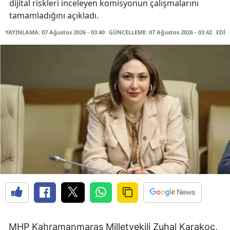
dijital riskleri inceleyen komisyonun çalışmalarını
tamamladığını açıkladı.
YAYINLAMA: 07 Ağustos 2026 - 03:40
GÜNCELLEME: 07 Ağustos 2026 - 03:42
EDİT
MHP Kahramanmaraş Milletvekili Zuhal Karakoç,