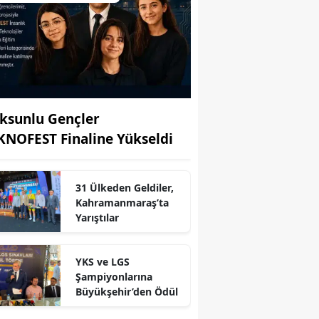
ksunlu Gençler
KNOFEST Finaline Yükseldi
31 Ülkeden Geldiler,
Kahramanmaraş’ta
Yarıştılar
YKS ve LGS
Şampiyonlarına
Büyükşehir’den Ödül