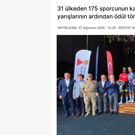
31 ülkeden 175 sporcunun ka
yarışlarının ardından ödül t
YAYINLAMA: 07 Ağustos 2026 - 15:20
EDİTÖR: K