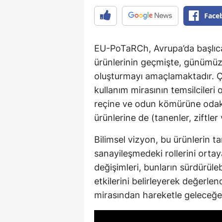
Face
EU-PoTaRCh, Avrupa’da başlıc
ürünlerinin geçmişte, günümüzd
oluşturmayı amaçlamaktadır. Ça
kullanım mirasının temsilcileri
reçine ve odun kömürüne odak
ürünlerine de (tanenler, ziftler
Bilimsel vizyon, bu ürünlerin t
sanayileşmedeki rollerini orta
değişimleri, bunların sürdürüle
etkilerini belirleyerek değerl
mirasından hareketle geleceğe 