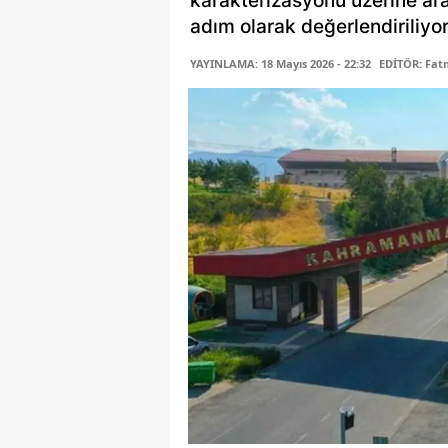
karakterizasyonu üzerine ara
adım olarak değerlendiriliyor
YAYINLAMA: 18 Mayıs 2026 - 22:32
EDİTÖR: Fa