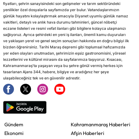
fiyatları, şehrin sanayisindeki son gelişmeler ve tarım sektöründeki
yenilikler özel dosyalarla sayfamızda yer bulur. Vatandaşlarımızın
günlük hayatını kolaylaştırmak amacıyla Diyanet uyumlu günlük namaz
vakitleri, detaylı ve anlık hava durumu tahminleri, güncel nöbetçi
eczane listeleri ve resmi vefat ilanları gibi bilgilere kolayca ulaşmanızı
sağlıyoruz. Ayrıca şehirdeki en yeni iş ilanları, önemli kamu duyuruları
ve yaklaşan yerel ve genel seçim sonuçları hakkında en doğru bilgiyi ilk
bizden öğrenirsiniz. Tarihi Maraş depremi gibi toplumsal hafızamızda
yer eden olayları unutmadan, şehrimizin eşsiz gastronomisini, yöresel
lezzetlerini ve kültürel mirasını da sayfalarımıza taşıyoruz. Kısacası,
Kahramanmaraş'ta yaşayan veya bu şehre gönül vermiş herkes için
tasarlanan Ajans 344, habere, bilgiye ve aradığınız her şeye
ulaşabileceğiniz tek ve en güvenilir adrestir.
Gündem
Kahramanmaraş Haberleri
Ekonomi
Afşin Haberleri