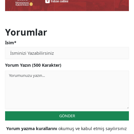
Yorumlar
İsim*
Yorum Yazın (500 Karakter)
GÖNDER
Yorum yazma kurallarını
okumuş ve kabul etmiş sayılırsınız