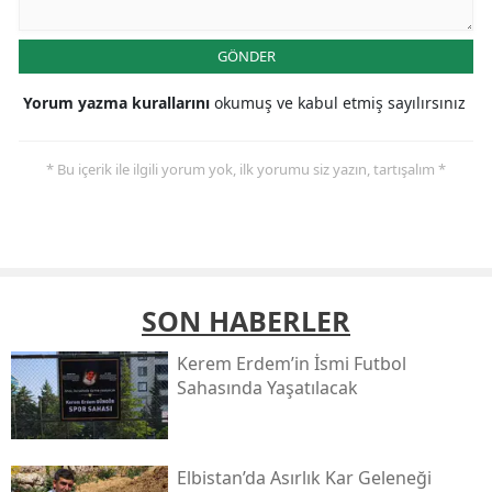
GÖNDER
Yorum yazma kurallarını
okumuş ve kabul etmiş sayılırsınız
* Bu içerik ile ilgili yorum yok, ilk yorumu siz yazın, tartışalım *
SON HABERLER
Kerem Erdem’in İsmi Futbol
Sahasında Yaşatılacak
Elbistan’da Asırlık Kar Geleneği