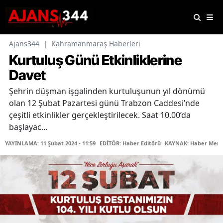
Ajans344
|
Kahramanmaraş Haberleri
Kurtuluş Günü Etkinliklerine
Davet
Şehrin düşman işgalinden kurtuluşunun yıl dönümü
olan 12 Şubat Pazartesi günü Trabzon Caddesi’nde
çeşitli etkinlikler gerçekleştirilecek. Saat 10.00’da
başlayac...
YAYINLAMA: 11 Şubat 2024 - 11:59
EDİTÖR: Haber Editörü
KAYNAK: Haber Merk