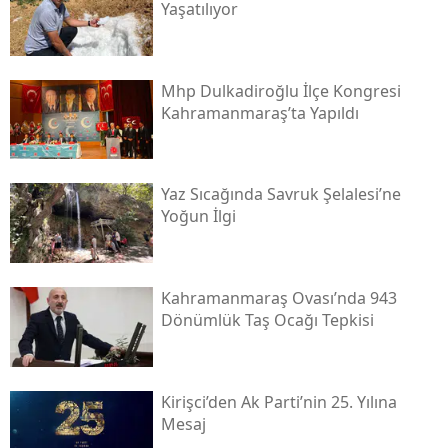
Yaşatılıyor
Mhp Dulkadiroğlu İlçe Kongresi
Kahramanmaraş’ta Yapıldı
Yaz Sıcağında Savruk Şelalesi’ne
Yoğun İlgi
Kahramanmaraş Ovası’nda 943
Dönümlük Taş Ocağı Tepkisi
Kirişci’den Ak Parti’nin 25. Yılına
Mesaj