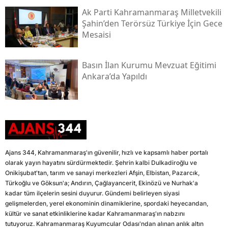
Ak Parti Kahramanmaraş Milletvekili
Şahin’den Terörsüz Türkiye İçin Gece
Mesaisi
Basın İlan Kurumu Mevzuat Eğitimi
Ankara’da Yapıldı
Ajans 344, Kahramanmaraş'ın güvenilir, hızlı ve kapsamlı haber portalı
olarak yayın hayatını sürdürmektedir. Şehrin kalbi Dulkadiroğlu ve
Onikişubat'tan, tarım ve sanayi merkezleri Afşin, Elbistan, Pazarcık,
Türkoğlu ve Göksun'a; Andırın, Çağlayancerit, Ekinözü ve Nurhak'a
kadar tüm ilçelerin sesini duyurur. Gündemi belirleyen siyasi
gelişmelerden, yerel ekonominin dinamiklerine, spordaki heyecandan,
kültür ve sanat etkinliklerine kadar Kahramanmaraş'ın nabzını
tutuyoruz. Kahramanmaraş Kuyumcular Odası'ndan alınan anlık altın