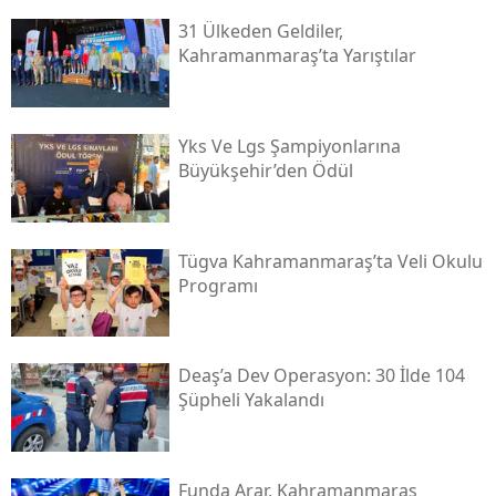
31 Ülkeden Geldiler,
Kahramanmaraş’ta Yarıştılar
Yks Ve Lgs Şampiyonlarına
Büyükşehir’den Ödül
Tügva Kahramanmaraş’ta Veli Okulu
Programı
Deaş’a Dev Operasyon: 30 İlde 104
Şüpheli Yakalandı
Funda Arar, Kahramanmaraş