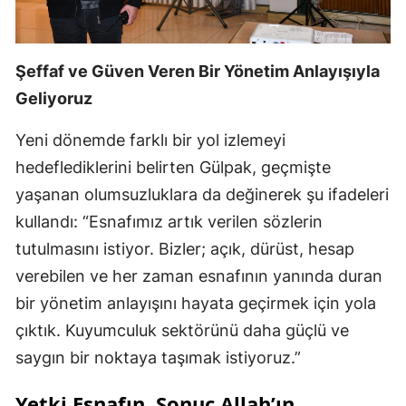
Şeffaf ve Güven Veren Bir Yönetim Anlayışıyla
Geliyoruz
Yeni dönemde farklı bir yol izlemeyi
hedeflediklerini belirten Gülpak, geçmişte
yaşanan olumsuzluklara da değinerek şu ifadeleri
kullandı: “Esnafımız artık verilen sözlerin
tutulmasını istiyor. Bizler; açık, dürüst, hesap
verebilen ve her zaman esnafının yanında duran
bir yönetim anlayışını hayata geçirmek için yola
çıktık. Kuyumculuk sektörünü daha güçlü ve
saygın bir noktaya taşımak istiyoruz.”
Yetki Esnafın, Sonuç Allah’ın