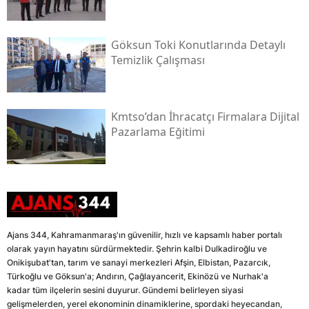
Göksun Toki̇ Konutlarında Detaylı
Temizlik Çalışması
Kmtso’dan İhracatçı Firmalara Dijital
Pazarlama Eğitimi
Ajans 344, Kahramanmaraş'ın güvenilir, hızlı ve kapsamlı haber portalı
olarak yayın hayatını sürdürmektedir. Şehrin kalbi Dulkadiroğlu ve
Onikişubat'tan, tarım ve sanayi merkezleri Afşin, Elbistan, Pazarcık,
Türkoğlu ve Göksun'a; Andırın, Çağlayancerit, Ekinözü ve Nurhak'a
kadar tüm ilçelerin sesini duyurur. Gündemi belirleyen siyasi
gelişmelerden, yerel ekonominin dinamiklerine, spordaki heyecandan,