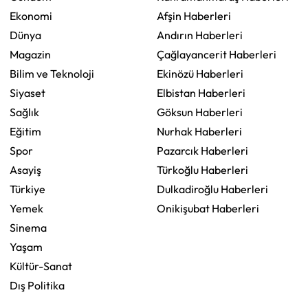
Ekonomi
Afşin Haberleri
Dünya
Andırın Haberleri
Magazin
Çağlayancerit Haberleri
Bilim ve Teknoloji
Ekinözü Haberleri
Siyaset
Elbistan Haberleri
Sağlık
Göksun Haberleri
Eğitim
Nurhak Haberleri
Spor
Pazarcık Haberleri
Asayiş
Türkoğlu Haberleri
Türkiye
Dulkadiroğlu Haberleri
Yemek
Onikişubat Haberleri
Sinema
Yaşam
Kültür-Sanat
Dış Politika