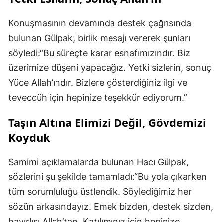
Konuşmasının devamında destek çağrısında
bulunan Gülpak, birlik mesajı vererek şunları
söyledi:“Bu süreçte karar esnafımızındır. Biz
üzerimize düşeni yapacağız. Yetki sizlerin, sonuç
Yüce Allah’ındır. Bizlere gösterdiğiniz ilgi ve
teveccüh için hepinize teşekkür ediyorum.”
Taşın Altına Elimizi Değil, Gövdemizi
Koyduk
Samimi açıklamalarda bulunan Hacı Gülpak,
sözlerini şu şekilde tamamladı:“Bu yola çıkarken
tüm sorumluluğu üstlendik. Söylediğimiz her
sözün arkasındayız. Emek bizden, destek sizden,
hayırlısı Allah’tan. Katılımınız için hepinize