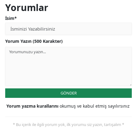
Yorumlar
İsim*
Yorum Yazın (500 Karakter)
GÖNDER
Yorum yazma kurallarını
okumuş ve kabul etmiş sayılırsınız
* Bu içerik ile ilgili yorum yok, ilk yorumu siz yazın, tartışalım *