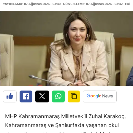
YAYINLAMA: 07 Ağustos 2026 - 03:40
GÜNCELLEME: 07 Ağustos 2026 - 03:42
EDİT
MHP Kahramanmaraş Milletvekili Zuhal Karakoç,
Kahramanmaraş ve Şanlıurfa’da yaşanan okul