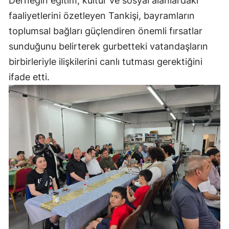
Derneğin eğitim, kültür ve sosyal alanlardaki
faaliyetlerini özetleyen Tankişi, bayramların
toplumsal bağları güçlendiren önemli fırsatlar
sunduğunu belirterek gurbetteki vatandaşların
birbirleriyle ilişkilerini canlı tutması gerektiğini
ifade etti.