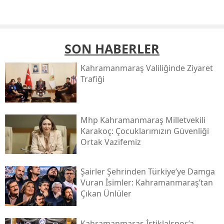
SON HABERLER
Kahramanmaraş Valiliğinde Ziyaret
Trafiği
Mhp Kahramanmaraş Milletvekili
Karakoç: Çocuklarımızın Güvenliği
Ortak Vazifemiz
Şairler Şehrinden Türkiye’ye Damga
Vuran İsimler: Kahramanmaraş’tan
Çıkan Ünlüler
Kahramanmaraş İstiklalspor’a