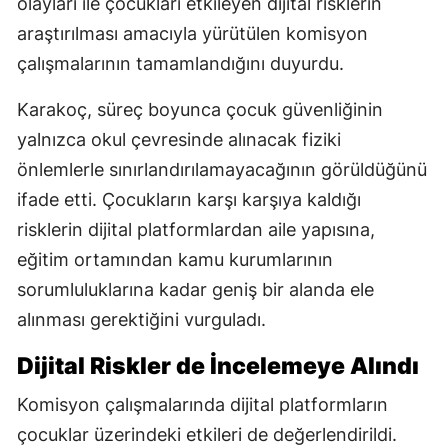
olayları ile çocukları etkileyen dijital risklerin
araştırılması amacıyla yürütülen komisyon
çalışmalarının tamamlandığını duyurdu.
Karakoç, süreç boyunca çocuk güvenliğinin
yalnızca okul çevresinde alınacak fiziki
önlemlerle sınırlandırılamayacağının görüldüğünü
ifade etti. Çocukların karşı karşıya kaldığı
risklerin dijital platformlardan aile yapısına,
eğitim ortamından kamu kurumlarının
sorumluluklarına kadar geniş bir alanda ele
alınması gerektiğini vurguladı.
Dijital Riskler de İncelemeye Alındı
Komisyon çalışmalarında dijital platformların
çocuklar üzerindeki etkileri de değerlendirildi.