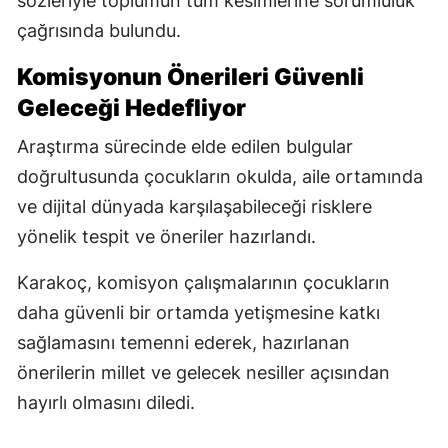
sözleriyle toplumun tüm kesimlerine sorumluluk
çağrısında bulundu.
Komisyonun Önerileri Güvenli
Geleceği Hedefliyor
Araştırma sürecinde elde edilen bulgular
doğrultusunda çocukların okulda, aile ortamında
ve dijital dünyada karşılaşabileceği risklere
yönelik tespit ve öneriler hazırlandı.
Karakoç, komisyon çalışmalarının çocukların
daha güvenli bir ortamda yetişmesine katkı
sağlamasını temenni ederek, hazırlanan
önerilerin millet ve gelecek nesiller açısından
hayırlı olmasını diledi.