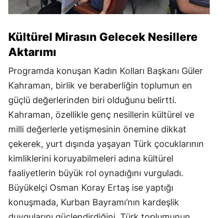
Kültürel Mirasın Gelecek Nesillere
Aktarımı
Programda konuşan Kadın Kolları Başkanı Güler
Kahraman, birlik ve beraberliğin toplumun en
güçlü değerlerinden biri olduğunu belirtti.
Kahraman, özellikle genç nesillerin kültürel ve
milli değerlerle yetişmesinin önemine dikkat
çekerek, yurt dışında yaşayan Türk çocuklarının
kimliklerini koruyabilmeleri adına kültürel
faaliyetlerin büyük rol oynadığını vurguladı.
Büyükelçi Osman Koray Ertaş ise yaptığı
konuşmada, Kurban Bayramı’nın kardeşlik
duygularını güçlendirdiğini, Türk toplumunun