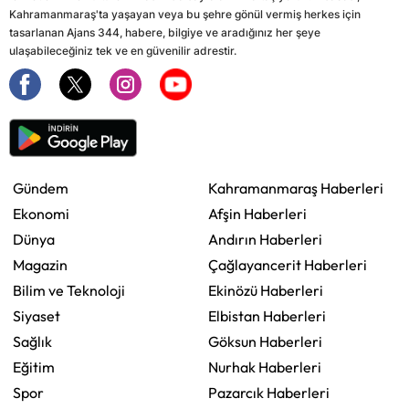
Kahramanmaraş'ta yaşayan veya bu şehre gönül vermiş herkes için
tasarlanan Ajans 344, habere, bilgiye ve aradığınız her şeye
ulaşabileceğiniz tek ve en güvenilir adrestir.
Gündem
Kahramanmaraş Haberleri
Ekonomi
Afşin Haberleri
Dünya
Andırın Haberleri
Magazin
Çağlayancerit Haberleri
Bilim ve Teknoloji
Ekinözü Haberleri
Siyaset
Elbistan Haberleri
Sağlık
Göksun Haberleri
Eğitim
Nurhak Haberleri
Spor
Pazarcık Haberleri