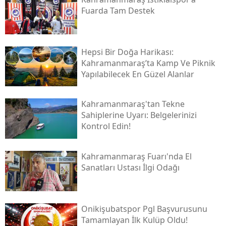
Fuarda Tam Destek
Hepsi Bir Doğa Harikası:
Kahramanmaraş’ta Kamp Ve Piknik
Yapılabilecek En Güzel Alanlar
Kahramanmaraş'tan Tekne
Sahiplerine Uyarı: Belgelerinizi
Kontrol Edin!
Kahramanmaraş Fuarı'nda El
Sanatları Ustası İlgi Odağı
Onikişubatspor Pgl Başvurusunu
Tamamlayan İlk Kulüp Oldu!