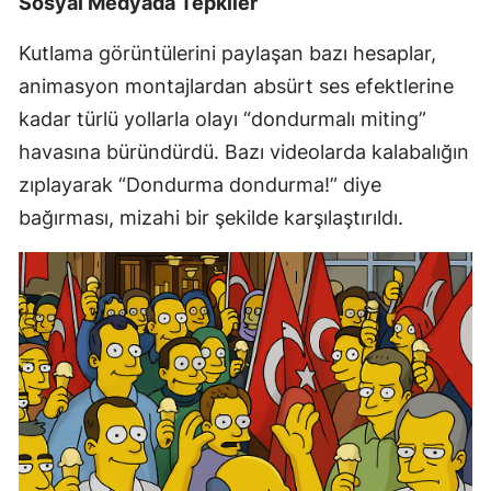
Sosyal Medyada Tepkiler
Kutlama görüntülerini paylaşan bazı hesaplar,
animasyon montajlardan absürt ses efektlerine
kadar türlü yollarla olayı “dondurmalı miting”
havasına büründürdü. Bazı videolarda kalabalığın
zıplayarak “Dondurma dondurma!” diye
bağırması, mizahi bir şekilde karşılaştırıldı.