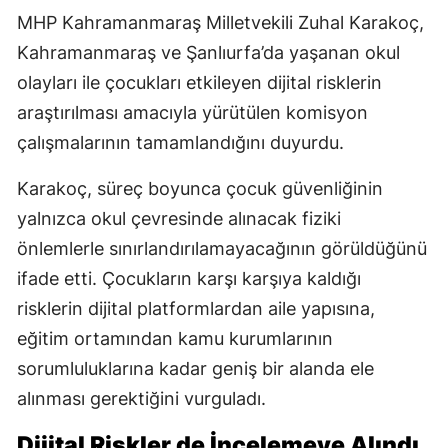
MHP Kahramanmaraş Milletvekili Zuhal Karakoç,
Kahramanmaraş ve Şanlıurfa’da yaşanan okul
olayları ile çocukları etkileyen dijital risklerin
araştırılması amacıyla yürütülen komisyon
çalışmalarının tamamlandığını duyurdu.
Karakoç, süreç boyunca çocuk güvenliğinin
yalnızca okul çevresinde alınacak fiziki
önlemlerle sınırlandırılamayacağının görüldüğünü
ifade etti. Çocukların karşı karşıya kaldığı
risklerin dijital platformlardan aile yapısına,
eğitim ortamından kamu kurumlarının
sorumluluklarına kadar geniş bir alanda ele
alınması gerektiğini vurguladı.
Dijital Riskler de İncelemeye Alındı