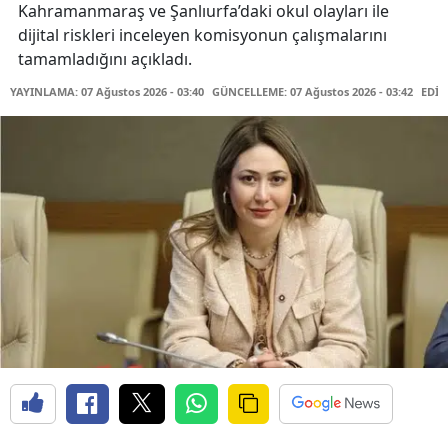
Kahramanmaraş ve Şanlıurfa’daki okul olayları ile
dijital riskleri inceleyen komisyonun çalışmalarını
tamamladığını açıkladı.
YAYINLAMA: 07 Ağustos 2026 - 03:40
GÜNCELLEME: 07 Ağustos 2026 - 03:42
EDİT