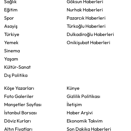
Sağlık
Göksun Haberleri
Eğitim
Nurhak Haberleri
Spor
Pazarcık Haberleri
Asayiş
Türkoğlu Haberleri
Türkiye
Dulkadiroğlu Haberleri
Yemek
Onikişubat Haberleri
Sinema
Yaşam
Kültür-Sanat
Dış Politika
Köşe Yazarları
Künye
Foto Galeriler
Gizlilik Politikası
Manşetler Sayfası
İletişim
İstanbul Borsası
Haber Arşivi
Döviz Kurları
Ekonomik Takvim
Altın Fiyatları
Son Dakika Haberleri