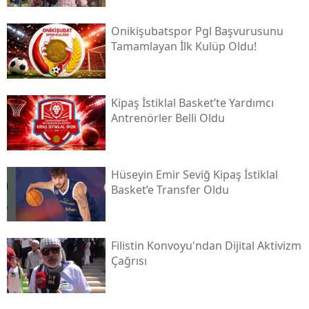
Onikişubatspor Pgl Başvurusunu
Tamamlayan İlk Kulüp Oldu!
Kipaş İstiklal Basket’te Yardımcı
Antrenörler Belli Oldu
Hüseyin Emir Seviğ Kipaş İstiklal
Basket’e Transfer Oldu
Filistin Konvoyu'ndan Dijital Aktivizm
Çağrısı