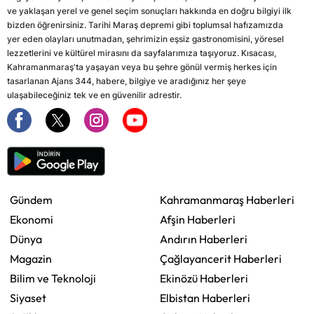
ve yaklaşan yerel ve genel seçim sonuçları hakkında en doğru bilgiyi ilk
bizden öğrenirsiniz. Tarihi Maraş depremi gibi toplumsal hafızamızda
yer eden olayları unutmadan, şehrimizin eşsiz gastronomisini, yöresel
lezzetlerini ve kültürel mirasını da sayfalarımıza taşıyoruz. Kısacası,
Kahramanmaraş'ta yaşayan veya bu şehre gönül vermiş herkes için
tasarlanan Ajans 344, habere, bilgiye ve aradığınız her şeye
ulaşabileceğiniz tek ve en güvenilir adrestir.
Gündem
Kahramanmaraş Haberleri
Ekonomi
Afşin Haberleri
Dünya
Andırın Haberleri
Magazin
Çağlayancerit Haberleri
Bilim ve Teknoloji
Ekinözü Haberleri
Siyaset
Elbistan Haberleri