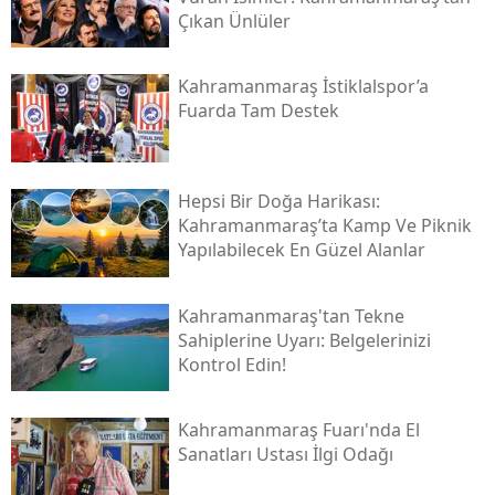
Çıkan Ünlüler
Kahramanmaraş İstiklalspor’a
Fuarda Tam Destek
Hepsi Bir Doğa Harikası:
Kahramanmaraş’ta Kamp Ve Piknik
Yapılabilecek En Güzel Alanlar
Kahramanmaraş'tan Tekne
Sahiplerine Uyarı: Belgelerinizi
Kontrol Edin!
Kahramanmaraş Fuarı'nda El
Sanatları Ustası İlgi Odağı