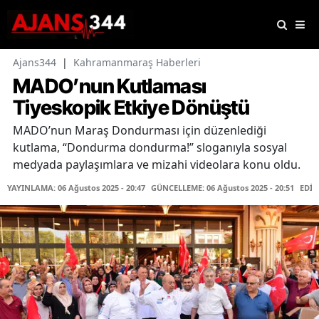
Ajans344
|
Kahramanmaraş Haberleri
MADO’nun Kutlaması
Tiyeskopik Etkiye Dönüştü
MADO’nun Maraş Dondurması için düzenlediği
kutlama, “Dondurma dondurma!” sloganıyla sosyal
medyada paylaşımlara ve mizahi videolara konu oldu.
YAYINLAMA: 06 Ağustos 2025 - 20:47
GÜNCELLEME: 06 Ağustos 2025 - 20:51
EDİT