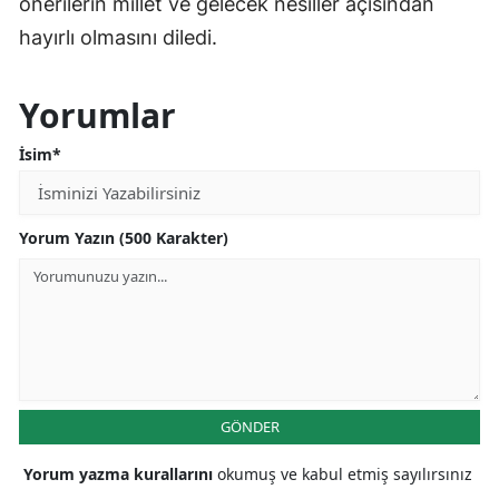
önerilerin millet ve gelecek nesiller açısından
hayırlı olmasını diledi.
Yorumlar
İsim*
Yorum Yazın (500 Karakter)
GÖNDER
Yorum yazma kurallarını
okumuş ve kabul etmiş sayılırsınız