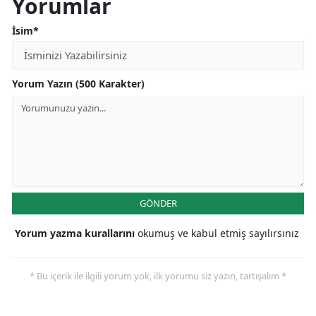
Yorumlar
İsim*
Yorum Yazın (500 Karakter)
GÖNDER
Yorum yazma kurallarını
okumuş ve kabul etmiş sayılırsınız
* Bu içerik ile ilgili yorum yok, ilk yorumu siz yazın, tartışalım *