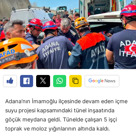
Adana’nın İmamoğlu ilçesinde devam eden içme
suyu projesi kapsamındaki tünel inşaatında
göçük meydana geldi. Tünelde çalışan 5 işçi
toprak ve moloz yığınlarının altında kaldı.