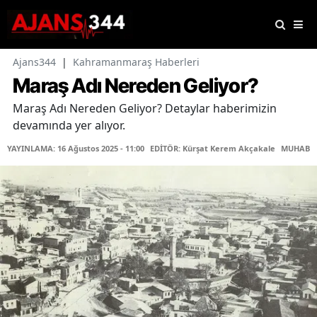
Ajans344
|
Kahramanmaraş Haberleri
Maraş Adı Nereden Geliyor?
Maraş Adı Nereden Geliyor? Detaylar haberimizin
devamında yer alıyor.
YAYINLAMA: 16 Ağustos 2025 - 11:00
EDİTÖR: Kürşat Kerem Akçakale
MUHABİR: