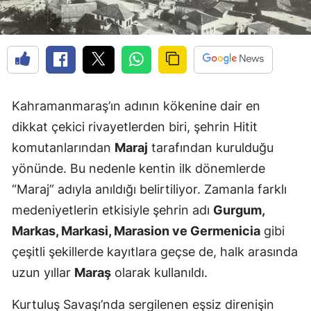
Kahramanmaraş’ın adının kökenine dair en
dikkat çekici rivayetlerden biri, şehrin Hitit
komutanlarından
Maraj
tarafından kurulduğu
yönünde. Bu nedenle kentin ilk dönemlerde
“Maraj” adıyla anıldığı belirtiliyor. Zamanla farklı
medeniyetlerin etkisiyle şehrin adı
Gurgum,
Markas, Markasi, Marasion ve Germenicia
gibi
çeşitli şekillerde kayıtlara geçse de, halk arasında
uzun yıllar
Maraş
olarak kullanıldı.
Kurtuluş Savaşı’nda sergilenen eşsiz direnişin