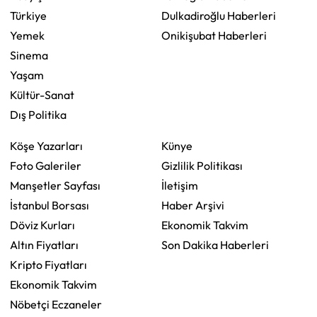
Türkiye
Dulkadiroğlu Haberleri
Yemek
Onikişubat Haberleri
Sinema
Yaşam
Kültür-Sanat
Dış Politika
Köşe Yazarları
Künye
Foto Galeriler
Gizlilik Politikası
Manşetler Sayfası
İletişim
İstanbul Borsası
Haber Arşivi
Döviz Kurları
Ekonomik Takvim
Altın Fiyatları
Son Dakika Haberleri
Kripto Fiyatları
Ekonomik Takvim
Nöbetçi Eczaneler