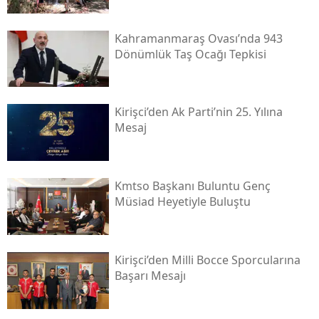
Kahramanmaraş Ovası’nda 943
Dönümlük Taş Ocağı Tepkisi
Kirişci’den Ak Parti’nin 25. Yılına
Mesaj
Kmtso Başkanı Buluntu Genç
Müsi̇ad Heyetiyle Buluştu
Kirişci’den Milli Bocce Sporcularına
Başarı Mesajı