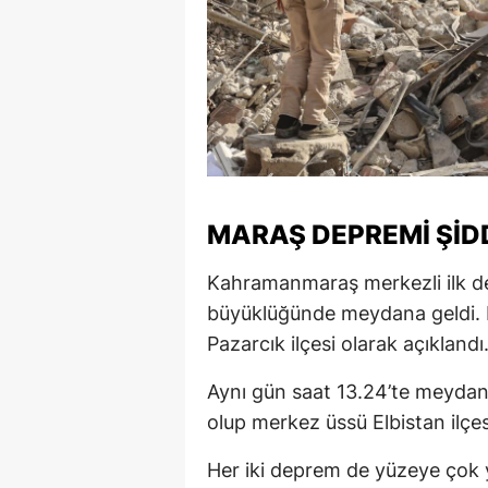
MARAŞ DEPREMİ ŞİD
Kahramanmaraş merkezli ilk de
büyüklüğünde meydana geldi.
Pazarcık ilçesi olarak açıklandı
Aynı gün saat 13.24’te meydan
olup merkez üssü Elbistan ilçes
Her iki deprem de yüzeye çok ya