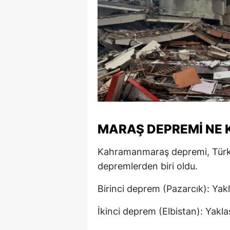
MARAŞ DEPREMİ NE 
Kahramanmaraş depremi, Türki
depremlerden biri oldu.
Birinci deprem (Pazarcık): Yak
İkinci deprem (Elbistan): Yakla