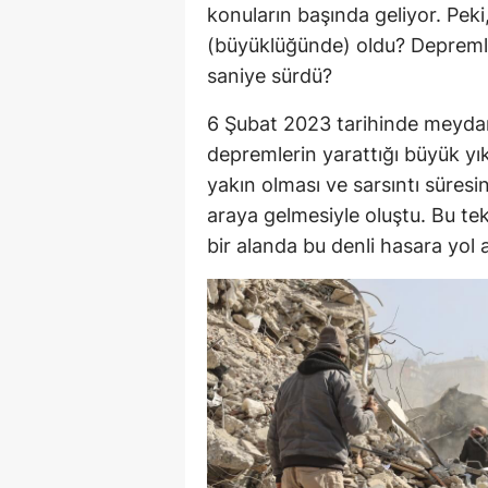
konuların başında geliyor. Pek
(büyüklüğünde) oldu? Depremler
saniye sürdü?
6 Şubat 2023 tarihinde meyd
depremlerin yarattığı büyük y
yakın olması ve sarsıntı süresi
araya gelmesiyle oluştu. Bu te
bir alanda bu denli hasara yol a