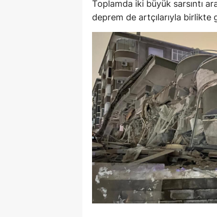
Toplamda iki büyük sarsıntı ara
deprem de artçılarıyla birlikt