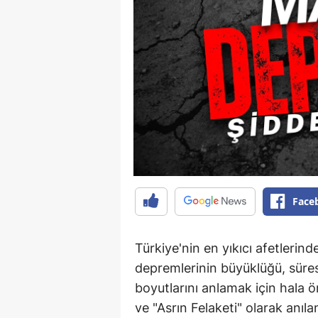
Face
Türkiye'nin en yıkıcı afetler
depremlerinin büyüklüğü, süresi 
boyutlarını anlamak için hala ö
ve "Asrın Felaketi" olarak anıla