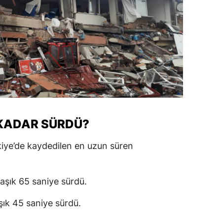
KADAR SÜRDÜ?
ye’de kaydedilen en uzun süren
laşık 65 saniye sürdü.
şık 45 saniye sürdü.