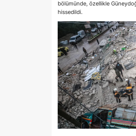
bölümünde, özellikle Güneydoğu
hissedildi.