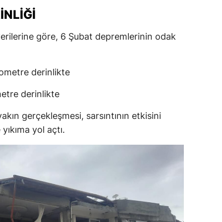
İNLİĞİ
erilerine göre, 6 Şubat depremlerinin odak
lometre derinlikte
metre derinlikte
kın gerçekleşmesi, sarsıntının etkisini
 yıkıma yol açtı.