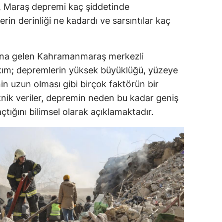
i, Maraş depremi kaç şiddetinde
in derinliği ne kadardı ve sarsıntılar kaç
ana gelen Kahramanmaraş merkezli
ıkım; depremlerin yüksek büyüklüğü, yüzeye
nin uzun olması gibi birçok faktörün bir
knik veriler, depremin neden bu kadar geniş
çtığını bilimsel olarak açıklamaktadır.