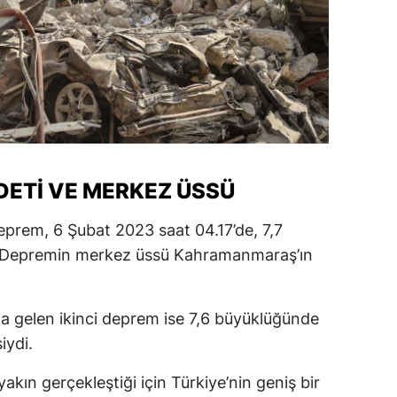
DETİ VE MERKEZ ÜSSÜ
prem, 6 Şubat 2023 saat 04.17’de, 7,7
 Depremin merkez üssü Kahramanmaraş’ın
.
a gelen ikinci deprem ise 7,6 büyüklüğünde
iydi.
kın gerçekleştiği için Türkiye’nin geniş bir