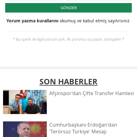
GÖNDER
Yorum yazma kurallarını
okumuş ve kabul etmiş sayılırsınız
* Bu içerik ile ilgili yorum yok, ilk yorumu siz yazın, tartışalım *
SON HABERLER
Afşinspor’dan Çifte Transfer Hamlesi
Cumhurbaşkanı Erdoğan'dan
'terörsüz Türkiye' Mesajı