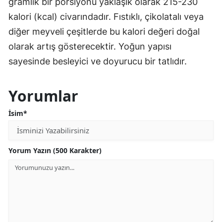
gramlık bir porsiyonu yaklaşık olarak 215-230
kalori (kcal) civarındadır. Fıstıklı, çikolatalı veya
diğer meyveli çeşitlerde bu kalori değeri doğal
olarak artış gösterecektir. Yoğun yapısı
sayesinde besleyici ve doyurucu bir tatlıdır.
Yorumlar
İsim*
Yorum Yazın (500 Karakter)