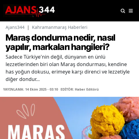
Ajans344
|
Kahramanmaraş Haberleri
Maraş dondurma nedir, nasıl
yapılır, markaları hangileri?
Sadece Türkiye'nin değil, dünyanın en ünlü
lezzetlerinden biri olan Maraş dondurması, kendine
has yoğun dokusu, erimeye karşı direnci ve lezzetiyle
diğer dondur...
YAYINLAMA: 14 Ekim 2025 - 03:10
EDİTÖR: Haber Editörü