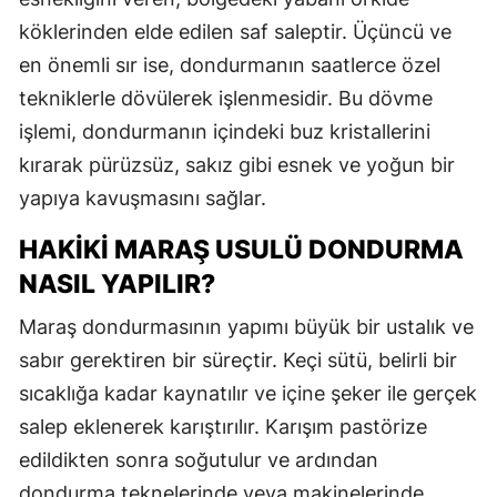
köklerinden elde edilen saf saleptir. Üçüncü ve
en önemli sır ise, dondurmanın saatlerce özel
tekniklerle dövülerek işlenmesidir. Bu dövme
işlemi, dondurmanın içindeki buz kristallerini
kırarak pürüzsüz, sakız gibi esnek ve yoğun bir
yapıya kavuşmasını sağlar.
HAKİKİ MARAŞ USULÜ DONDURMA
NASIL YAPILIR?
Maraş dondurmasının yapımı büyük bir ustalık ve
sabır gerektiren bir süreçtir. Keçi sütü, belirli bir
sıcaklığa kadar kaynatılır ve içine şeker ile gerçek
salep eklenerek karıştırılır. Karışım pastörize
edildikten sonra soğutulur ve ardından
dondurma teknelerinde veya makinelerinde