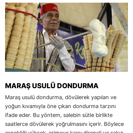
MARAŞ USULÜ DONDURMA
Maraş usulü dondurma, dövülerek yapılan ve
yoğun kıvamıyla öne çıkan dondurma tarzını
ifade eder. Bu yöntem, salebin sütle birlikte
saatlerce dövülerek yoğrulmasını içerir. Böylece
esnekliği yüksek, erimeye karşı dirençli ve sakız