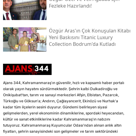
Fezleke Hazırlandı!
Özgür Aras'ın Çok Konuşulan Kitabı
Yeni Baskısını Titanic Luxury
Collection Bodrum'da Kutladı
Ajans 344, Kahramanmaraş'ın güvenilir, hızlı ve kapsamlı haber portalı
olarak yayın hayatını sürdürmektedir. Şehrin kalbi Dulkadiroğlu ve
Onikişubat'tan, tarım ve sanayi merkezleri Afşin, Elbistan, Pazarcık,
Türkoğlu ve Göksun'a; Andırın, Çağlayancerit, Ekinözü ve Nurhak'a
kadar tüm ilçelerin sesini duyurur. Gündemi belirleyen siyasi
gelişmelerden, yerel ekonominin dinamiklerine, spordaki heyecandan,
kültür ve sanat etkinliklerine kadar Kahramanmaraş'ın nabzını
tutuyoruz. Kahramanmaraş Kuyumcular Odası'ndan alınan anlık altın
fiyatları, şehrin sanayisindeki son gelişmeler ve tarım sektöründeki