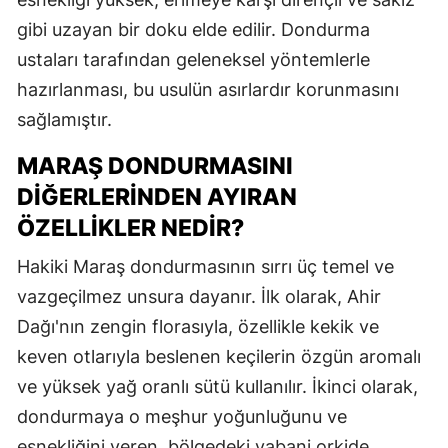
gibi uzayan bir doku elde edilir. Dondurma
ustaları tarafından geleneksel yöntemlerle
hazırlanması, bu usulün asırlardır korunmasını
sağlamıştır.
MARAŞ DONDURMASINI
DİĞERLERİNDEN AYIRAN
ÖZELLİKLER NEDİR?
Hakiki Maraş dondurmasının sırrı üç temel ve
vazgeçilmez unsura dayanır. İlk olarak, Ahir
Dağı'nın zengin florasıyla, özellikle kekik ve
keven otlarıyla beslenen keçilerin özgün aromalı
ve yüksek yağ oranlı sütü kullanılır. İkinci olarak,
dondurmaya o meşhur yoğunluğunu ve
esnekliğini veren, bölgedeki yabani orkide