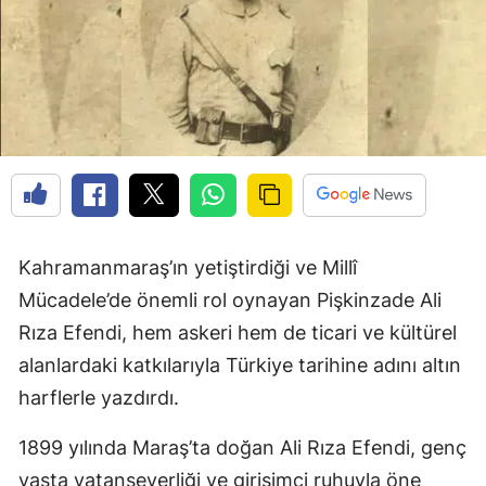
Kahramanmaraş’ın yetiştirdiği ve Millî
Mücadele’de önemli rol oynayan Pişkinzade Ali
Rıza Efendi, hem askeri hem de ticari ve kültürel
alanlardaki katkılarıyla Türkiye tarihine adını altın
harflerle yazdırdı.
1899 yılında Maraş’ta doğan Ali Rıza Efendi, genç
yaşta vatanseverliği ve girişimci ruhuyla öne