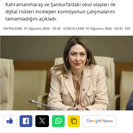
Kahramanmaraş ve Şanlıurfa’daki okul olayları ile
dijital riskleri inceleyen komisyonun çalışmalarını
tamamladığını açıkladı.
YAYINLAMA: 07 Ağustos 2026 - 03:40
GÜNCELLEME: 07 Ağustos 2026 - 03:42
EDİT