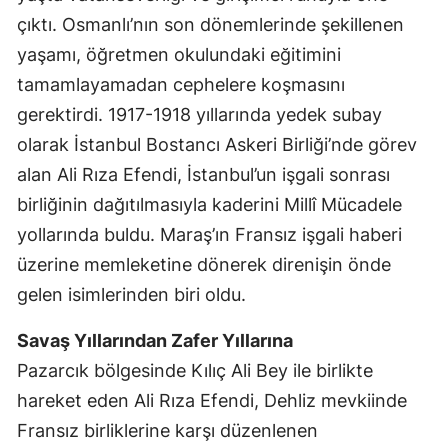
çıktı. Osmanlı’nın son dönemlerinde şekillenen
yaşamı, öğretmen okulundaki eğitimini
tamamlayamadan cephelere koşmasını
gerektirdi. 1917-1918 yıllarında yedek subay
olarak İstanbul Bostancı Askeri Birliği’nde görev
alan Ali Rıza Efendi, İstanbul’un işgali sonrası
birliğinin dağıtılmasıyla kaderini Millî Mücadele
yollarında buldu. Maraş’ın Fransız işgali haberi
üzerine memleketine dönerek direnişin önde
gelen isimlerinden biri oldu.
Savaş Yıllarından Zafer Yıllarına
Pazarcık bölgesinde Kılıç Ali Bey ile birlikte
hareket eden Ali Rıza Efendi, Dehliz mevkiinde
Fransız birliklerine karşı düzenlenen