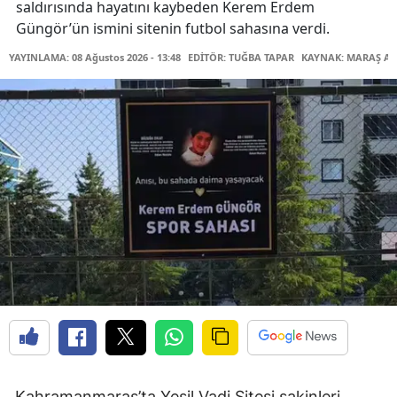
saldırısında hayatını kaybeden Kerem Erdem
Güngör’ün ismini sitenin futbol sahasına verdi.
YAYINLAMA: 08 Ağustos 2026 - 13:48
EDİTÖR: TUĞBA TAPAR
KAYNAK: MARAŞ AB
Kahramanmaraş’ta Yeşil Vadi Sitesi sakinleri,