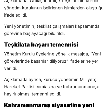
Açıklamada, Onikişubat İlçe Teşkilatı’nın kurucu
yönetim kurulunun belirlenen isimlerden oluştuğu
ifade edildi.
Yeni yönetimin, teşkilat çalışmaları kapsamında
görevine başlayacağı bildirildi.
Teşkilata başarı temennisi
Yönetim Kurulu üyelerine yönelik mesajda, “Yeni
görevlerinde başarılar diliyoruz” ifadelerine yer
verildi.
Açıklamada ayrıca, kurucu yönetimin Milliyetçi
Hareket Partisi camiasına ve Kahramanmaraş’a
hayırlı olması temenni edildi.
Kahramanmaraş siyasetine yeni