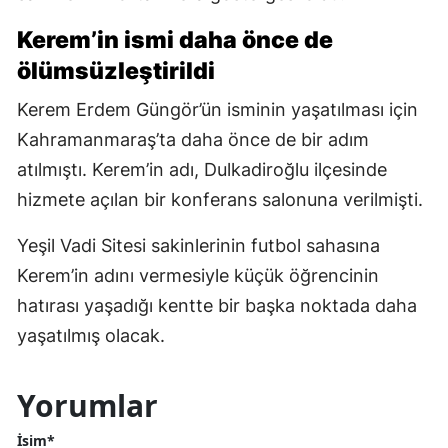
Kerem’in ismi daha önce de
ölümsüzleştirildi
Kerem Erdem Güngör’ün isminin yaşatılması için
Kahramanmaraş’ta daha önce de bir adım
atılmıştı. Kerem’in adı, Dulkadiroğlu ilçesinde
hizmete açılan bir konferans salonuna verilmişti.
Yeşil Vadi Sitesi sakinlerinin futbol sahasına
Kerem’in adını vermesiyle küçük öğrencinin
hatırası yaşadığı kentte bir başka noktada daha
yaşatılmış olacak.
Yorumlar
İsim*