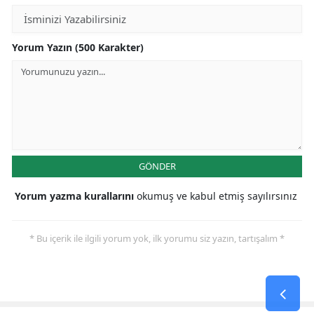
Yorum Yazın (500 Karakter)
GÖNDER
Yorum yazma kurallarını
okumuş ve kabul etmiş sayılırsınız
* Bu içerik ile ilgili yorum yok, ilk yorumu siz yazın, tartışalım *