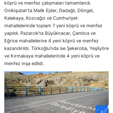
köprü ve menfez çalışmaları tamamlandı.
Onikişubat’ta Malik Ejder, Dadağlı, Döngel,
Kalekaya, Kozcağız ve Cumhuriyet
mahallelerinde toplam 7 yeni köprü ve menfez
yapıldı. Pazarcık’ta Büyüknacar, Çamlıca ve
Eğrice mahallelerine 4 yeni köprü ve menfez
kazandırıldı. Türkoğlu’nda ise Şekeroba, Yeşilyöre
ve Kırmakaya mahallelerinde 4 yeni köprü ve
menfez inşa edildi.