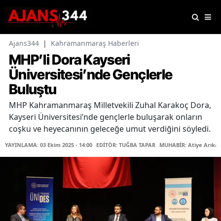
Ajans344
|
Kahramanmaraş Haberleri
MHP’li Dora Kayseri
Üniversitesi’nde Gençlerle
Buluştu
MHP Kahramanmaraş Milletvekili Zuhal Karakoç Dora,
Kayseri Üniversitesi’nde gençlerle buluşarak onların
coşku ve heyecanının geleceğe umut verdiğini söyledi.
YAYINLAMA: 03 Ekim 2025 - 14:00
EDİTÖR: TUĞBA TAPAR
MUHABİR: Atiye Arıka