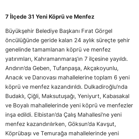
7 İlçede 31 Yeni Köprü ve Menfez
Büyükşehir Belediye Başkanı Fırat Görgel
öncülüğünde geride kalan 24 aylık süreçte şehir
genelinde tamamlanan köprü ve menfez
yatırımları, Kahramanmaraş’ın 7 ilçesine yayıldı.
Andırın’da Geben, Tufanpaşa, Akçakoyunlu,
Anacık ve Darıovası mahallelerine toplam 6 yeni
köprü ve menfez kazandırıldı. Dulkadiroğlu’nda
Budaklı, Çiğli, Maksutuşağı, Yeniyurt, Kabasakal
ve Boyalı mahallelerinde yeni köprü ve menfezler
inşa edildi. Elbistan’da Çalış Mahallesi’ne yeni
menfez kazandırılırken, Göksun’da Kavşut,
Köprübaşı ve Temurağa mahallelerinde yeni