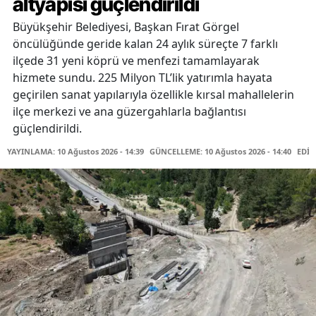
altyapısı güçlendirildi
Büyükşehir Belediyesi, Başkan Fırat Görgel
öncülüğünde geride kalan 24 aylık süreçte 7 farklı
ilçede 31 yeni köprü ve menfezi tamamlayarak
hizmete sundu. 225 Milyon TL’lik yatırımla hayata
geçirilen sanat yapılarıyla özellikle kırsal mahallelerin
ilçe merkezi ve ana güzergahlarla bağlantısı
güçlendirildi.
YAYINLAMA: 10 Ağustos 2026 - 14:39
GÜNCELLEME: 10 Ağustos 2026 - 14:40
EDİT