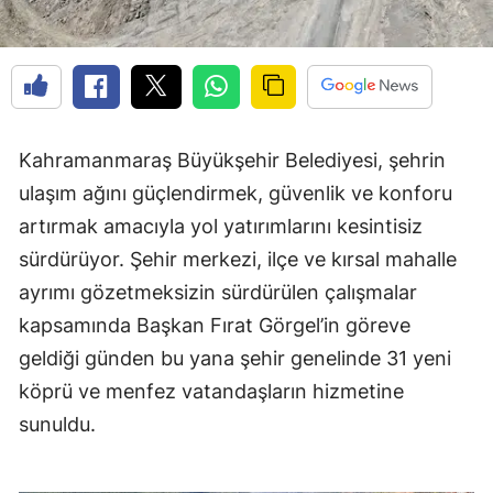
Kahramanmaraş Büyükşehir Belediyesi, şehrin
ulaşım ağını güçlendirmek, güvenlik ve konforu
artırmak amacıyla yol yatırımlarını kesintisiz
sürdürüyor. Şehir merkezi, ilçe ve kırsal mahalle
ayrımı gözetmeksizin sürdürülen çalışmalar
kapsamında Başkan Fırat Görgel’in göreve
geldiği günden bu yana şehir genelinde 31 yeni
köprü ve menfez vatandaşların hizmetine
sunuldu.