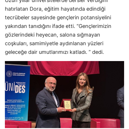
Uzun yıllar üniversitelerde dersler verdiğini
hatırlatan Dora, eğitim hayatında edindiği
tecrübeler sayesinde gençlerin potansiyelini
yakından tanıdığını ifade etti. “Gençlerimizin
gözlerindeki heyecan, salona sığmayan
coşkuları, samimiyetle aydınlanan yüzleri
geleceğe dair umutlarımızı katladı. ” dedi.