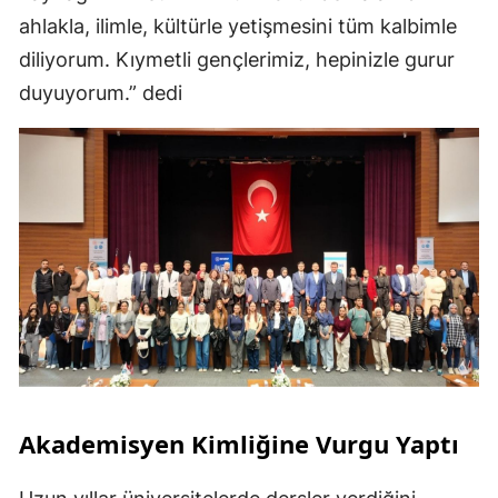
ahlakla, ilimle, kültürle yetişmesini tüm kalbimle
diliyorum. Kıymetli gençlerimiz, hepinizle gurur
duyuyorum.” dedi
Akademisyen Kimliğine Vurgu Yaptı