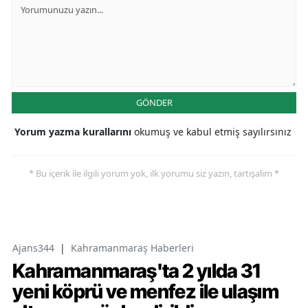
GÖNDER
Yorum yazma kurallarını
okumuş ve kabul etmiş sayılırsınız
* Bu içerik ile ilgili yorum yok, ilk yorumu siz yazın, tartışalım *
Ajans344
|
Kahramanmaraş Haberleri
Kahramanmaraş'ta 2 yılda 31
yeni köprü ve menfez ile ulaşım