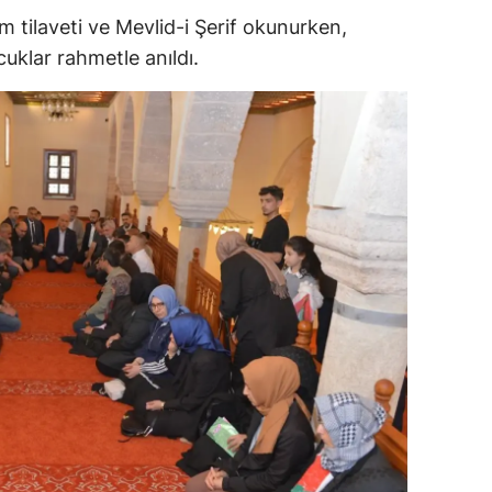
 tilaveti ve Mevlid-i Şerif okunurken,
cuklar rahmetle anıldı.