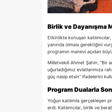
Birlik ve Dayanışma M
Etkinlikte konuşan katılımcılar
yanında olması gerektiğini vur
programın manevi açıdan büyük 
Milletvekili Ahmet Şahin, “Bir 
uğurladığımız evlatlarımıza ra
güç nasip etsin” ifadelerini kull
Program Dualarla Son
Yoğun katılımla gerçekleşen p
erdi. Katılımcılar, birlik ve bera