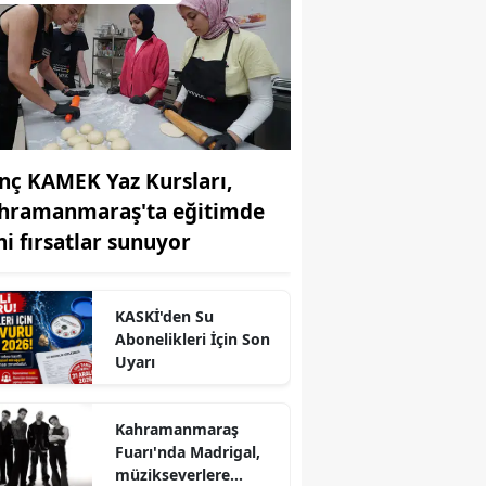
nç KAMEK Yaz Kursları,
hramanmaraş'ta eğitimde
ni fırsatlar sunuyor
KASKİ'den Su
Abonelikleri İçin Son
Uyarı
r
Kahramanmaraş
Fuarı'nda Madrigal,
müzikseverlere