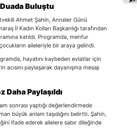
ı Duada Buluştu
vekili Ahmet Şahin, Anneler Günü
araş İl Kadın Kolları Başkanlığı tarafından
gramına katıldı. Programda, menfur
ocukların aileleriyle bir araya gelindi.
gramda, hayatını kaybeden evlatlar için
elerin acısını paylaşarak dayanışma mesajı
ez Daha Paylaşıldı
ram sonrası yaptığı değerlendirmede
man büyük anlam taşıdığını belirtti. Şahin,
ğini ifade ederek ailelere sabır dileğinde