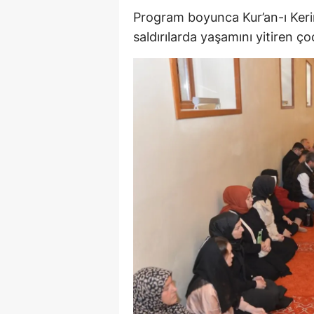
Program boyunca Kur’an-ı Kerim
saldırılarda yaşamını yitiren ço