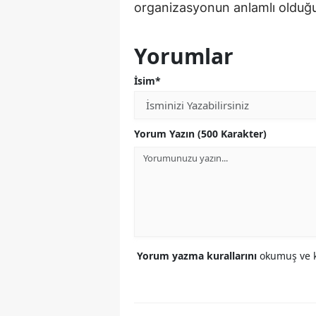
organizasyonun anlamlı olduğun
Yorumlar
İsim*
Yorum Yazın (500 Karakter)
Yorum yazma kurallarını
okumuş ve k