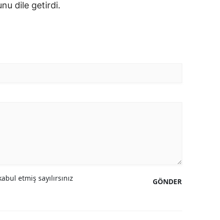
u dile getirdi.
abul etmiş sayılırsınız
GÖNDER