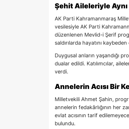
Şehit Aileleriyle Ayn
AK Parti Kahramanmaraş Millet
vesilesiyle AK Parti Kahramanm
düzenlenen Mevlid-i Şerif pro
saldırılarda hayatını kaybeden ç
Duygusal anların yaşandığı pro
dualar edildi. Katılımcılar, ail
verdi.
Annelerin Acısı Bir K
Milletvekili Ahmet Şahin, prog
annelerin fedakârlığının her za
evlat acısının tarif edilemeyece
bulundu.