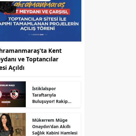
hramanmaraş'ta Kent
ydanı ve Toptancılar
esi Açıldı
İstiklalspor
Taraftarıyla
Buluşuyor! Rakip
Gaziantep FK
Mükerrem Müge
Onaydın'dan Akıllı
Sağlık Kabini Hamlesi