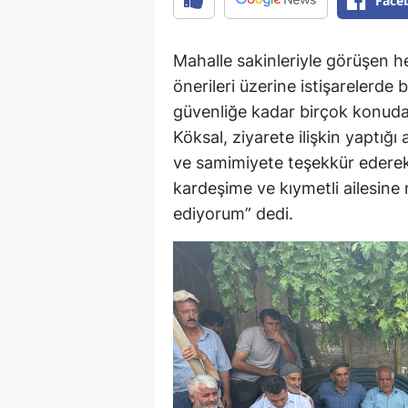
Face
Mahalle sakinleriyle görüşen h
önerileri üzerine istişarelerde
güvenliğe kadar birçok konuda v
Köksal, ziyarete ilişkin yaptığı
ve samimiyete teşekkür ederek,
kardeşime ve kıymetli ailesine m
ediyorum” dedi.