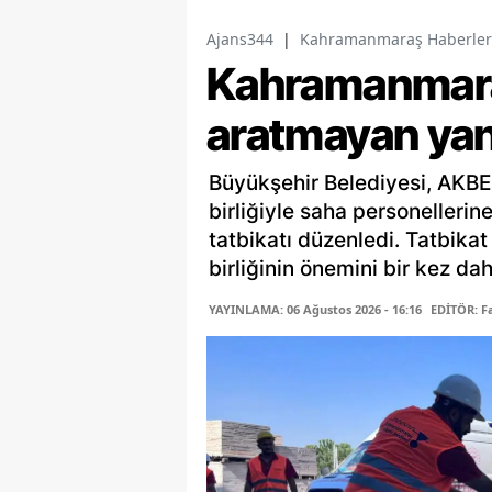
Ajans344
|
Kahramanmaraş Haberler
Kahramanmara
aratmayan yang
Büyükşehir Belediyesi, AKBEL,
birliğiyle saha personelleri
tatbikatı düzenledi. Tatbikat
birliğinin önemini bir kez da
YAYINLAMA: 06 Ağustos 2026 - 16:16
EDİTÖR: 