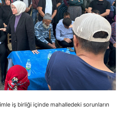
mle iş birliği içinde mahalledeki sorunların