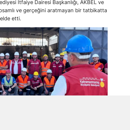
lediyesi İtfaiye Dairesi Başkanlığı, AKBEL ve
psamlı ve gerçeğini aratmayan bir tatbikatta
lde etti.