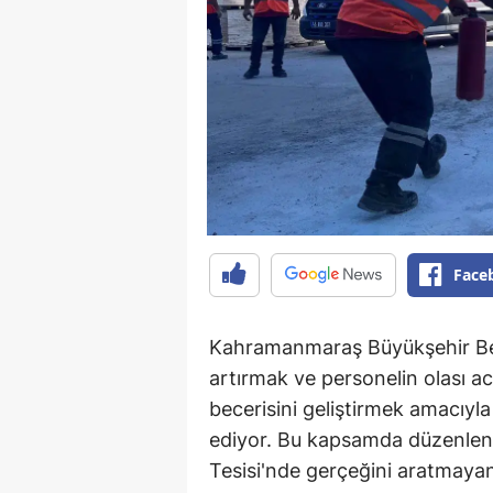
Face
Kahramanmaraş Büyükşehir Bele
artırmak ve personelin olası ac
becerisini geliştirmek amacıyla
ediyor. Bu kapsamda düzenlene
Tesisi'nde gerçeğini aratmayan