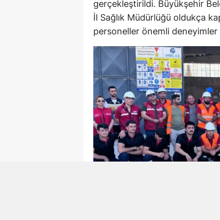
gerçekleştirildi. Büyükşehir Be
İl Sağlık Müdürlüğü oldukça ka
personeller önemli deneyimler e