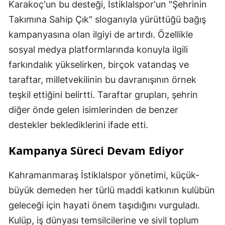
Karakoç'un bu desteği, İstiklalspor'un "Şehrinin
Takımına Sahip Çık" sloganıyla yürüttüğü bağış
kampanyasına olan ilgiyi de artırdı. Özellikle
sosyal medya platformlarında konuyla ilgili
farkındalık yükselirken, birçok vatandaş ve
taraftar, milletvekilinin bu davranışının örnek
teşkil ettiğini belirtti. Taraftar grupları, şehrin
diğer önde gelen isimlerinden de benzer
destekler beklediklerini ifade etti.
Kampanya Süreci Devam Ediyor
Kahramanmaraş İstiklalspor yönetimi, küçük-
büyük demeden her türlü maddi katkının kulübün
geleceği için hayati önem taşıdığını vurguladı.
Kulüp, iş dünyası temsilcilerine ve sivil toplum