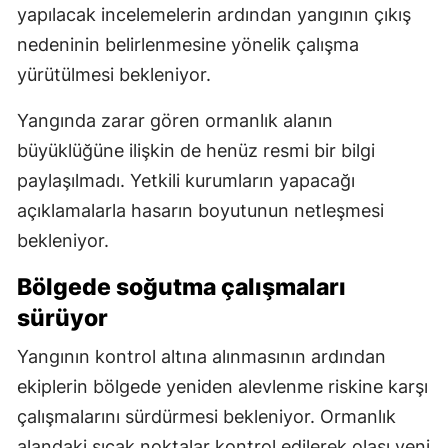
yapılacak incelemelerin ardından yangının çıkış
nedeninin belirlenmesine yönelik çalışma
yürütülmesi bekleniyor.
Yangında zarar gören ormanlık alanın
büyüklüğüne ilişkin de henüz resmi bir bilgi
paylaşılmadı. Yetkili kurumların yapacağı
açıklamalarla hasarın boyutunun netleşmesi
bekleniyor.
Bölgede soğutma çalışmaları
sürüyor
Yangının kontrol altına alınmasının ardından
ekiplerin bölgede yeniden alevlenme riskine karşı
çalışmalarını sürdürmesi bekleniyor. Ormanlık
alandaki sıcak noktalar kontrol edilerek olası yeni