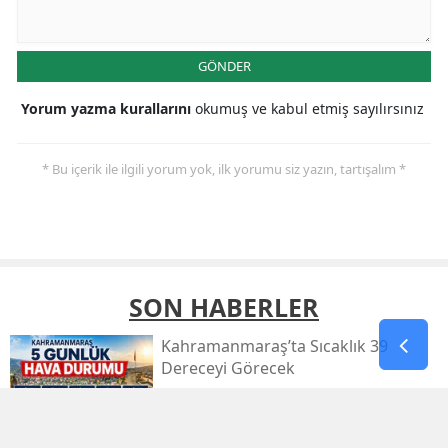
GÖNDER
Yorum yazma kurallarını
okumuş ve kabul etmiş sayılırsınız
* Bu içerik ile ilgili yorum yok, ilk yorumu siz yazın, tartışalım *
SON HABERLER
Kahramanmaraş’ta Sıcaklık 39
Dereceyi Görecek