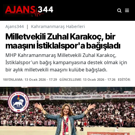
Ajans344
|
Kahramanmaraş Haberleri
Milletvekili Zuhal Karakoç, bir
maaşını İstiklalspor'a bağışladı
MHP Kahramanmaraş Milletvekili Zuhal Karakoç,
İstiklalspor'un bağış kampanyasına destek olmak için
bir aylık milletvekili maaşını kulübe bağışladı.
YAYINLAMA: 13 Ocak 2026 - 17:29
GÜNCELLEME: 13 Ocak 2026 - 17:26
EDİTÖR: K