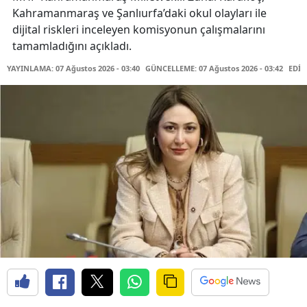
Kahramanmaraş ve Şanlıurfa’daki okul olayları ile
dijital riskleri inceleyen komisyonun çalışmalarını
tamamladığını açıkladı.
YAYINLAMA: 07 Ağustos 2026 - 03:40
GÜNCELLEME: 07 Ağustos 2026 - 03:42
EDİT