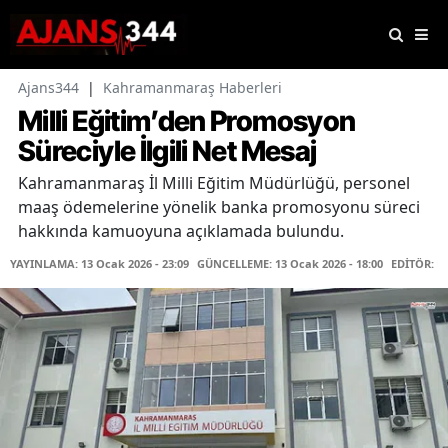
Ajans344
|
Kahramanmaraş Haberleri
Milli Eğitim’den Promosyon
Süreciyle İlgili Net Mesaj
Kahramanmaraş İl Milli Eğitim Müdürlüğü, personel
maaş ödemelerine yönelik banka promosyonu süreci
hakkında kamuoyuna açıklamada bulundu.
YAYINLAMA: 13 Ocak 2026 - 23:09
GÜNCELLEME: 13 Ocak 2026 - 18:00
EDİTÖR: H