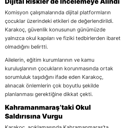
Dijital Riskler de İncelemeye Alındı
Komisyon çalışmalarında dijital platformların
çocuklar üzerindeki etkileri de değerlendirildi.
Karakoç, güvenlik konusunun günümüzde
yalnızca okul kapıları ve fiziki tedbirlerden ibaret
olmadığını belirtti.
Ailelerin, eğitim kurumlarının ve kamu
kuruluşlarının çocukların korunmasında ortak
sorumluluk taşıdığını ifade eden Karakoç,
alınacak önlemlerin çok boyutlu şekilde
planlanması gerektiğine dikkat çekti.
Kahramanmaraş’taki Okul
Saldırısına Vurgu
Karakoç, açıklamasında Kahramanmaraş’ta