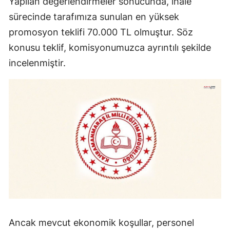
Yapılan değerlendirmeler sonucunda, ihale
sürecinde tarafımıza sunulan en yüksek
promosyon teklifi 70.000 TL olmuştur. Söz
konusu teklif, komisyonumuzca ayrıntılı şekilde
incelenmiştir.
Ancak mevcut ekonomik koşullar, personel