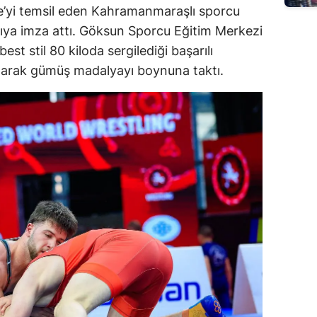
e’yi temsil eden Kahramanmaraşlı sporcu
rıya imza attı. Göksun Sporcu Eğitim Merkezi
est stil 80 kiloda sergilediği başarılı
olarak gümüş madalyayı boynuna taktı.