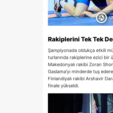
Rakiplerini Tek Tek De
Şampiyonada oldukça etkili mü
turlarında rakiplerine ezici bir
Makedonyalı rakibi Zoran Shor
Gaslama’yı minderde tuş ederek a
Finlandiyalı rakibi Arshavir Da
finale yükseldi.