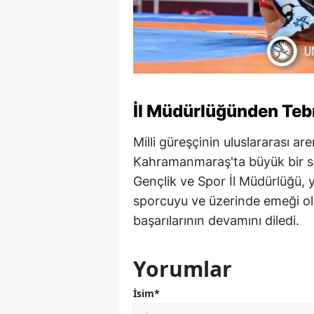
İl Müdürlüğünden Teb
Milli güreşçinin uluslararası a
Kahramanmaraş'ta büyük bir s
Gençlik ve Spor İl Müdürlüğü, y
sporcuyu ve üzerinde emeği ol
başarılarının devamını diledi.
Yorumlar
İsim*