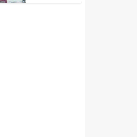
Rotası Ortaya Çıktı