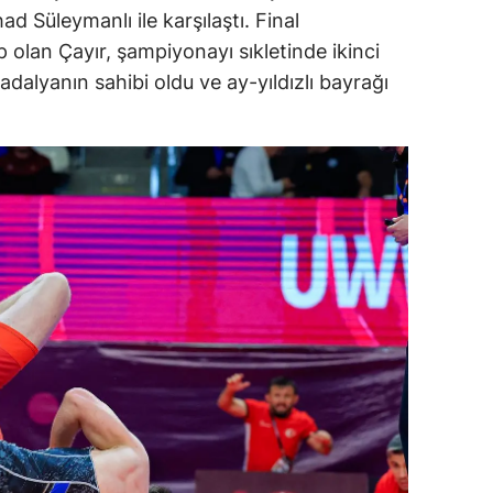
d Süleymanlı ile karşılaştı. Final
olan Çayır, şampiyonayı sıkletinde ikinci
alyanın sahibi oldu ve ay-yıldızlı bayrağı