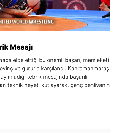
rik Mesajı
renada elde ettiği bu önemli başarı, memleketi
evinç ve gururla karşılandı. Kahramanmaraş
ayımladığı tebrik mesajında başarılı
an teknik heyeti kutlayarak, genç pehlivanın