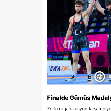
Finalde Gümüş Madaly
Zorlu organizasyonda şampiyonl