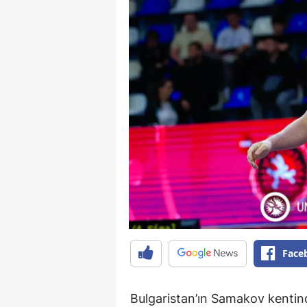
Face
Bulgaristan’ın Samakov kentin