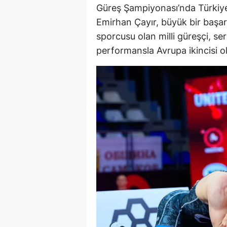
Güreş Şampiyonası’nda Türkiy
Emirhan Çayır, büyük bir başa
sporcusu olan milli güreşçi, serb
performansla Avrupa ikincisi 