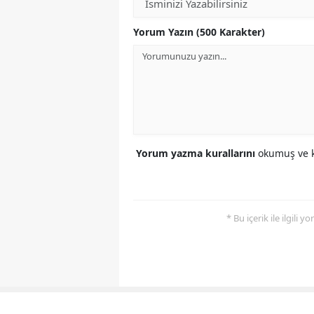
Yorum Yazın (500 Karakter)
Yorum yazma kurallarını
okumuş ve k
* Bu içerik ile ilgili 