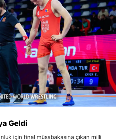
a Geldi
uk için final müsabakasına çıkan milli