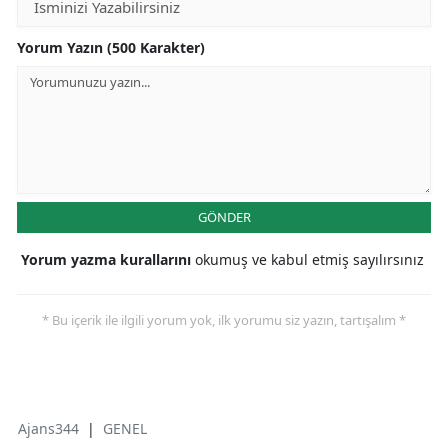
Yorum Yazın (500 Karakter)
GÖNDER
Yorum yazma kurallarını
okumuş ve kabul etmiş sayılırsınız
* Bu içerik ile ilgili yorum yok, ilk yorumu siz yazın, tartışalım *
Ajans344
|
GENEL