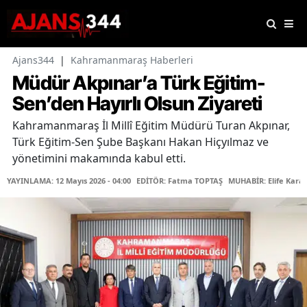
Ajans344
|
Kahramanmaraş Haberleri
Müdür Akpınar’a Türk Eğitim-
Sen’den Hayırlı Olsun Ziyareti
Kahramanmaraş İl Millî Eğitim Müdürü Turan Akpınar,
Türk Eğitim-Sen Şube Başkanı Hakan Hiçyılmaz ve
yönetimini makamında kabul etti.
YAYINLAMA: 12 Mayıs 2026 - 04:00
EDİTÖR: Fatma TOPTAŞ
MUHABİR: Elife Kara