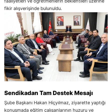
faaliyetleri ve öğretmenlerin beklentileri üzerine
fikir alışverişinde bulunuldu.
Sendikadan Tam Destek Mesajı
Şube Başkanı Hakan Hiçyılmaz, ziyarette yaptığı
konuşmada eğitim çalışanlarının huzuru ve