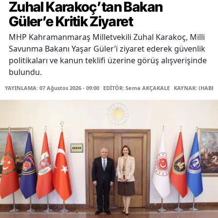
Zuhal Karakoç’tan Bakan
Güler’e Kritik Ziyaret
MHP Kahramanmaraş Milletvekili Zuhal Karakoç, Milli
Savunma Bakanı Yaşar Güler’i ziyaret ederek güvenlik
politikaları ve kanun teklifi üzerine görüş alışverişinde
bulundu.
YAYINLAMA: 07 Ağustos 2026 - 09:00
EDİTÖR: Sema AKÇAKALE
KAYNAK: (HABER