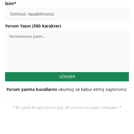
İsim*
Yorum Yazın (500 Karakter)
GÖNDER
Yorum yazma kurallarını
okumuş ve kabul etmiş sayılırsınız
* Bu içerik ile ilgili yorum yok, ilk yorumu siz yazın, tartışalım *