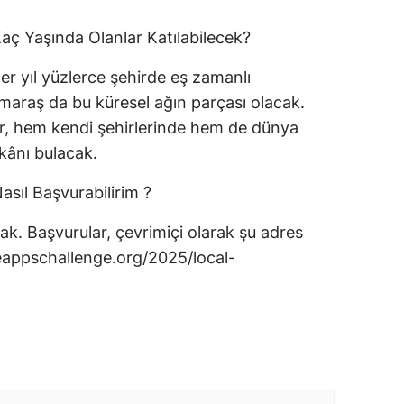
ç Yaşında Olanlar Katılabilecek?
 yıl yüzlerce şehirde eş zamanlı
maraş da bu küresel ağın parçası olacak.
er, hem kendi şehirlerinde hem de dünya
kânı bulacak.
ıl Başvurabilirim ?
ak. Başvurular, çevrimiçi olarak şu adres
ceappschallenge.org/2025/local-