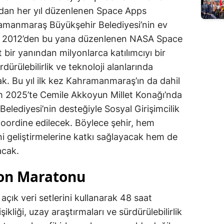
ından her yıl düzenlenen Space Apps
hramanmaraş Büyükşehir Belediyesi’nin ev
ek. 2012’den bu yana düzenlenen NASA Space
bir yanından milyonlarca katılımcıyı bir
dürülebilirlik ve teknoloji alanlarında
. Bu yıl ilk kez Kahramanmaraş’ın da dahil
 2025’te Cemile Akkoyun Millet Konağı’nda
Belediyesi’nin desteğiyle Sosyal Girişimcilik
ordine edilecek. Böylece şehir, hem
ni geliştirmelerine katkı sağlayacak hem de
acak.
yon Maratonu
 açık veri setlerini kullanarak 48 saat
kliği, uzay araştırmaları ve sürdürülebilirlik