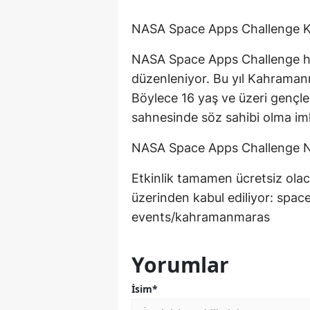
NASA Space Apps Challenge Ka
NASA Space Apps Challenge her
düzenleniyor. Bu yıl Kahraman
Böylece 16 yaş ve üzeri gençl
sahnesinde söz sahibi olma im
NASA Space Apps Challenge Nas
Etkinlik tamamen ücretsiz olac
üzerinden kabul ediliyor: spa
events/kahramanmaras
Yorumlar
İsim*