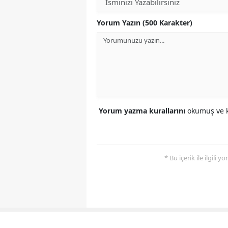
Yorum Yazın (500 Karakter)
Yorum yazma kurallarını
okumuş ve k
* Bu içerik ile ilgili 