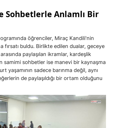
e Sohbetlerle Anlamlı Bir
ogramında öğrenciler, Miraç Kandili'nin
 fırsatı buldu. Birlikte edilen dualar, geceye
 arasında paylaşılan ikramlar, kardeşlik
lan samimi sohbetler ise manevi bir kaynaşma
 yurt yaşamının sadece barınma değil, aynı
erlerin de paylaşıldığı bir ortam olduğunu