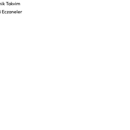
ik Takvim
i Eczaneler