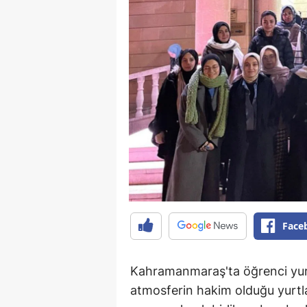
Face
Kahramanmaraş'ta öğrenci yurtl
atmosferin hakim olduğu yurtla