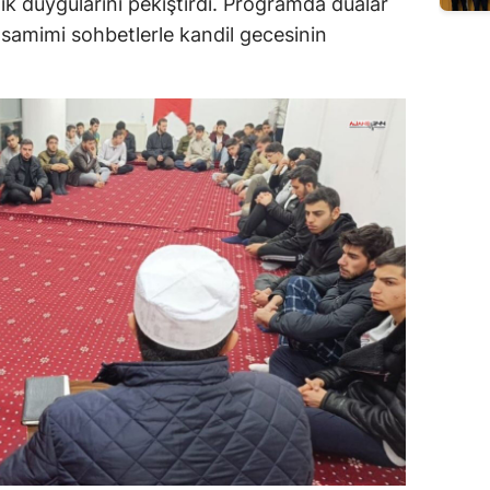
lik duygularını pekiştirdi. Programda dualar
 samimi sohbetlerle kandil gecesinin