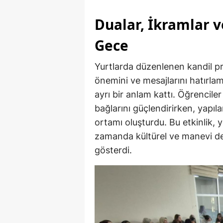
Dualar, İkramlar v
Gece
Yurtlarda düzenlenen kandil pr
önemini ve mesajlarını hatırlama
ayrı bir anlam kattı. Öğrenciler
bağlarını güçlendirirken, yapı
ortamı oluşturdu. Bu etkinlik,
zamanda kültürel ve manevi değ
gösterdi.