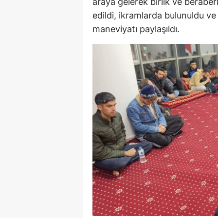
araya gelerek birlik ve beraber
edildi, ikramlarda bulunuldu ve
maneviyatı paylaşıldı.