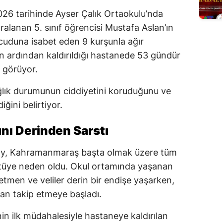
6 tarihinde Ayser Çalık Ortaokulu’nda
aralanan 5. sınıf öğrencisi Mustafa Aslan’ın
uduna isabet eden 9 kurşunla ağır
n ardından kaldırıldığı hastanede 53 gündür
 görüyor.
ağlık durumunun ciddiyetini koruduğunu ve
iğini belirtiyor.
ını Derinden Sarstı
ay, Kahramanmaraş başta olmak üzere tüm
tüye neden oldu. Okul ortamında yaşanan
etmen ve veliler derin bir endişe yaşarken,
an takip etmeye başladı.
nin ilk müdahalesiyle hastaneye kaldırılan