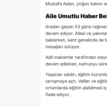
Mustafa Aslan, yoğun bakım serv
Aile Umutlu Haber Be
Aradan geçen 53 güne rağmen
devam ediyor. Ailesi ve yakınl
beklerken, kent genelinde de 
mesajları sürüyor.
Adli makamlar tarafından olayın 
devam ederken, kamuoyu süreci
Yaşanan saldırı, eğitim kuruml
tartışmaya açtı. Veliler ve eği
ortamlarda eğitim alabilmesi iç
ifade ediyor.