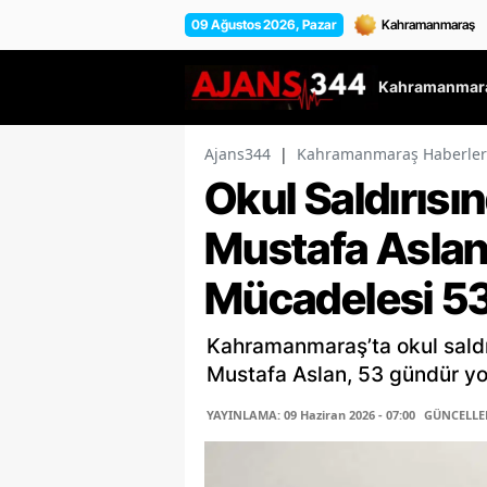
09 Ağustos 2026, Pazar
Kahramanmara
Ajans344
|
Kahramanmaraş Haberler
Okul Saldırısı
Mustafa Aslan
Mücadelesi 5
Kahramanmaraş’ta okul saldır
Mustafa Aslan, 53 gündür y
YAYINLAMA: 09 Haziran 2026 - 07:00
GÜNCELLEME