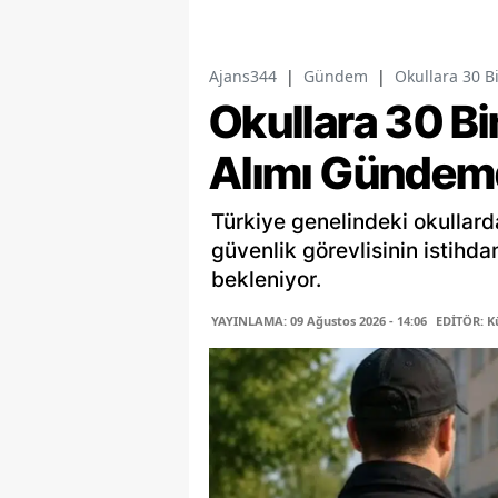
Ajans344
|
Gündem
|
Okullara 30 B
Okullara 30 Bi
Alımı Gündem
Türkiye genelindeki okullard
güvenlik görevlisinin istihd
bekleniyor.
YAYINLAMA: 09 Ağustos 2026 - 14:06
EDİTÖR: K