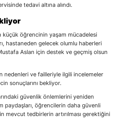
isinde tedavi altına alındı.
kliyor
 küçük öğrencinin yaşam mücadelesi
arı, hastaneden gelecek olumlu haberleri
Mustafa Aslan için destek ve geçmiş olsun
nedenleri ve failleriyle ilgili incelemeler
n sonuçlarını bekliyor.
arındaki güvenlik önlemlerini yeniden
tim paydaşları, öğrencilerin daha güvenli
in mevcut tedbirlerin artırılması gerektiğini