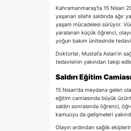
Kahramanmaraş’ta 15 Nisan 202
yaşanan silahlı saldırıda ağır y
yaşam mücadelesi sürüyor. Vüc
yaralanan küçük öğrenci, olayı
yoğun bakım ünitesinde tedavi
Doktorlar, Mustafa Aslan’ın s
tedavisinin yakından takip edild
Saldırı Eğitim Camias
15 Nisan’da meydana gelen ol
eğitim camiasında büyük üzün
saldırı sonrasında öğrenci, öğr
kamuoyu da gelişmeleri yakınd
Olayın ardından sağlık ekipleri