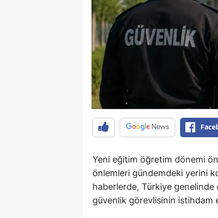
Face
Yeni eğitim öğretim dönemi ön
önlemleri gündemdeki yerini 
haberlerde, Türkiye genelinde 
güvenlik görevlisinin istihdam e