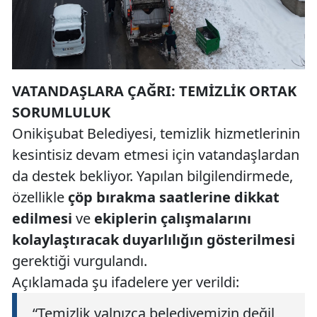
VATANDAŞLARA ÇAĞRI: TEMİZLİK ORTAK
SORUMLULUK
Onikişubat Belediyesi, temizlik hizmetlerinin
kesintisiz devam etmesi için vatandaşlardan
da destek bekliyor. Yapılan bilgilendirmede,
özellikle
çöp bırakma saatlerine dikkat
edilmesi
ve
ekiplerin çalışmalarını
kolaylaştıracak duyarlılığın gösterilmesi
gerektiği vurgulandı.
Açıklamada şu ifadelere yer verildi:
“Temizlik yalnızca belediyemizin değil,