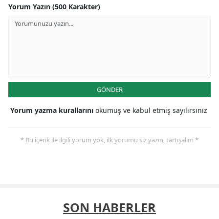
Yorum Yazın (500 Karakter)
GÖNDER
Yorum yazma kurallarını
okumuş ve kabul etmiş sayılırsınız
* Bu içerik ile ilgili yorum yok, ilk yorumu siz yazın, tartışalım *
SON HABERLER