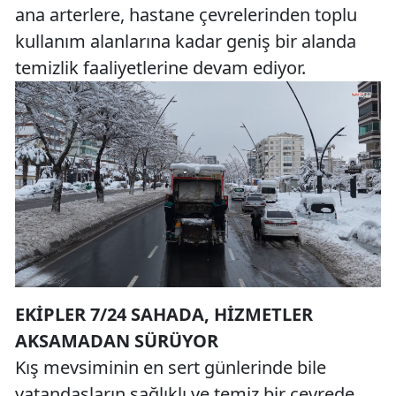
ana arterlere, hastane çevrelerinden toplu
kullanım alanlarına kadar geniş bir alanda
temizlik faaliyetlerine devam ediyor.
EKİPLER 7/24 SAHADA, HİZMETLER
AKSAMADAN SÜRÜYOR
Kış mevsiminin en sert günlerinde bile
vatandaşların sağlıklı ve temiz bir çevrede