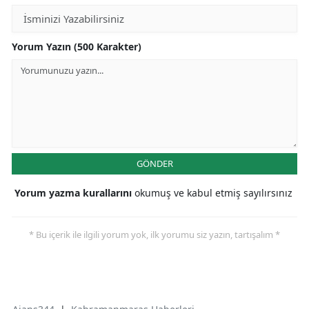
Yorum Yazın (500 Karakter)
GÖNDER
Yorum yazma kurallarını
okumuş ve kabul etmiş sayılırsınız
* Bu içerik ile ilgili yorum yok, ilk yorumu siz yazın, tartışalım *