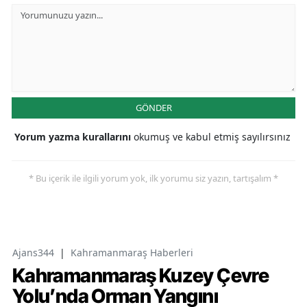
GÖNDER
Yorum yazma kurallarını
okumuş ve kabul etmiş sayılırsınız
* Bu içerik ile ilgili yorum yok, ilk yorumu siz yazın, tartışalım *
Ajans344
|
Kahramanmaraş Haberleri
Kahramanmaraş Kuzey Çevre
Yolu’nda Orman Yangını