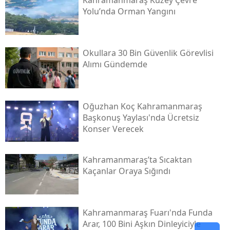
Yolu’nda Orman Yangını
Okullara 30 Bin Güvenlik Görevlisi
Alımı Gündemde
Oğuzhan Koç Kahramanmaraş
Başkonuş Yaylası'nda Ücretsiz
Konser Verecek
Kahramanmaraş’ta Sıcaktan
Kaçanlar Oraya Sığındı
Kahramanmaraş Fuarı'nda Funda
Arar, 100 Bini Aşkın Dinleyiciyle