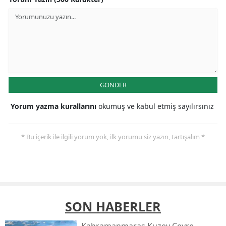
GÖNDER
Yorum yazma kurallarını
okumuş ve kabul etmiş sayılırsınız
* Bu içerik ile ilgili yorum yok, ilk yorumu siz yazın, tartışalım *
SON HABERLER
Kahramanmaraş Kuzey Çevre