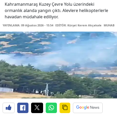
Kahramanmaraş Kuzey Çevre Yolu üzerindeki
ormanlık alanda yangın çıktı. Alevlere helikopterlerle
havadan müdahale ediliyor.
YAYINLAMA: 09 Ağustos 2026 - 15:54
EDİTÖR: Kürşat Kerem Akçakale
MUHABİR: