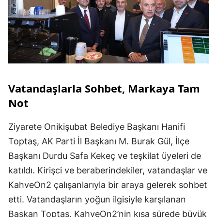
Vatandaşlarla Sohbet, Markaya Tam
Not
Ziyarete Onikişubat Belediye Başkanı Hanifi
Toptaş, AK Parti İl Başkanı M. Burak Gül, İlçe
Başkanı Durdu Safa Kekeç ve teşkilat üyeleri de
katıldı. Kirişci ve beraberindekiler, vatandaşlar ve
KahveOn2 çalışanlarıyla bir araya gelerek sohbet
etti. Vatandaşların yoğun ilgisiyle karşılanan
Başkan Toptaş, KahveOn2’nin kısa sürede büyük