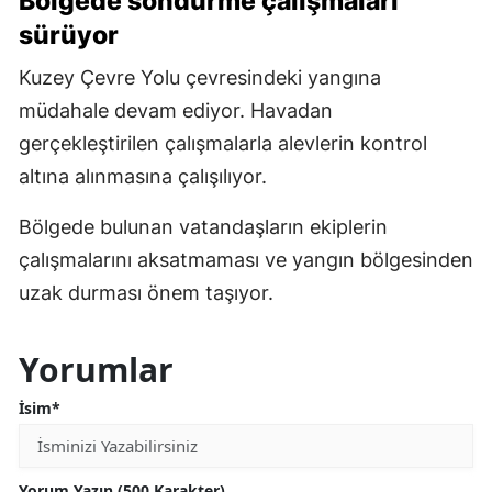
Bölgede söndürme çalışmaları
sürüyor
Kuzey Çevre Yolu çevresindeki yangına
müdahale devam ediyor. Havadan
gerçekleştirilen çalışmalarla alevlerin kontrol
altına alınmasına çalışılıyor.
Bölgede bulunan vatandaşların ekiplerin
çalışmalarını aksatmaması ve yangın bölgesinden
uzak durması önem taşıyor.
Yorumlar
İsim*
Yorum Yazın (500 Karakter)