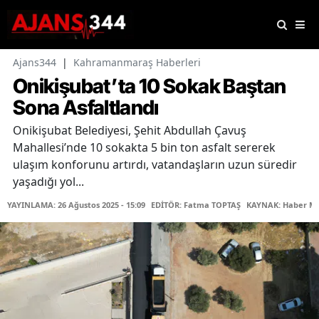
Ajans344
|
Kahramanmaraş Haberleri
Onikişubat’ta 10 Sokak Baştan
Sona Asfaltlandı
Onikişubat Belediyesi, Şehit Abdullah Çavuş
Mahallesi’nde 10 sokakta 5 bin ton asfalt sererek
ulaşım konforunu artırdı, vatandaşların uzun süredir
yaşadığı yol...
YAYINLAMA: 26 Ağustos 2025 - 15:09
EDİTÖR: Fatma TOPTAŞ
KAYNAK: Haber Me