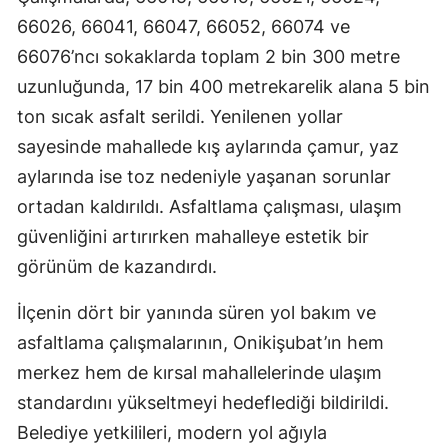
66026, 66041, 66047, 66052, 66074 ve
66076’ncı sokaklarda toplam 2 bin 300 metre
uzunluğunda, 17 bin 400 metrekarelik alana 5 bin
ton sıcak asfalt serildi. Yenilenen yollar
sayesinde mahallede kış aylarında çamur, yaz
aylarında ise toz nedeniyle yaşanan sorunlar
ortadan kaldırıldı. Asfaltlama çalışması, ulaşım
güvenliğini artırırken mahalleye estetik bir
görünüm de kazandırdı.
İlçenin dört bir yanında süren yol bakım ve
asfaltlama çalışmalarının, Onikişubat’ın hem
merkez hem de kırsal mahallelerinde ulaşım
standardını yükseltmeyi hedeflediği bildirildi.
Belediye yetkilileri, modern yol ağıyla