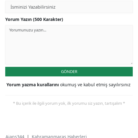
Yorum Yazın (500 Karakter)
GÖNDER
Yorum yazma kurallarını
okumuş ve kabul etmiş sayılırsınız
* Bu içerik ile ilgili yorum yok, ilk yorumu siz yazın, tartışalım *
Ajans344
|
Kahramanmaraş Haberleri