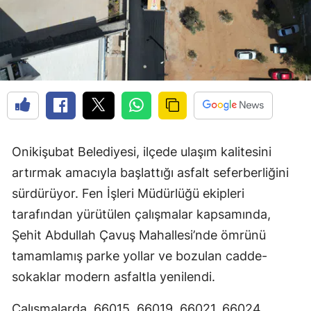
Onikişubat Belediyesi, ilçede ulaşım kalitesini
artırmak amacıyla başlattığı asfalt seferberliğini
sürdürüyor. Fen İşleri Müdürlüğü ekipleri
tarafından yürütülen çalışmalar kapsamında,
Şehit Abdullah Çavuş Mahallesi’nde ömrünü
tamamlamış parke yollar ve bozulan cadde-
sokaklar modern asfaltla yenilendi.
Çalışmalarda, 66015, 66019, 66021, 66024,