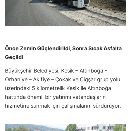
Önce Zemin Güçlendirildi, Sonra Sıcak Asfalta
Geçildi
Büyükşehir Belediyesi, Kesik – Altınboğa -
Orhaniye – Akifiye – Çokak ve Çiğşar grup yolu
üzerindeki 5 kilometrelik Kesik ile Altınboğa
hattında önemli bir yatırımı vatandaşların
hizmetine sunmak için çalışmalarını sürdürüyor.