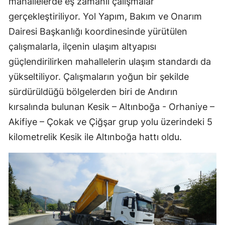
mahallelerde eş zamanlı çalışmalar
gerçekleştiriliyor. Yol Yapım, Bakım ve Onarım
Dairesi Başkanlığı koordinesinde yürütülen
çalışmalarla, ilçenin ulaşım altyapısı
güçlendirilirken mahallelerin ulaşım standardı da
yükseltiliyor. Çalışmaların yoğun bir şekilde
sürdürüldüğü bölgelerden biri de Andırın
kırsalında bulunan Kesik – Altınboğa - Orhaniye –
Akifiye – Çokak ve Çiğşar grup yolu üzerindeki 5
kilometrelik Kesik ile Altınboğa hattı oldu.