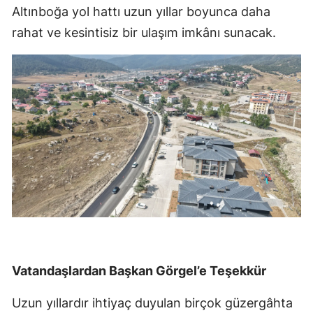
Altınboğa yol hattı uzun yıllar boyunca daha
rahat ve kesintisiz bir ulaşım imkânı sunacak.
Vatandaşlardan Başkan Görgel’e Teşekkür
Uzun yıllardır ihtiyaç duyulan birçok güzergâhta