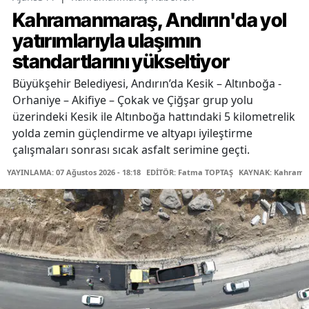
Kahramanmaraş, Andırın'da yol
yatırımlarıyla ulaşımın
standartlarını yükseltiyor
Büyükşehir Belediyesi, Andırın’da Kesik – Altınboğa -
Orhaniye – Akifiye – Çokak ve Çiğşar grup yolu
üzerindeki Kesik ile Altınboğa hattındaki 5 kilometrelik
yolda zemin güçlendirme ve altyapı iyileştirme
çalışmaları sonrası sıcak asfalt serimine geçti.
YAYINLAMA: 07 Ağustos 2026 - 18:18
EDİTÖR: Fatma TOPTAŞ
KAYNAK: Kahraman