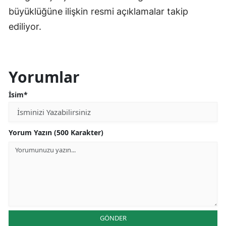
büyüklüğüne ilişkin resmi açıklamalar takip
ediliyor.
Yorumlar
İsim*
Yorum Yazın (500 Karakter)
GÖNDER