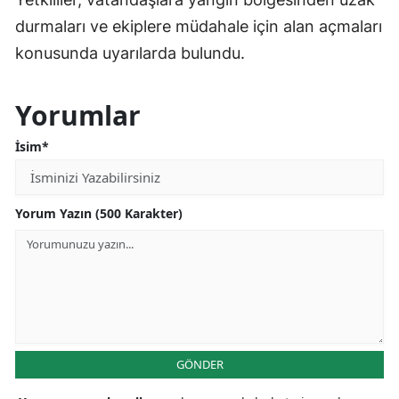
durmaları ve ekiplere müdahale için alan açmaları
konusunda uyarılarda bulundu.
Yorumlar
İsim*
Yorum Yazın (500 Karakter)
GÖNDER