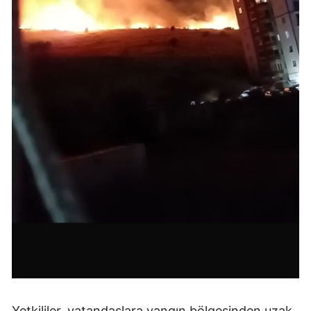
Yetkililer, vatandaşlara yangın bölgesinden uzak