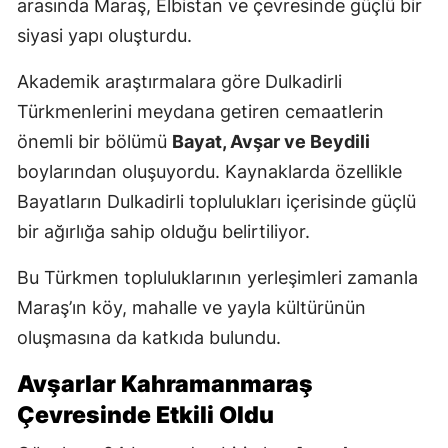
arasında Maraş, Elbistan ve çevresinde güçlü bir
siyasi yapı oluşturdu.
Akademik araştırmalara göre Dulkadirli
Türkmenlerini meydana getiren cemaatlerin
önemli bir bölümü
Bayat, Avşar ve Beydili
boylarından oluşuyordu. Kaynaklarda özellikle
Bayatların Dulkadirli toplulukları içerisinde güçlü
bir ağırlığa sahip olduğu belirtiliyor.
Bu Türkmen topluluklarının yerleşimleri zamanla
Maraş’ın köy, mahalle ve yayla kültürünün
oluşmasına da katkıda bulundu.
Avşarlar Kahramanmaraş
Çevresinde Etkili Oldu