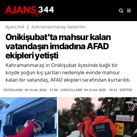
Ajans344
|
Kahramanmaraş Haberleri
Onikişubat'ta mahsur kalan
vatandaşın imdadına AFAD
ekipleri yetişti
Kahramanmaraş'ın Onikişubat ilçesinde bağlı bir
köyde yoğun kış şartları nedeniyle evinde mahsur
kalan bir vatandaş, AFAD ekipleri tarafından kurtarıldı.
YAYINLAMA: 04 Ocak 2026 - 21:00
GÜNCELLEME: 04 Ocak 2026 - 18:41
EDİTÖR: K