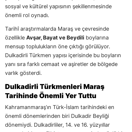
sosyal ve kültürel yapısının şekillenmesinde
önemli rol oynadı.
Tarihî araştırmalarda Maraş ve çevresinde
özellikle
Avşar, Bayat ve Beydili
boylarına
mensup toplulukların öne çıktığı görülüyor.
Dulkadirli Türkmen yapısı içerisinde bu boyların
yanı sıra farklı cemaat ve aşiretler de bölgede
varlık gösterdi.
Dulkadirli Türkmenleri Maraş
Tarihinde Önemli Yer Tuttu
Kahramanmaraş’ın Türk-İslam tarihindeki en
önemli dönemlerinden biri Dulkadir Beyliği
dönemiydi. Dulkadirliler, 14. ve 16. yüzyıllar