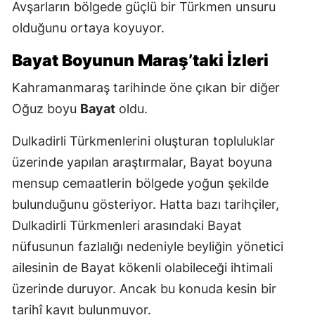
Avşarların bölgede güçlü bir Türkmen unsuru
olduğunu ortaya koyuyor.
Bayat Boyunun Maraş’taki İzleri
Kahramanmaraş tarihinde öne çıkan bir diğer
Oğuz boyu
Bayat
oldu.
Dulkadirli Türkmenlerini oluşturan topluluklar
üzerinde yapılan araştırmalar, Bayat boyuna
mensup cemaatlerin bölgede yoğun şekilde
bulunduğunu gösteriyor. Hatta bazı tarihçiler,
Dulkadirli Türkmenleri arasındaki Bayat
nüfusunun fazlalığı nedeniyle beyliğin yönetici
ailesinin de Bayat kökenli olabileceği ihtimali
üzerinde duruyor. Ancak bu konuda kesin bir
tarihî kayıt bulunmuyor.