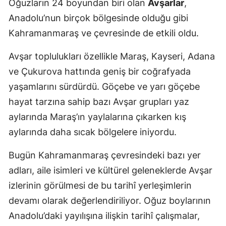
Oğuzların 24 boyundan biri olan
Avşarlar
,
Anadolu’nun birçok bölgesinde olduğu gibi
Kahramanmaraş ve çevresinde de etkili oldu.
Avşar toplulukları özellikle Maraş, Kayseri, Adana
ve Çukurova hattında geniş bir coğrafyada
yaşamlarını sürdürdü. Göçebe ve yarı göçebe
hayat tarzına sahip bazı Avşar grupları yaz
aylarında Maraş’ın yaylalarına çıkarken kış
aylarında daha sıcak bölgelere iniyordu.
Bugün Kahramanmaraş çevresindeki bazı yer
adları, aile isimleri ve kültürel geleneklerde Avşar
izlerinin görülmesi de bu tarihî yerleşimlerin
devamı olarak değerlendiriliyor. Oğuz boylarının
Anadolu’daki yayılışına ilişkin tarihî çalışmalar,