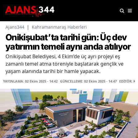
Ajans344
|
Kahramanmaraş Haberleri
Onikişubat’ta tarihi gün: Üç dev
yatırımın temeli aynı anda atılıyor
Onikişubat Belediyesi, 4 Ekim’de üç ayrı projeyi eş
zamanlı temel atma töreniyle başlatarak gençlik ve
yaşam alanında tarihi bir hamle yapacak.
YAYINLAMA: 02 Ekim 2025 - 14:42
GÜNCELLEME: 02 Ekim 2025 - 14:47
EDİTÖR: K