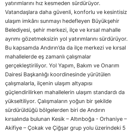
yatırımlarını hız kesmeden sürdürüyor.
Vatandaşlara daha güvenli, konforlu ve kesintisiz
ulaşım imkânı sunmayı hedefleyen Büyükşehir
Belediyesi, şehir merkezi, ilçe ve kırsal mahalle
ayrımı gözetmeksizin yol yatırımlarını sürdürüyor.
Bu kapsamda Andırın’da da ilçe merkezi ve kırsal
mahallelerde eş zamanlı çalışmalar
gerçekleştiriliyor. Yol Yapım, Bakım ve Onarım
Dairesi Başkanlığı koordinesinde yürütülen
çalışmalarla, ilçenin ulaşım altyapısı
güçlendirilirken mahallelerin ulaşım standardı da
yükseltiliyor. Çalışmaların yoğun bir şekilde
sürdürüldüğü bölgelerden biri de Andırın
kırsalında bulunan Kesik – Altınboğa - Orhaniye –
Akifiye – Çokak ve Çiğşar grup yolu üzerindeki 5