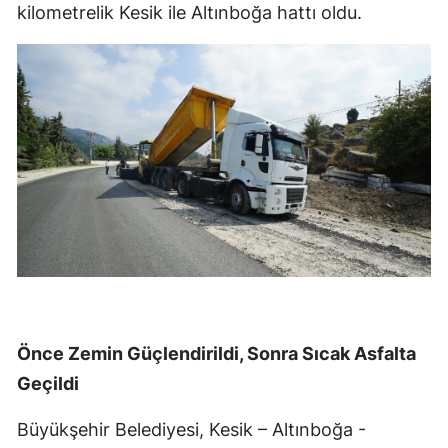
kilometrelik Kesik ile Altınboğa hattı oldu.
Önce Zemin Güçlendirildi, Sonra Sıcak Asfalta
Geçildi
Büyükşehir Belediyesi, Kesik – Altınboğa -