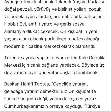
Aynı gün temeli atılacak Tekerek Yaşam Parkı ise
doğal peyzajı, yürüyüş ve bisiklet yolları, çocuk
ve bebek oyun alanları, aromatik bitki bahçeleri,
Hobbit Evi, amfi tiyatro ve geniş sosyal
alanlarıyla dikkat çekecek. Onikişubat’ın yeni
yaşam alanı olacak park, ilçenin nefes alacağı
modern bir cazibe merkezi olarak planlandı.
Törende ayrıca yapımı devam eden Kale Gençlik
Merkezi için canlı bağlantı yapılacak. Böylece üç
dev yatırım aynı gün vatandaşlara tanıtılacak.
Başkan Hanifi Toptaş, “Gençliğe yatırım,
geleceğe yatırım demektir. Biz Onikişubat’ta
sadece bugünü değil, yarını da inşa ediyoruz.
Cumhurbaşkanımızın ortaya koyduğu ‘Türkiye