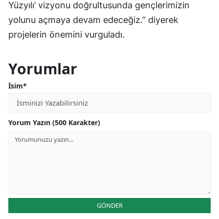
Yüzyılı’ vizyonu doğrultusunda gençlerimizin
yolunu açmaya devam edeceğiz.” diyerek
projelerin önemini vurguladı.
Yorumlar
İsim*
Yorum Yazın (500 Karakter)
GÖNDER