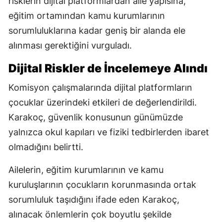
risklerin dijital platformlardan aile yapısına,
eğitim ortamından kamu kurumlarının
sorumluluklarına kadar geniş bir alanda ele
alınması gerektiğini vurguladı.
Dijital Riskler de İncelemeye Alındı
Komisyon çalışmalarında dijital platformların
çocuklar üzerindeki etkileri de değerlendirildi.
Karakoç, güvenlik konusunun günümüzde
yalnızca okul kapıları ve fiziki tedbirlerden ibaret
olmadığını belirtti.
Ailelerin, eğitim kurumlarının ve kamu
kuruluşlarının çocukların korunmasında ortak
sorumluluk taşıdığını ifade eden Karakoç,
alınacak önlemlerin çok boyutlu şekilde