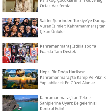
Karakoç: Çocuklarımızın Güvenliği
Ortak Vazifemiz
Şairler Şehrinden Türkiye’ye Damga
Vuran İsimler: Kahramanmaraş’tan
Çıkan Ünlüler
Kahramanmaraş İstiklalspor’a
Fuarda Tam Destek
Hepsi Bir Doğa Harikası:
Kahramanmaraş’ta Kamp Ve Piknik
Yapılabilecek En Güzel Alanlar
Kahramanmaraş'tan Tekne
Sahiplerine Uyarı: Belgelerinizi
Kontrol Edin!