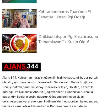
Kahramanmaraş Fuarı'nda El
Sanatları Ustası İlgi Odağı
Onikişubatspor Pgl Başvurusunu
Tamamlayan İlk Kulüp Oldu!
Ajans 344, Kahramanmaraş'ın güvenilir, hızlı ve kapsamlı haber portalı
olarak yayın hayatını sürdürmektedir. Şehrin kalbi Dulkadiroğlu ve
Onikişubat'tan, tarım ve sanayi merkezleri Afşin, Elbistan, Pazarcık,
Türkoğlu ve Göksun'a; Andırın, Çağlayancerit, Ekinözü ve Nurhak'a
kadar tüm ilçelerin sesini duyurur. Gündemi belirleyen siyasi
gelişmelerden, yerel ekonominin dinamiklerine, spordaki heyecandan,
kültür ve sanat etkinliklerine kadar Kahramanmaraş'ın nabzını