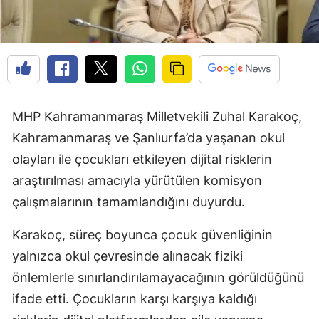
MHP Kahramanmaraş Milletvekili Zuhal Karakoç,
Kahramanmaraş ve Şanlıurfa’da yaşanan okul
olayları ile çocukları etkileyen dijital risklerin
araştırılması amacıyla yürütülen komisyon
çalışmalarının tamamlandığını duyurdu.
Karakoç, süreç boyunca çocuk güvenliğinin
yalnızca okul çevresinde alınacak fiziki
önlemlerle sınırlandırılamayacağının görüldüğünü
ifade etti. Çocukların karşı karşıya kaldığı