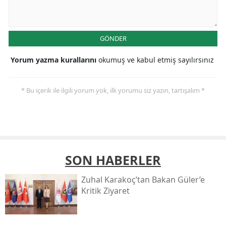
GÖNDER
Yorum yazma kurallarını
okumuş ve kabul etmiş sayılırsınız
* Bu içerik ile ilgili yorum yok, ilk yorumu siz yazın, tartışalım *
SON HABERLER
Zuhal Karakoç’tan Bakan Güler’e
Kritik Ziyaret