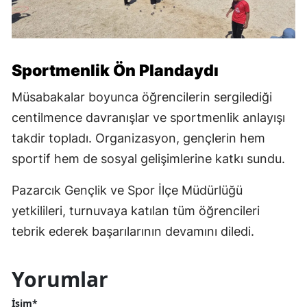
Sportmenlik Ön Plandaydı
Müsabakalar boyunca öğrencilerin sergilediği
centilmence davranışlar ve sportmenlik anlayışı
takdir topladı. Organizasyon, gençlerin hem
sportif hem de sosyal gelişimlerine katkı sundu.
Pazarcık Gençlik ve Spor İlçe Müdürlüğü
yetkilileri, turnuvaya katılan tüm öğrencileri
tebrik ederek başarılarının devamını diledi.
Yorumlar
İsim*