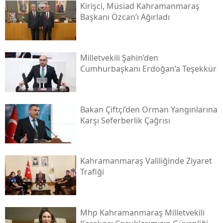
Kirişci, Müsi̇ad Kahramanmaraş
Başkanı Özcan’ı Ağırladı
Milletvekili Şahin’den
Cumhurbaşkanı Erdoğan’a Teşekkür
Bakan Çiftçi’den Orman Yangınlarına
Karşı Seferberlik Çağrısı
Kahramanmaraş Valiliğinde Ziyaret
Trafiği
Mhp Kahramanmaraş Milletvekili