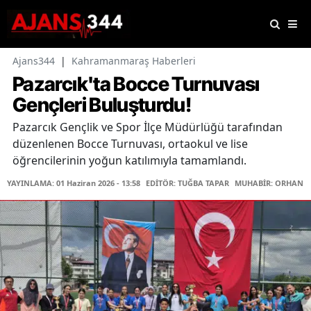
Ajans344
|
Kahramanmaraş Haberleri
Pazarcık'ta Bocce Turnuvası
Gençleri Buluşturdu!
Pazarcık Gençlik ve Spor İlçe Müdürlüğü tarafından
düzenlenen Bocce Turnuvası, ortaokul ve lise
öğrencilerinin yoğun katılımıyla tamamlandı.
YAYINLAMA: 01 Haziran 2026 - 13:58
EDİTÖR: TUĞBA TAPAR
MUHABİR: ORHAN K