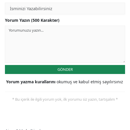
Yorum Yazın (500 Karakter)
GÖNDER
Yorum yazma kurallarını
okumuş ve kabul etmiş sayılırsınız
* Bu içerik ile ilgili yorum yok, ilk yorumu siz yazın, tartışalım *